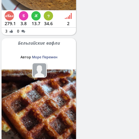
279.1
3.8
13.7
34.6
2
3
0
Бельгийские вафли
Автор
Море Перемен