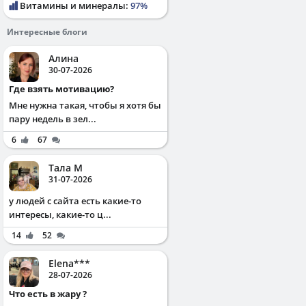
Витамины и минералы:
97%
Интересные блоги
Алина
30-07-2026
Где взять мотивацию?
Мне нужна такая, чтобы я хотя бы
пару недель в зел...
6
67
Тала М
31-07-2026
у людей с сайта есть какие-то
интересы, какие-то ц...
14
52
Elena***
28-07-2026
Что есть в жару ?