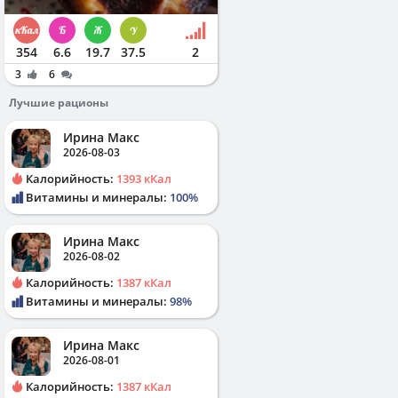
354
6.6
19.7
37.5
2
3
6
Лучшие рационы
Ирина Макс
2026-08-03
Калорийность:
1393 кКал
Витамины и минералы:
100%
Ирина Макс
2026-08-02
Калорийность:
1387 кКал
Витамины и минералы:
98%
Ирина Макс
2026-08-01
Калорийность:
1387 кКал