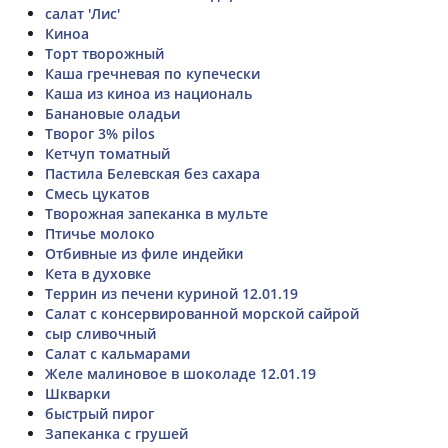
салат 'Лис'
Киноа
Торт творожный
Каша гречневая по купечески
Каша из киноа из националь
Банановые оладьи
Творог 3% pilos
Кетчуп томатный
Пастила Белевская без сахара
Смесь цукатов
Творожная запеканка в мульте
Птичье молоко
Отбивные из филе индейки
Кета в духовке
Террин из печени куриной 12.01.19
Салат с консервированной морской сайрой
сыр сливочный
Салат с кальмарами
Желе малиновое в шоколаде 12.01.19
Шкварки
быстрый пирог
Запеканка с грушей