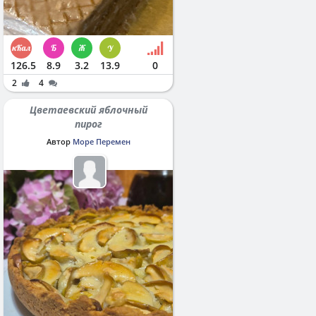
126.5
8.9
3.2
13.9
0
2
4
Цветаевский яблочный
пирог
Автор
Море Перемен