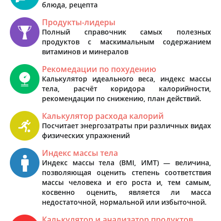
блюда, рецепта
Продукты-лидеры
Полный справочник самых полезных
продуктов с маскимальным содержанием
витаминов и минералов
Рекомедации по похудению
Калькулятор идеального веса, индекс массы
тела, расчёт коридора калорийности,
рекомендации по снижению, план действий.
Калькулятор расхода калорий
Посчитает энергозатраты при различных видах
физических упражнений
Индекс массы тела
Индекс массы тела (BMI, ИМТ) — величина,
позволяющая оценить степень соответствия
массы человека и его роста и, тем самым,
косвенно оценить, является ли масса
недостаточной, нормальной или избыточной.
Калькулятор и анализатор продуктов