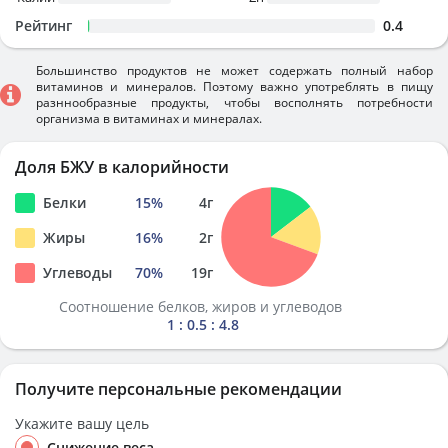
Рейтинг
0.4
Большинство продуктов не может содержать полный набор
витаминов и минералов. Поэтому важно употреблять в пищу
разннообразные продукты, чтобы восполнять потребности
организма в витаминах и минералах.
Доля БЖУ в калорийности
Белки
15
%
4
г
Жиры
16
%
2
г
Углеводы
70
%
19
г
Соотношение белков, жиров и углеводов
1 : 0.5 : 4.8
Получите персональные рекомендации
Укажите вашу цель
Снижение веса