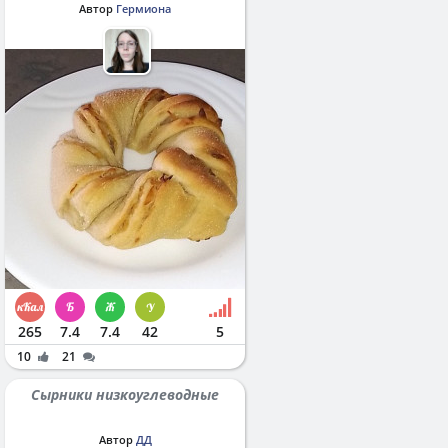
Автор
Гермиона
265
7.4
7.4
42
5
10
21
Сырники низкоуглеводные
Автор
ДД