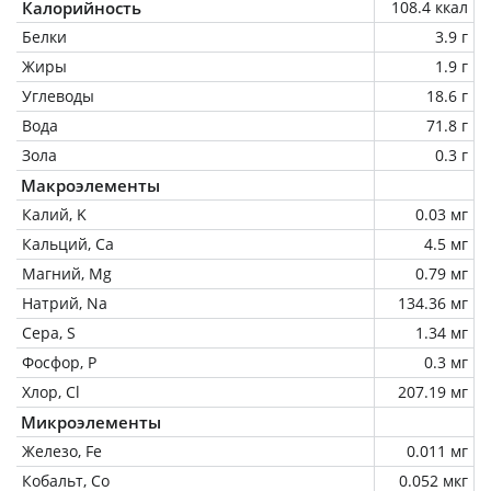
Калорийность
108.4 ккал
Белки
3.9 г
Жиры
1.9 г
Углеводы
18.6 г
Вода
71.8 г
Зола
0.3 г
Макроэлементы
Калий, K
0.03 мг
Кальций, Ca
4.5 мг
Магний, Mg
0.79 мг
Натрий, Na
134.36 мг
Сера, S
1.34 мг
Фосфор, P
0.3 мг
Хлор, Cl
207.19 мг
Микроэлементы
Железо, Fe
0.011 мг
Кобальт, Co
0.052 мкг