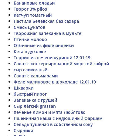
Банановые оладьи
Творог 3% pilos
Кетчуп томатный
Пастила Белевская без сахара
Смесь цукатов
Творожная запеканка в мульте
Птичье молоко
Отбивные из филе индейки
Кета в духовке
Террин из печени куриной 12.01.19
Салат с консервированной морской сайрой
сыр сливочный
Салат с кальмарами
Желе малиновое в шоколаде 12.01.19
Шкварки
быстрый пирог
Запеканка с грушей
Сыр лёгкий grassan
печенье лимон и мята Любятово
Пшеничная каша с индюшиный фаршем
Сельдь тушеная в собственном соку
Сырники