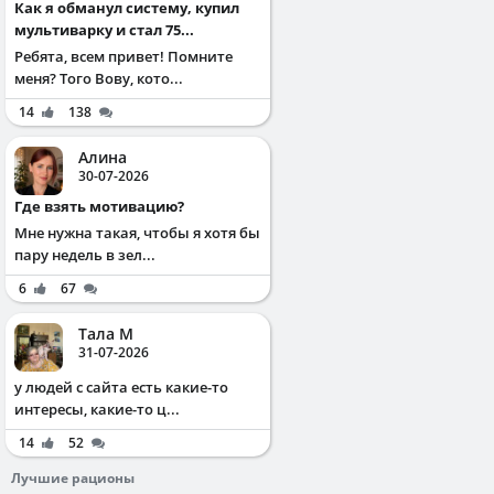
Как я обманул систему, купил
мультиварку и стал 75...
Ребята, всем привет! Помните
меня? Того Вову, кото...
14
138
Алина
30-07-2026
Где взять мотивацию?
Мне нужна такая, чтобы я хотя бы
пару недель в зел...
6
67
Тала М
31-07-2026
у людей с сайта есть какие-то
интересы, какие-то ц...
14
52
Лучшие рационы