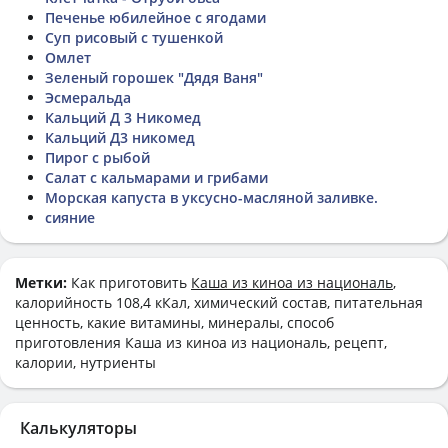
Печенье юбилейное с ягодами
Суп рисовый с тушенкой
Омлет
Зеленый горошек "Дядя Ваня"
Эсмеральда
Кальций Д 3 Никомед
Кальций Д3 никомед
Пирог с рыбой
Салат с кальмарами и грибами
Морская капуста в уксусно-масляной заливке.
сияние
Метки:
Как приготовить
Каша из киноа из националь
,
калорийность 108,4 кКал, химический состав, питательная
ценность, какие витамины, минералы, способ
приготовления Каша из киноа из националь, рецепт,
калории, нутриенты
Калькуляторы