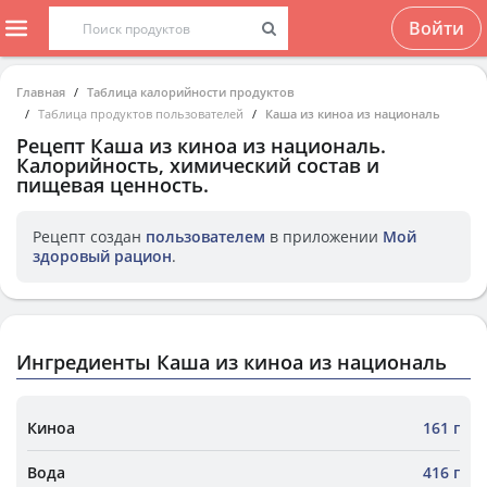
Войти
Главная
Таблица калорийности продуктов
Таблица продуктов пользователей
Каша из киноа из националь
Рецепт
Каша из киноа из националь
.
Калорийность, химический состав и
пищевая ценность.
Рецепт создан
пользователем
в приложении
Мой
здоровый рацион
.
Ингредиенты Каша из киноа из националь
Киноа
161 г
Вода
416 г