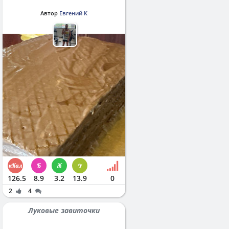
Автор
Евгений К
126.5
8.9
3.2
13.9
0
2
4
Луковые завиточки