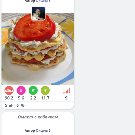
Автор
Оксана Б
90.2
5.6
2.2
11.7
9
5
6
Омлет с кабачком
Автор
Оксана Б