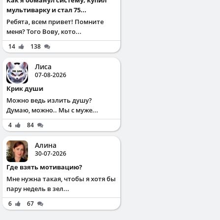
мультиварку и стал 75...
Ребята, всем привет! Помните
меня? Того Вову, кото...
14
138
Лиса
07-08-2026
Крик души
Можно ведь излить душу?
Думаю, можно.. Мы с муже...
4
84
Алина
30-07-2026
Где взять мотивацию?
Мне нужна такая, чтобы я хотя бы
пару недель в зел...
6
67