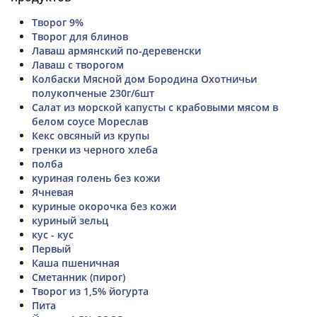
Творог 9%
Творог для блинов
Лаваш армянский по-деревенски
Лаваш с творогом
Колбаски Мясной дом Бородина Охотничьи
полукопченые 230г/6шт
Салат из морской капусты с крабовыми мясом в
белом соусе Мореслав
Кекс овсяный из крупы
гренки из черного хлеба
полба
куриная голень без кожи
Ячневая
куриные окорочка без кожи
куриный зельц
кус - кус
Первый
Каша пшеничная
Сметанник (пирог)
Творог из 1,5% йогурта
Пита