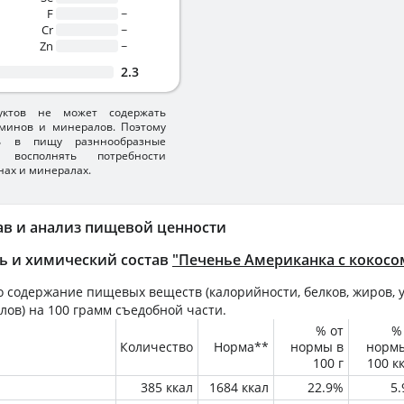
F
~
Cr
~
Zn
~
2.3
уктов не может содержать
минов и минералов. Поэтому
ть в пищу разннообразные
 восполнять потребности
нах и минералах.
ав и анализ пищевой ценности
ь и химический состав
"Печенье Американка с кокосо
 содержание пищевых веществ (калорийности, белков, жиров, у
лов) на
100 грамм
съедобной части.
% от
%
Количество
Норма**
нормы в
норм
100 г
100 к
385 ккал
1684 ккал
22.9%
5