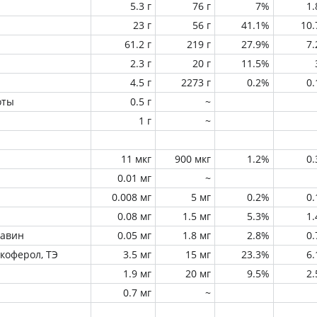
5.3 г
76 г
7%
1
23 г
56 г
41.1%
10
61.2 г
219 г
27.9%
7
2.3 г
20 г
11.5%
4.5 г
2273 г
0.2%
0
оты
0.5 г
~
1 г
~
11 мкг
900 мкг
1.2%
0
0.01 мг
~
0.008 мг
5 мг
0.2%
0
0.08 мг
1.5 мг
5.3%
1
лавин
0.05 мг
1.8 мг
2.8%
0
окоферол, ТЭ
3.5 мг
15 мг
23.3%
6
1.9 мг
20 мг
9.5%
2
0.7 мг
~