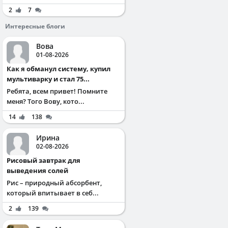
2
7
Интересные блоги
Вова
01-08-2026
Как я обманул систему, купил
мультиварку и стал 75...
Ребята, всем привет! Помните
меня? Того Вову, кото...
14
138
Ирина
02-08-2026
Рисовый завтрак для
выведения солей
Рис – природный абсорбент,
который впитывает в себ...
2
139