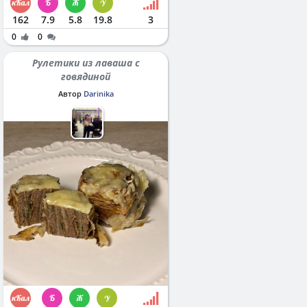
162
7.9
5.8
19.8
3
0
0
Рулетики из лаваша с
говядиной
Автор
Darinika