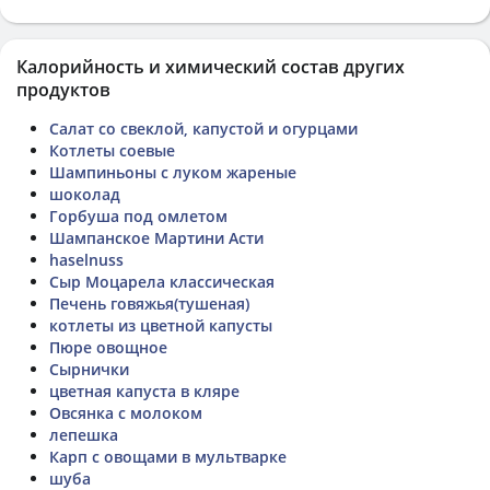
Калорийность и химический состав других
продуктов
Салат со свеклой, капустой и огурцами
Котлеты соевые
Шампиньоны с луком жареные
шоколад
Горбуша под омлетом
Шампанское Мартини Асти
haselnuss
Сыр Моцарела классическая
Печень говяжья(тушеная)
котлеты из цветной капусты
Пюре овощное
Сырнички
цветная капуста в кляре
Овсянка с молоком
лепешка
Карп с овощами в мультварке
шуба