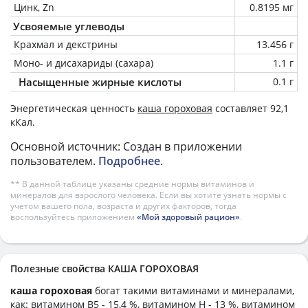
Цинк, Zn
0.8195 мг
Усвояемые углеводы
Крахмал и декстрины
13.456 г
Моно- и дисахариды (сахара)
1.1 г
Насыщенные жирные кислоты
0.1 г
Энергетическая ценность
каша гороховая
составляет 92,1
кКал.
Основной источник: Создан в приложении
пользователем.
Подробнее
.
** В данной таблице указаны средние нормы витаминов и
минералов для взрослого человека. Если вы хотите узнать нормы с
учетом вашего пола, возраста и других факторов, тогда
воспользуйтесь приложением
«Мой здоровый рацион»
.
Полезные свойства КАША ГОРОХОВАЯ
каша гороховая
богат такими витаминами и минералами,
как: витамином B5 - 15,4 %, витамином H - 13 %, витамином