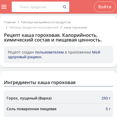
Войти
Главная
Таблица калорийности продуктов
Таблица продуктов пользователей
каша гороховая
Рецепт
каша гороховая
. Калорийность,
химический состав и пищевая ценность.
Рецепт создан
пользователем
в приложении
Мой
здоровый рацион
.
Ингредиенты каша гороховая
Горох, лущеный (Варка)
293 г
Соль поваренная пищевая
5 г