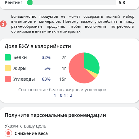
Рейтинг
5.8
Большинство продуктов не может содержать полный набор
витаминов и минералов. Поэтому важно употреблять в пищу
разннообразные продукты, чтобы восполнять потребности
организма в витаминах и минералах.
Доля БЖУ в калорийности
Белки
32
%
7
г
Жиры
5
%
1
г
Углеводы
63
%
15
г
Соотношение белков, жиров и углеводов
1 : 0.1 : 2
Получите персональные рекомендации
Укажите вашу цель
Снижение веса