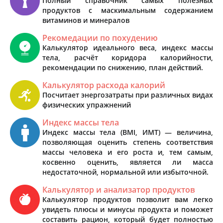
Полный справочник самых полезных
продуктов с маскимальным содержанием
витаминов и минералов
Рекомедации по похудению
Калькулятор идеального веса, индекс массы
тела, расчёт коридора калорийности,
рекомендации по снижению, план действий.
Калькулятор расхода калорий
Посчитает энергозатраты при различных видах
физических упражнений
Индекс массы тела
Индекс массы тела (BMI, ИМТ) — величина,
позволяющая оценить степень соответствия
массы человека и его роста и, тем самым,
косвенно оценить, является ли масса
недостаточной, нормальной или избыточной.
Калькулятор и анализатор продуктов
Калькулятор продуктов позволит вам легко
увидеть плюсы и минусы продукта и поможет
составить рацион, который будет полностью