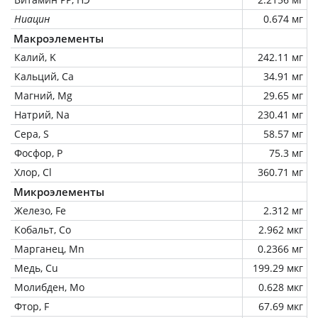
Ниацин
0.674 мг
Макроэлементы
Калий, K
242.11 мг
Кальций, Ca
34.91 мг
Магний, Mg
29.65 мг
Натрий, Na
230.41 мг
Сера, S
58.57 мг
Фосфор, P
75.3 мг
Хлор, Cl
360.71 мг
Микроэлементы
Железо, Fe
2.312 мг
Кобальт, Co
2.962 мкг
Марганец, Mn
0.2366 мг
Медь, Cu
199.29 мкг
Молибден, Mo
0.628 мкг
Фтор, F
67.69 мкг