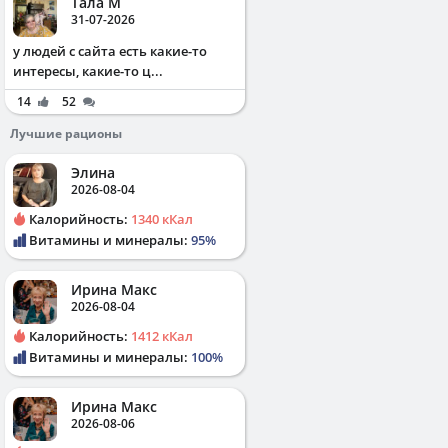
Тала М
31-07-2026
у людей с сайта есть какие-то
интересы, какие-то ц...
14
52
Лучшие рационы
Элина
2026-08-04
Калорийность:
1340 кКал
Витамины и минералы:
95%
Ирина Макс
2026-08-04
Калорийность:
1412 кКал
Витамины и минералы:
100%
Ирина Макс
2026-08-06