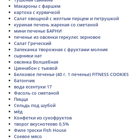
Макароны с фаршем
картоха с курвачкой
Салат овощной с желтым перцем и петрушкой
куриная печень жареная со сметаной
мини печенье БАРНИ
печенье из овсянки геркулес зерновое
Салат Греческий
Запеканка творожная с фруктами молния
сырники нат
овсянка Волшебная
Циннабон с тыквой
Белковое печенье (40 г. 1 печенье) FITNESS COOKIES
батончик
вода есентуки 17
Фасоль со сметаной
Пицца
Сельдь под шубой
мёд
Конфетки из сухофруктов
творог вкуснотеево 0,5%
Филе трески Fish House
Соевое мясо