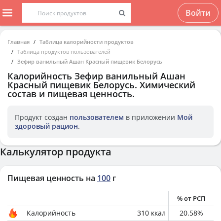
Войти
Главная
Таблица калорийности продуктов
Таблица продуктов пользователей
Зефир ванильный Ашан Красный пищевик Белорусь
Калорийность
Зефир ванильный Ашан
Красный пищевик Белорусь
. Химический
состав и пищевая ценность.
Продукт создан
пользователем
в приложении
Мой
здоровый рацион
.
Калькулятор продукта
Пищевая ценность на
100
г
% от РСП
Калорийность
310
ккал
20.58
%