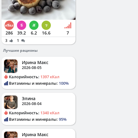
286
39.2
6.2
16.6
7
3
1
Лучшие рационы
Ирина Макс
2026-08-05
Калорийность:
1397 кКал
Витамины и минералы:
100%
Элина
2026-08-04
Калорийность:
1340 кКал
Витамины и минералы:
95%
Ирина Макс