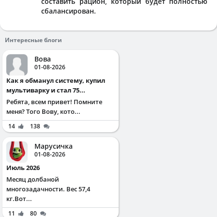
составить рацион, который будет полностью
сбалансирован.
Интересные блоги
Вова
01-08-2026
Как я обманул систему, купил
мультиварку и стал 75...
Ребята, всем привет! Помните
меня? Того Вову, кото...
14
138
Марусичка
01-08-2026
Июль 2026
Месяц долбаной
многозадачности. Вес 57,4
кг.Вот...
11
80