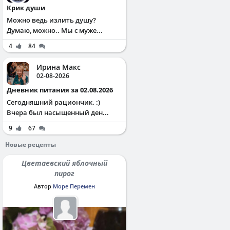
Крик души
Можно ведь излить душу?
Думаю, можно.. Мы с муже...
4
84
Ирина Макс
02-08-2026
Дневник питания за 02.08.2026
Сегодняшний рациончик. :)
Вчера был насыщенный ден...
9
67
Новые рецепты
Цветаевский яблочный
пирог
Автор
Море Перемен