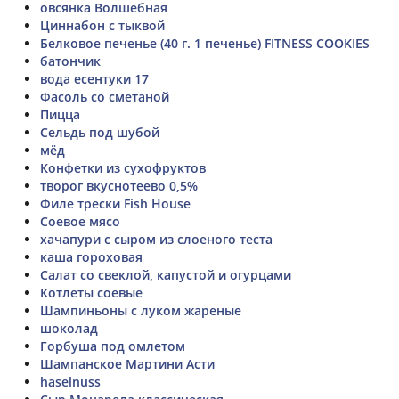
овсянка Волшебная
Циннабон с тыквой
Белковое печенье (40 г. 1 печенье) FITNESS COOKIES
батончик
вода есентуки 17
Фасоль со сметаной
Пицца
Сельдь под шубой
мёд
Конфетки из сухофруктов
творог вкуснотеево 0,5%
Филе трески Fish House
Соевое мясо
хачапури с сыром из слоеного теста
каша гороховая
Салат со свеклой, капустой и огурцами
Котлеты соевые
Шампиньоны с луком жареные
шоколад
Горбуша под омлетом
Шампанское Мартини Асти
haselnuss