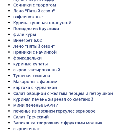
Сочники с творогом
Лечо "Пятый сезон"
вафли южные
Курица тушеная с капустой
Повидло из брусники
филе куры
Винегрет 6.02
Лечо "Пятый сезон"
Пряники с начинкой
фрикадельки
куриные купаты
сырок глазированный
Тушеная свинина
Макароны с фаршем
картоха с курвачкой
Салат овощной с желтым перцем и петрушкой
куриная печень жареная со сметаной
мини печенье БАРНИ
печенье из овсянки геркулес зерновое
Салат Греческий
Запеканка творожная с фруктами молния
сырники нат