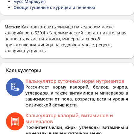
мусс Маракуйя
Овощи тушёные с курицей и печенью
Метки:
Как приготовить
живица на кедровом масле
,
калорийность 539,4 кКал, химический состав, питательная
ценность, какие витамины, минералы, способ
приготовления живица на кедровом масле, рецепт,
калории, нутриенты
Калькуляторы
Калькулятор суточных норм нутриентов
Рассчитает норму калорий, белков, жиров,
углеводов, а также витаминов и минералов в
зависимости от пола, возраста, веса и уровня
физической активности.
Калькулятор калорий, витаминов и
минералов
Посчитает белки, жиры, углеводы, витамины и
минералы в вашем суточном меню.