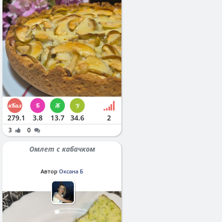
279.1
3.8
13.7
34.6
2
3
0
Омлет с кабачком
Автор
Оксана Б