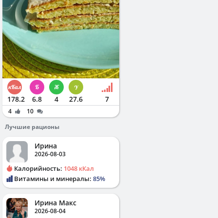
178.2
6.8
4
27.6
7
4
10
Лучшие рационы
Ирина
2026-08-03
Калорийность:
1048 кКал
Витамины и минералы:
85%
Ирина Макс
2026-08-04