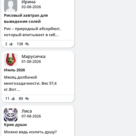
Ирина
02-08-2026
Рисовый завтрак для
выведения солей
Рис – природный абсорбент,
который впитывает в себ...
2
138
Марусичка
01-08-2026
Июль 2026
Месяц долбаной
многозадачности. Вес 57,4
кг.Вот...
11
80
Лиса
07-08-2026
Крик души
Можно ведь излить душу?