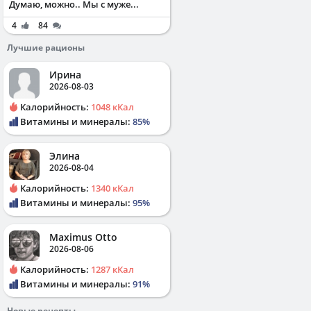
Думаю, можно.. Мы с муже...
4
84
Лучшие рационы
Ирина
2026-08-03
Калорийность:
1048 кКал
Витамины и минералы:
85%
Элина
2026-08-04
Калорийность:
1340 кКал
Витамины и минералы:
95%
Maximus Otto
2026-08-06
Калорийность:
1287 кКал
Витамины и минералы:
91%
Новые рецепты