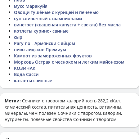
мусс Маракуйя
Овощи тушёные с курицей и печенью
суп сливочный с шампионами
винегрет (квашеная капуста + свекла) без масла
котлеты курино- свиные
сыр
Рагу по - Армянски с яйцом
пиво лидское Премиум
Кампот из замороженных фруктов
Морковь Острая с чесноком и легким майонезом
КОЗИНАК
Вода Сасси
катлеты свинные
Метки:
Сочники с творогом
калорийность 282,2 кКал,
химический состав, питательная ценность, витамины,
минералы, чем полезен Сочники с творогом, калории,
нутриенты, полезные свойства Сочники с творогом