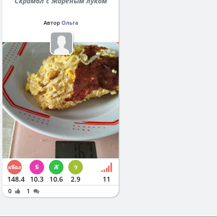
Скрамбл с жареным луком
Автор
Ольга
148.4
10.3
10.6
2.9
11
0
1