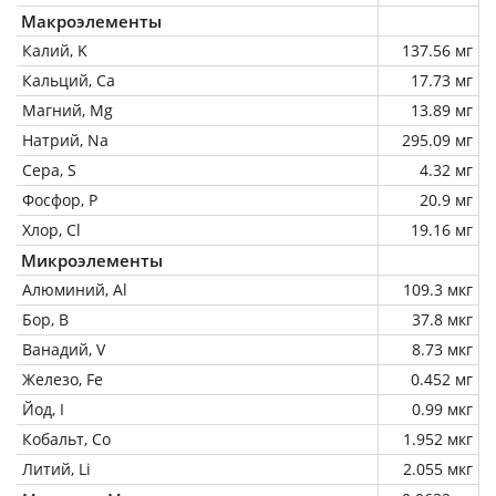
Макроэлементы
Калий, K
137.56 мг
Кальций, Ca
17.73 мг
Магний, Mg
13.89 мг
Натрий, Na
295.09 мг
Сера, S
4.32 мг
Фосфор, P
20.9 мг
Хлор, Cl
19.16 мг
Микроэлементы
Алюминий, Al
109.3 мкг
Бор, B
37.8 мкг
Ванадий, V
8.73 мкг
Железо, Fe
0.452 мг
Йод, I
0.99 мкг
Кобальт, Co
1.952 мкг
Литий, Li
2.055 мкг