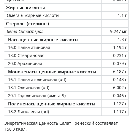
Жирные кислоты
Омега-6 жирные кислоты
1.1 г
Стеролы (стерины)
бета Ситостерол
9.247 мг
Насыщенные жирные кислоты
1.8 г
16:0 Пальмитиновая
1.194 г
18:0 Стеариновая
0.231 г
20:0 Арахиновая
0.079 г
Мононенасыщенные жирные кислоты
6.187 г
16:1 Пальмитолеиновая (ud)
0.143 г
18:1 Олеиновая (ud)
6.002 г
20:1 Гадолеиновая (омега-9)
0.046 г
Полиненасыщенные жирные кислоты
1.127 г
18:2 Линолевая (ud)
1.117 г
Энергетическая ценность
Салат Греческий
составляет
158,3 кКал.