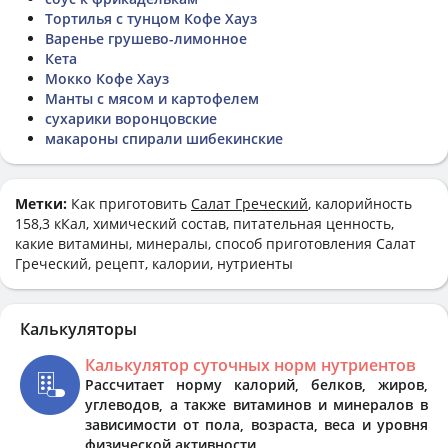
Тортилья с тунцом Кофе Хауз
Варенье грушево-лимонное
Кета
Мокко Кофе Хауз
Манты с мясом и картофелем
сухарики воронцовские
макароны спирали шибекинские
Метки:
Как приготовить
Салат Греческий
, калорийность
158,3 кКал, химический состав, питательная ценность,
какие витамины, минералы, способ приготовления Салат
Греческий, рецепт, калории, нутриенты
Калькуляторы
Калькулятор суточных норм нутриентов
Рассчитает норму калорий, белков, жиров,
углеводов, а также витаминов и минералов в
зависимости от пола, возраста, веса и уровня
физической активности.