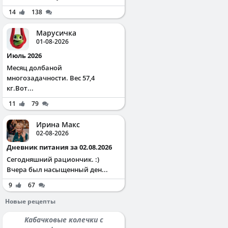
14
138
Марусичка
01-08-2026
Июль 2026
Месяц долбаной
многозадачности. Вес 57,4
кг.Вот...
11
79
Ирина Макс
02-08-2026
Дневник питания за 02.08.2026
Сегодняшний рациончик. :)
Вчера был насыщенный ден...
9
67
Новые рецепты
Кабачковые колечки с