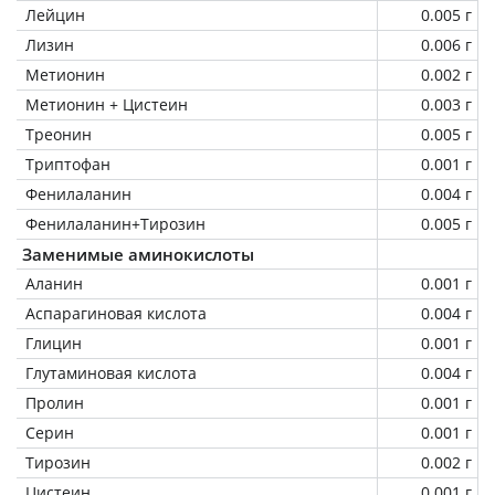
Лейцин
0.005 г
Лизин
0.006 г
Метионин
0.002 г
Метионин + Цистеин
0.003 г
Треонин
0.005 г
Триптофан
0.001 г
Фенилаланин
0.004 г
Фенилаланин+Тирозин
0.005 г
Заменимые аминокислоты
Аланин
0.001 г
Аспарагиновая кислота
0.004 г
Глицин
0.001 г
Глутаминовая кислота
0.004 г
Пролин
0.001 г
Серин
0.001 г
Тирозин
0.002 г
Цистеин
0.001 г