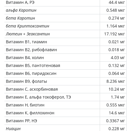
Витамин А, РЭ
44.4 мкг
альфа Каротин
0.548 мкг
бета Каротин
0.274 мг
бета Криптоксантин
1.164 мкг
Лютеин + Зеаксантин
17.192 мкг
Витамин В1, тиамин
0.021 мг
Витамин В2, рибофлавин
0.018 мг
Витамин В4, холин
4.03 мг
Витамин В5, пантотеновая
0.132 мг
Витамин В6, пиридоксин
0.064 мг
Витамин В9, фолаты
8.236 мкг
Витамин C, аскорбиновая
10.24 мг
Витамин Е, альфа токоферол, ТЭ
1.74 мг
Витамин Н, биотин
0.555 мкг
Витамин К, филлохинон
14.6 мкг
Витамин РР, НЭ
0.3367 мг
Ниацин
0.228 мг