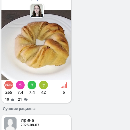
265
7.4
7.4
42
5
10
21
Лучшие рационы
Ирина
2026-08-03