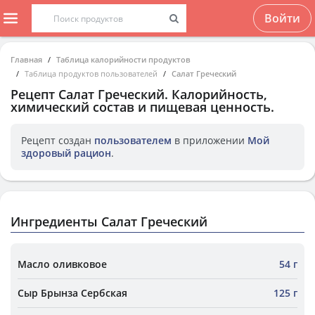
Войти
Главная
Таблица калорийности продуктов
Таблица продуктов пользователей
Салат Греческий
Рецепт
Салат Греческий
. Калорийность,
химический состав и пищевая ценность.
Рецепт создан
пользователем
в приложении
Мой
здоровый рацион
.
Ингредиенты Салат Греческий
Масло оливковое
54 г
Сыр Брынза Сербская
125 г