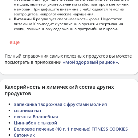
мышцы, является универсальным стабилизатором клеточных
мембран. При дефиците витамина Е наблюдаются гемолиз
эритроцитов, неврологические нарушения.
Витамин К
регулирует свёртываемость крови. Недостаток
витамина К приводит к увеличению времени свертывания
крови, пониженному содержанию протромбина в крови.
еще
Полный справочник самых полезных продуктов вы можете
посмотреть в приложении
«Мой здоровый рацион»
.
Калорийность и химический состав других
продуктов
Запеканка творожная с фруктами молния
сырники нат
овсянка Волшебная
Циннабон с тыквой
Белковое печенье (40 г. 1 печенье) FITNESS COOKIES
батончик