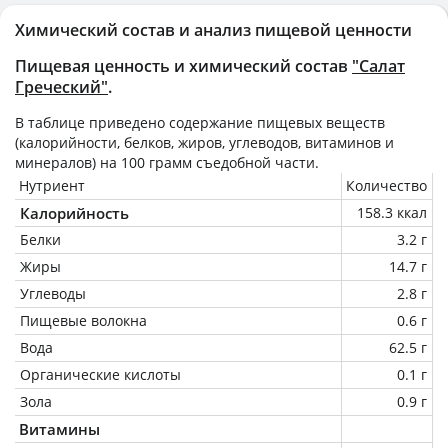
Химический состав и анализ пищевой ценности
Пищевая ценность и химический состав
"Салат
Греческий"
.
В таблице приведено содержание пищевых веществ
(калорийности, белков, жиров, углеводов, витаминов и
минералов) на
100 грамм
съедобной части.
Нутриент
Количество
Калорийность
158.3 ккал
Белки
3.2 г
Жиры
14.7 г
Углеводы
2.8 г
Пищевые волокна
0.6 г
Вода
62.5 г
Органические кислоты
0.1 г
Зола
0.9 г
Витамины