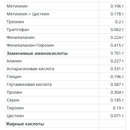
Метионин
0.106 г
Метионин + Цистеин
0.178 г
Треонин
0.2 г
Триптофан
0.062 г
Фенилаланин
0.224 г
Фенилаланин+Тирозин
0.415 г
Заменимые аминокислоты
0.761 г
Аланин
0.227 г
Аспарагиновая кислота
0.331 г
Глицин
0.196 г
Глутаминовая кислота
0.587 г
Пролин
0.304 г
Серин
0.185 г
Тирозин
0.19 г
Цистеин
0.071 г
Жирные кислоты