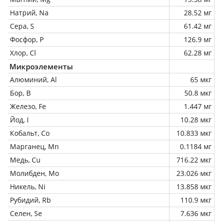
Натрий, Na
28.52 мг
Сера, S
61.42 мг
Фосфор, P
126.9 мг
Хлор, Cl
62.28 мг
Микроэлементы
Алюминий, Al
65 мкг
Бор, B
50.8 мкг
Железо, Fe
1.447 мг
Йод, I
10.28 мкг
Кобальт, Co
10.833 мкг
Марганец, Mn
0.1184 мг
Медь, Cu
716.22 мкг
Молибден, Mo
23.026 мкг
Никель, Ni
13.858 мкг
Рубидий, Rb
110.9 мкг
Селен, Se
7.636 мкг