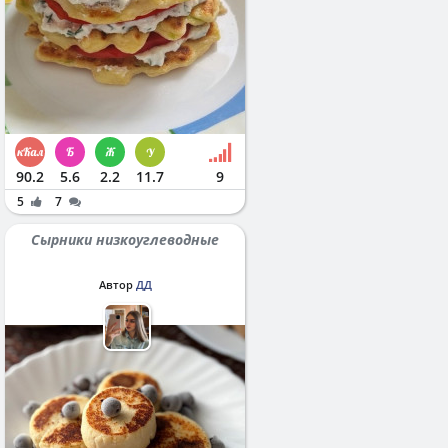
90.2
5.6
2.2
11.7
9
5
7
Сырники низкоуглеводные
Автор
ДД