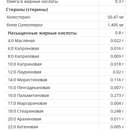
Омега-6 жирные кислоты
0.3 г
Стеролы (стерины)
Холестерин
50.47 мг
бета Ситостерол
1.495 мг
Насыщенные жирные кислоты
0.8 г
4:0 Масляная
0.022 г
6:0 Капроновая
0.016 г
8:0 Каприловая
0.009 г
10:0 Каприновая
0.018 г
12:0 Лауриновая
0.02 г
14:0 Миристиновая
0.116 г
15:0 Пентадекановая
0.007 г
16:0 Пальмитиновая
0.273 г
17:0 Маргариновая
0.004 г
18:0 Стеариновая
0.248 г
20:0 Арахиновая
0.011 г
22:0 Бегеновая
0.005 г