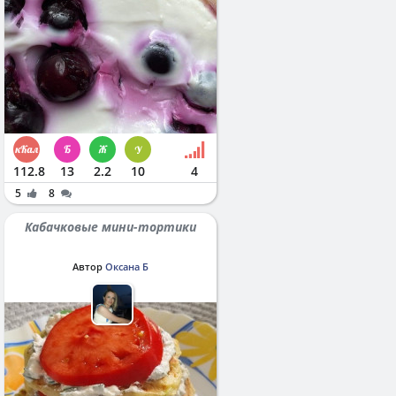
112.8
13
2.2
10
4
5
8
Кабачковые мини-тортики
Автор
Оксана Б