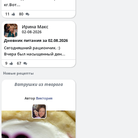
кг.Вот...
11
80
Ирина Макс
02-08-2026
Дневник питания за 02.08.2026
Сегодняшний рациончик. :)
Вчера был насыщенный ден...
9
67
Новые рецепты
Ватрушки из творога
Автор
Виктория