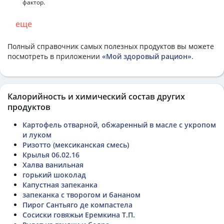
фактор.
еще
Полный справочник самых полезных продуктов вы можете
посмотреть в приложении
«Мой здоровый рацион»
.
Калорийность и химический состав других
продуктов
Картофель отварной, обжаренный в масле с укропом
и луком
Ризотто (мексиканская смесь)
Крылья 06.02.16
Халва ванильная
горький шоколад
Капустная запеканка
запеканка с творогом и бананом
Пирог Сантьяго де компастела
Сосиски говяжьи Еремкина Т.П.