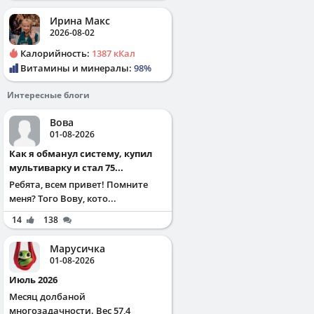
Ирина Макс
2026-08-02
Калорийность:
1387 кКал
Витамины и минералы:
98%
Интересные блоги
Вова
01-08-2026
Как я обманул систему, купил
мультиварку и стал 75...
Ребята, всем привет! Помните
меня? Того Вову, кото...
14
138
Марусичка
01-08-2026
Июль 2026
Месяц долбаной
многозадачности. Вес 57,4