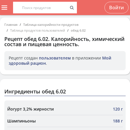
Войти
Главная
Таблица калорийности продуктов
Таблица продуктов пользователей
обед 6.02
Рецепт
обед 6.02
. Калорийность, химический
состав и пищевая ценность.
Рецепт создан
пользователем
в приложении
Мой
здоровый рацион
.
Ингредиенты обед 6.02
Йогурт 3,2% жирности
120 г
Шампиньоны
188 г