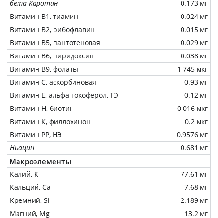
бета Каротин
0.173 мг
Витамин В1, тиамин
0.024 мг
Витамин В2, рибофлавин
0.015 мг
Витамин В5, пантотеновая
0.029 мг
Витамин В6, пиридоксин
0.038 мг
Витамин В9, фолаты
1.745 мкг
Витамин C, аскорбиновая
0.93 мг
Витамин Е, альфа токоферол, ТЭ
0.12 мг
Витамин Н, биотин
0.016 мкг
Витамин К, филлохинон
0.2 мкг
Витамин РР, НЭ
0.9576 мг
Ниацин
0.681 мг
Макроэлементы
Калий, K
77.61 мг
Кальций, Ca
7.68 мг
Кремний, Si
2.189 мг
Магний, Mg
13.2 мг