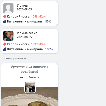
Ирина
2026-08-03
Калорийность:
1048 кКал
Витамины и минералы:
85%
Ирина Макс
2026-08-05
Калорийность:
1397 кКал
Витамины и минералы:
100%
Новые рецепты
Рулетики из лаваша с
говядиной
Автор
Darinika