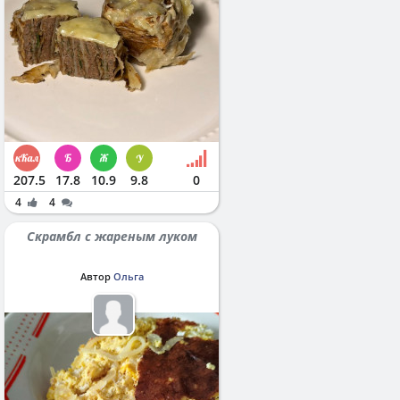
207.5
17.8
10.9
9.8
0
4
4
Скрамбл с жареным луком
Автор
Ольга