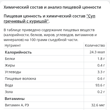
Химический состав и анализ пищевой ценности
Пищевая ценность и химический состав
"Суп
гречневый с курицой"
.
В таблице приведено содержание пищевых веществ
(калорийности, белков, жиров, углеводов, витаминов и
минералов) на
100 грамм
съедобной части.
Нутриент
Количество
Калорийность
24.3 ккал
Белки
1.8 г
Жиры
0.4 г
Углеводы
3.3 г
Пищевые волокна
0.6 г
Вода
93.6 г
Зола
0.2 г
Витамины
Витамин А, РЭ
32.6 мкг