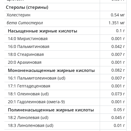
Стеролы (стерины)
Холестерин
0.54 мг
бета Ситостерол
1.351 мг
Насыщенные жирные кислоты
0.1 г
14:0 Миристиновая
0.001 г
16:0 Пальмитиновая
0.042 г
18:0 Стеариновая
0.007 г
20:0 Арахиновая
0.001 г
Мононенасыщенные жирные кислоты
0.082 г
16:1 Пальмитолеиновая (ud)
0.007 г
17:1 Гептадеценовая
0.001 г
18:1 Олеиновая (ud)
0.073 г
20:1 Гадолеиновая (омега-9)
0.001 г
Полиненасыщенные жирные кислоты
0.05 г
18:2 Линолевая (ud)
0.045 г
18:3 Линоленовая (ud)
0.01 г