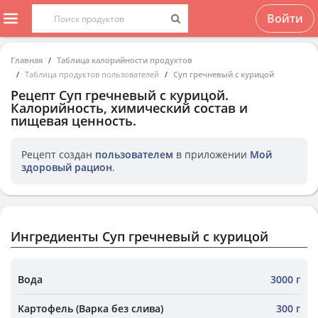
Войти
Главная
Таблица калорийности продуктов
Таблица продуктов пользователей
Суп гречневый с курицой
Рецепт
Суп гречневый с курицой
.
Калорийность, химический состав и
пищевая ценность.
Рецепт создан
пользователем
в приложении
Мой
здоровый рацион
.
Ингредиенты Суп гречневый с курицой
Вода
3000 г
Картофель (Варка без слива)
300 г