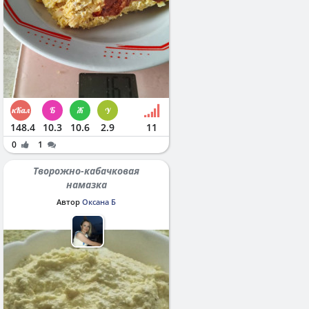
148.4
10.3
10.6
2.9
11
0
1
Творожно-кабачковая
намазка
Автор
Оксана Б