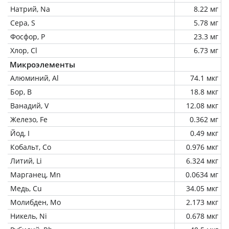
Натрий, Na
8.22 мг
Сера, S
5.78 мг
Фосфор, P
23.3 мг
Хлор, Cl
6.73 мг
Микроэлементы
Алюминий, Al
74.1 мкг
Бор, B
18.8 мкг
Ванадий, V
12.08 мкг
Железо, Fe
0.362 мг
Йод, I
0.49 мкг
Кобальт, Co
0.976 мкг
Литий, Li
6.324 мкг
Марганец, Mn
0.0634 мг
Медь, Cu
34.05 мкг
Молибден, Mo
2.173 мкг
Никель, Ni
0.678 мкг