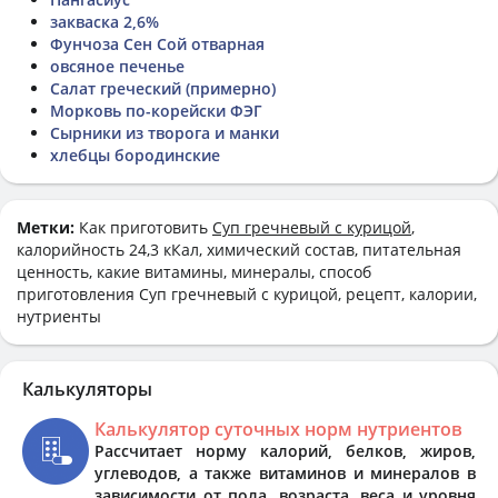
закваска 2,6%
Фунчоза Сен Сой отварная
овсяное печенье
Салат греческий (примерно)
Морковь по-корейски ФЭГ
Сырники из творога и манки
хлебцы бородинские
Метки:
Как приготовить
Суп гречневый с курицой
,
калорийность 24,3 кКал, химический состав, питательная
ценность, какие витамины, минералы, способ
приготовления Суп гречневый с курицой, рецепт, калории,
нутриенты
Калькуляторы
Калькулятор суточных норм нутриентов
Рассчитает норму калорий, белков, жиров,
углеводов, а также витаминов и минералов в
зависимости от пола, возраста, веса и уровня