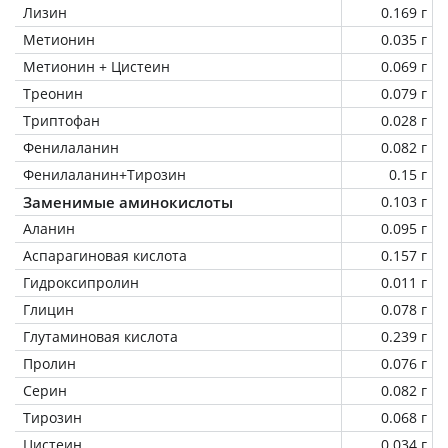
Лизин
0.169 г
Метионин
0.035 г
Метионин + Цистеин
0.069 г
Треонин
0.079 г
Триптофан
0.028 г
Фенилаланин
0.082 г
Фенилаланин+Тирозин
0.15 г
Заменимые аминокислоты
0.103 г
Аланин
0.095 г
Аспарагиновая кислота
0.157 г
Гидроксипролин
0.011 г
Глицин
0.078 г
Глутаминовая кислота
0.239 г
Пролин
0.076 г
Серин
0.082 г
Тирозин
0.068 г
Цистеин
0.034 г