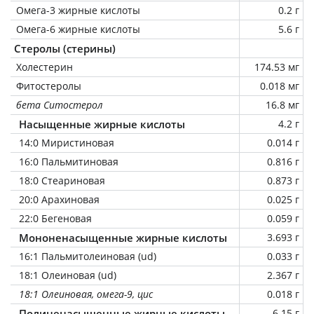
Омега-3 жирные кислоты
0.2 г
Омега-6 жирные кислоты
5.6 г
Стеролы (стерины)
Холестерин
174.53 мг
Фитостеролы
0.018 мг
бета Ситостерол
16.8 мг
Насыщенные жирные кислоты
4.2 г
14:0 Миристиновая
0.014 г
16:0 Пальмитиновая
0.816 г
18:0 Стеариновая
0.873 г
20:0 Арахиновая
0.025 г
22:0 Бегеновая
0.059 г
Мононенасыщенные жирные кислоты
3.693 г
16:1 Пальмитолеиновая (ud)
0.033 г
18:1 Олеиновая (ud)
2.367 г
18:1 Олеиновая, омега-9, цис
0.018 г
Полиненасыщенные жирные кислоты
6.15 г