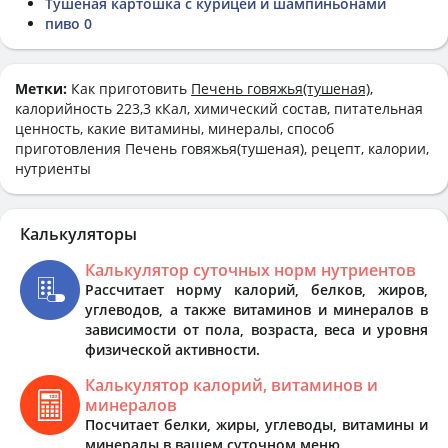
Тушеная картошка с курицей и шампиньонами
пиво 0
Метки:
Как приготовить
Печень говяжья(тушеная)
,
калорийность 223,3 кКал, химический состав, питательная
ценность, какие витамины, минералы, способ
приготовления Печень говяжья(тушеная), рецепт, калории,
нутриенты
Калькуляторы
Калькулятор суточных норм нутриентов
Рассчитает норму калорий, белков, жиров,
углеводов, а также витаминов и минералов в
зависимости от пола, возраста, веса и уровня
физической активности.
Калькулятор калорий, витаминов и
минералов
Посчитает белки, жиры, углеводы, витамины и
минералы в вашем суточном меню.