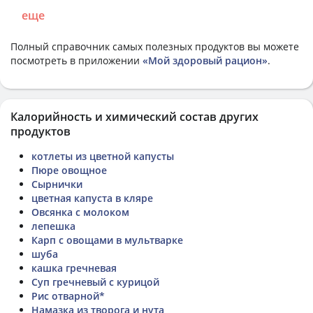
еще
Полный справочник самых полезных продуктов вы можете
посмотреть в приложении
«Мой здоровый рацион»
.
Калорийность и химический состав других
продуктов
котлеты из цветной капусты
Пюре овощное
Сырнички
цветная капуста в кляре
Овсянка с молоком
лепешка
Карп с овощами в мультварке
шуба
кашка гречневая
Суп гречневый с курицой
Рис отварной*
Намазка из творога и нута