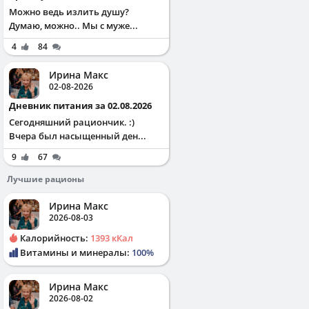
Можно ведь излить душу?
Думаю, можно.. Мы с муже...
4
84
Ирина Макс
02-08-2026
Дневник питания за 02.08.2026
Сегодняшний рациончик. :)
Вчера был насыщенный ден...
9
67
Лучшие рационы
Ирина Макс
2026-08-03
Калорийность:
1393 кКал
Витамины и минералы:
100%
Ирина Макс
2026-08-02