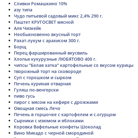
Сливки Ромашкино 10%
азу типа
Чудо питьевой садовый микс 2,4% 290 г.
Паштет КРУГОСВЕТ мясной
Аля Чизкейк
Необыкновенно вкусный торт
Рахат-лукум с арахисом 300 г.
Борщ
Перец фаршированный вкусвиль
Хлопья кукурузные ЛЮБЯТОВО 400 г.
чипсы "Белая хатка" картофельные со вкусом курицы
творожный торт на сковороде
Суп с горошком и сырком
Печень куриная отварная
Гуляш по-венгерски
пиво гусь
пирог с мясом на кефире с дрожжами
Овощная смесь Лечо
Печень в горшочке с картофелем и с.огурцом
Сырники с изюмом и яблоками
Коровка Вафельные конфеты Шоколад
Вино Микадо с черной смородиной