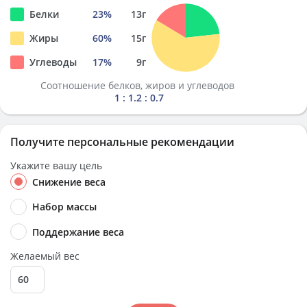
Белки
23
%
13
г
Жиры
60
%
15
г
Углеводы
17
%
9
г
Соотношение белков, жиров и углеводов
1 : 1.2 : 0.7
Получите персональные рекомендации
Укажите вашу цель
Снижение веса
Набор массы
Поддержание веса
Желаемый вес