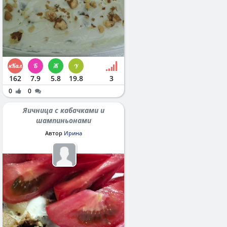
162
7.9
5.8
19.8
3
0
0
Яичница с кабачками и
шампиньонами
Автор
Ирина