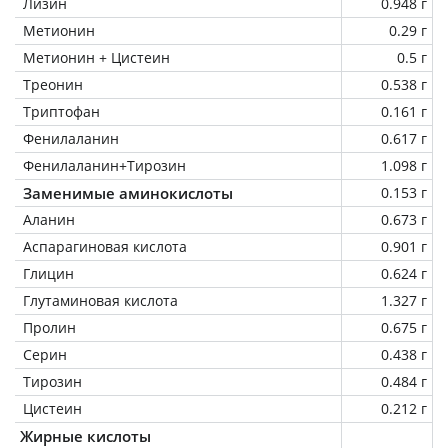
Лизин
0.948 г
Метионин
0.29 г
Метионин + Цистеин
0.5 г
Треонин
0.538 г
Триптофан
0.161 г
Фенилаланин
0.617 г
Фенилаланин+Тирозин
1.098 г
Заменимые аминокислоты
0.153 г
Аланин
0.673 г
Аспарагиновая кислота
0.901 г
Глицин
0.624 г
Глутаминовая кислота
1.327 г
Пролин
0.675 г
Серин
0.438 г
Тирозин
0.484 г
Цистеин
0.212 г
Жирные кислоты