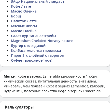
Яйцо Национальный стандарт
Кофе Латте
Масло Олейна
Борщ
Напиток Латте
Мясные чипсы
Масло Олейна
Салат кур +ананас+грибы
Magnesium Chelated Norway nature
Бургер с говядиной
Колбаса мелонка тирольска
Пирог 3-х слойный с творогом
Суфле творожное( мое)
Метки:
Кофе в зернах Esmeralda
калорийность 1 кКал,
химический состав, питательная ценность, витамины,
минералы, чем полезен Кофе в зернах Esmeralda, калории,
нутриенты, полезные свойства Кофе в зернах Esmeralda
Калькуляторы