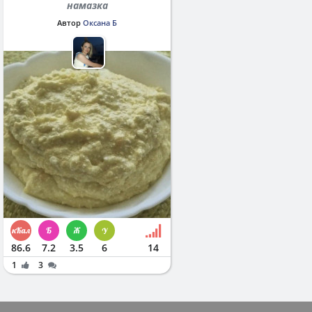
намазка
Автор
Оксана Б
86.6
7.2
3.5
6
14
1
3