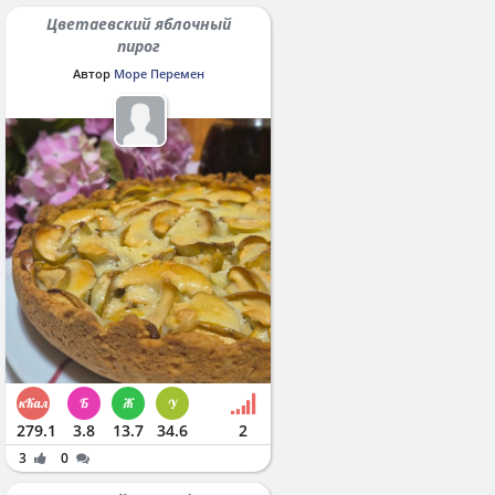
Цветаевский яблочный
пирог
Автор
Море Перемен
279.1
3.8
13.7
34.6
2
3
0