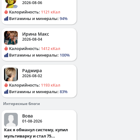
2026-08-06
Калорийность:
1121 кКал
Витамины и минералы:
94%
Ирина Макс
2026-08-04
Калорийность:
1412 кКал
Витамины и минералы:
100%
Радмира
2026-08-02
Калорийность:
1193 кКал
Витамины и минералы:
83%
Интересные блоги
Вова
01-08-2026
Как я обманул систему, купил
мультиварку и стал 75...