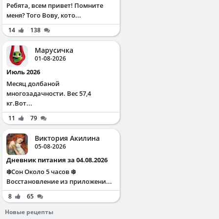
Ребята, всем привет! Помните
меня? Того Вову, кото...
14
138
Марусичка
01-08-2026
Июль 2026
Месяц долбаной
многозадачности. Вес 57,4
кг.Вот...
11
79
Виктория Акилина
05-08-2026
Дневник питания за 04.08.2026
❄️Сон Около 5 часов ❄️
Восстановление из приложени...
8
65
Новые рецепты