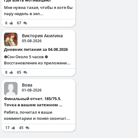
Мне нужна такая, чтобы я хотя бы
пару недель в зел...
6
67
Виктория Акилина
05-08-2026
Дневник питания за 04.08.2026
❄️Сон Около 5 часов ❄️
Восстановление из приложени...
8
65
Вова
01-08-2026
Финальный отчет. 185/75.5.
Точка в вашем затяжном ...
Ребята, почитал я ваши
комментарии и понял окончат...
17
45