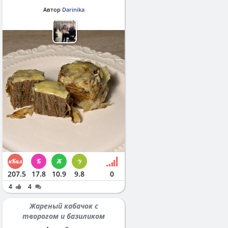
Автор
Darinika
207.5
17.8
10.9
9.8
0
4
4
Жареный кабачок с
творогом и базиликом