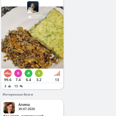
99.6
7.4
6.4
3.2
13
3
13
Интересные блоги
Алина
30-07-2026
Где взять мотивацию?