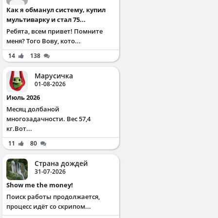
Как я обманул систему, купил
мультиварку и стал 75...
Ребята, всем привет! Помните
меня? Того Вову, кото...
14
138
Марусичка
01-08-2026
Июль 2026
Месяц долбаной
многозадачности. Вес 57,4
кг.Вот...
11
80
Страна дождей
31-07-2026
Show me the money!
Поиск работы продолжается,
процесс идёт со скрипом...