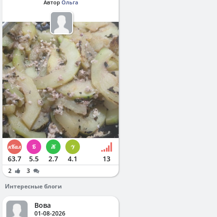
Автор
Ольга
63.7
5.5
2.7
4.1
13
2
3
Интересные блоги
Вова
01-08-2026