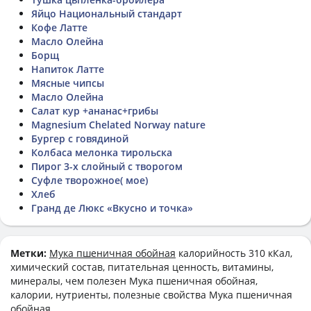
Яйцо Национальный стандарт
Кофе Латте
Масло Олейна
Борщ
Напиток Латте
Мясные чипсы
Масло Олейна
Салат кур +ананас+грибы
Magnesium Chelated Norway nature
Бургер с говядиной
Колбаса мелонка тирольска
Пирог 3-х слойный с творогом
Суфле творожное( мое)
Хлеб
Гранд де Люкс «Вкусно и точка»
Метки:
Мука пшеничная обойная
калорийность 310 кКал,
химический состав, питательная ценность, витамины,
минералы, чем полезен Мука пшеничная обойная,
калории, нутриенты, полезные свойства Мука пшеничная
обойная