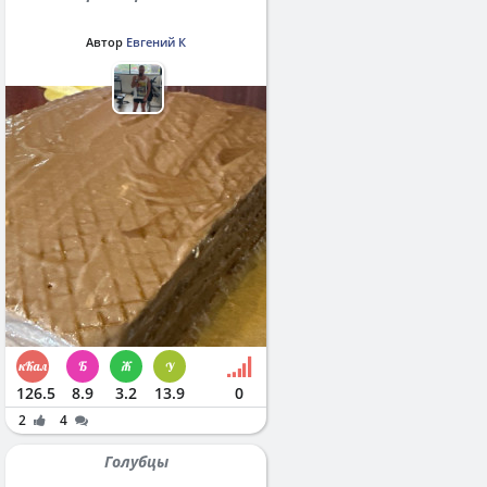
Автор
Евгений К
126.5
8.9
3.2
13.9
0
2
4
Голубцы