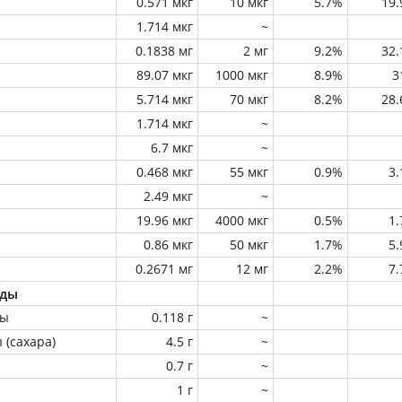
0.571 мкг
10 мкг
5.7%
19
1.714 мкг
~
0.1838 мг
2 мг
9.2%
32
89.07 мкг
1000 мкг
8.9%
3
5.714 мкг
70 мкг
8.2%
28
1.714 мкг
~
6.7 мкг
~
0.468 мкг
55 мкг
0.9%
3
2.49 мкг
~
19.96 мкг
4000 мкг
0.5%
1
0.86 мкг
50 мкг
1.7%
5
0.2671 мг
12 мг
2.2%
7
оды
ны
0.118 г
~
 (сахара)
4.5 г
~
0.7 г
~
1 г
~