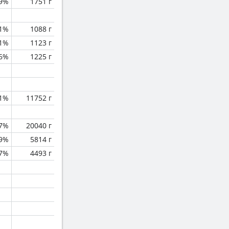
.9%
1751 г
.1%
1088 г
1%
1123 г
.6%
1225 г
.1%
11752 г
.7%
20040 г
.9%
5814 г
.7%
4493 г