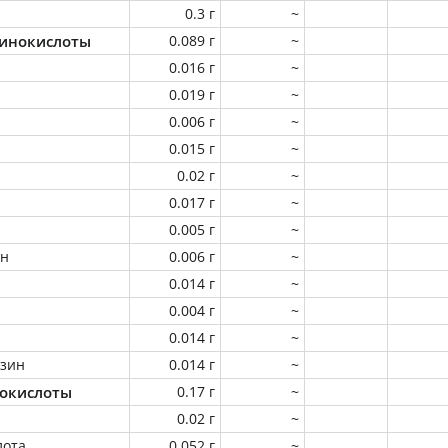
0.3 г
~
инокислоты
0.089 г
~
0.016 г
~
0.019 г
~
0.006 г
~
0.015 г
~
0.02 г
~
0.017 г
~
0.005 г
~
ин
0.006 г
~
0.014 г
~
0.004 г
~
0.014 г
~
зин
0.014 г
~
окислоты
0.17 г
~
0.02 г
~
лота
0.052 г
~