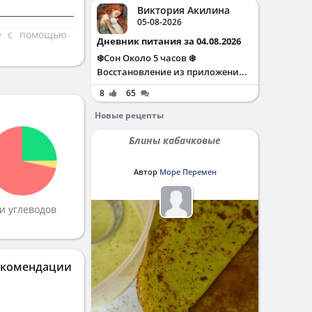
Виктория Акилина
05-08-2026
те с помощью
Дневник питания за 04.08.2026
❄️Сон Около 5 часов ❄️
Восстановление из приложени...
8
65
Новые рецепты
Блины кабачковые
Автор
Море Перемен
и углеводов
екомендации