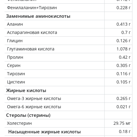
Фенилаланин+Тирозин
0.228 г
Заменимые аминокислоты
Аланин
0.413 г
Аспарагиновая кислота
0.7 г
Глицин
0.126 г
Глутаминовая кислота
1.078 г
Пролин
0.42 г
Серин
0.305 г
Тирозин
0.116 г
Цистеин
0.105 г
Жирные кислоты
Омега-3 жирные кислоты
0.265 г
Омега-6 жирные кислоты
0.021 г
Стеролы (стерины)
Холестерин
29.75 мг
Насыщенные жирные кислоты
0.18 г