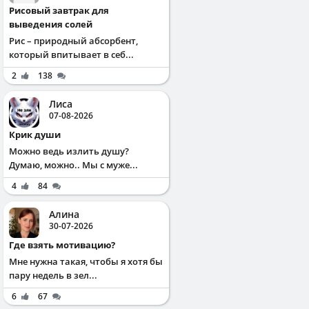
Рисовый завтрак для
выведения солей
Рис – природный абсорбент,
который впитывает в себ...
2
138
Лиса
07-08-2026
Крик души
Можно ведь излить душу?
Думаю, можно.. Мы с муже...
4
84
Алина
30-07-2026
Где взять мотивацию?
Мне нужна такая, чтобы я хотя бы
пару недель в зел...
6
67