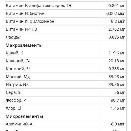
Витамин Е, альфа токоферол, ТЭ
0.801 мг
Витамин Н, биотин
0.002 мкг
Витамин К, филлохинон
8.2 мкг
Витамин РР, НЭ
2.702 мг
Ниацин
0.895 мг
Макроэлементы
Калий, K
119.6 мг
Кальций, Ca
20.13 мг
Кремний, Si
0.288 мг
Магний, Mg
33.28 мг
Натрий, Na
39.86 мг
Сера, S
56 мг
Фосфор, P
90.7 мг
Хлор, Cl
1.45 мг
Микроэлементы
Алюминий, Al
8.9 мкг