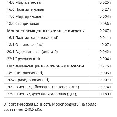
14:0 Миристиновая
0.025 г
16:0 Пальмитиновая
0.27 г
17:0 Маргариновая
0.004 г
18:0 Стеариновая
0.056 г
Мононенасыщенные жирные кислоты
0.067 г
16:1 Пальмитолеиновая (ud)
0.011 г
18:1 Олеиновая (ud)
0.07 г
20:1 Гадолеиновая (омега-9)
0.042 г
22:1 Эруковая (ud)
0.004 г
Полиненасыщенные жирные кислоты
0.275 г
18:2 Линолевая (ud)
0.005 г
20:4 Арахидоновая (ud)
0.007 г
20:5 Омега-3 , эйкозапентаеновая (ЭПК)
0.074 г
22:6 Омега-3, докозагексаеновая (ДГК),
0.189 г
Энергетическая ценность
Морепродукты на гриле
составляет 249,5 кКал.