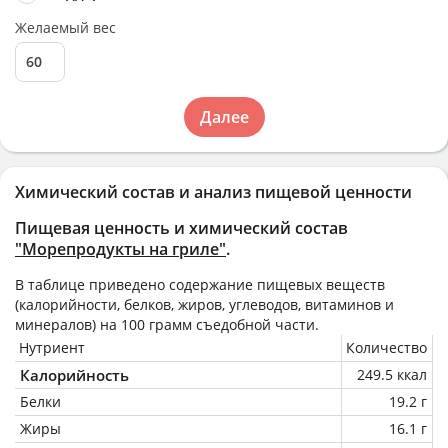
Желаемый вес
Далее
Химический состав и анализ пищевой ценности
Пищевая ценность и химический состав
"Морепродукты на гриле"
.
В таблице приведено содержание пищевых веществ
(калорийности, белков, жиров, углеводов, витаминов и
минералов) на
100 грамм
съедобной части.
Нутриент
Количество
Калорийность
249.5 ккал
Белки
19.2 г
Жиры
16.1 г