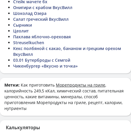
Стейк мачете бх
Онигири с крабом ВкусВилл
Шоколад Озера
Салат греческий ВкусВилл
Сырники
Цеолит
Пахлава яблочно-ореховая
Streuselkuchen
Кекс полбяной с какао, бананом и грецким орехом
ВкусВилл
03.01 Бутерброды с Семгой
Чикенбургер «Вкусно и точка»
Метки:
Как приготовить
Морепродукты на гриле
,
калорийность 249,5 кКал, химический состав, питательная
ценность, какие витамины, минералы, способ
приготовления Морепродукты на гриле, рецепт, калории,
нутриенты
Калькуляторы