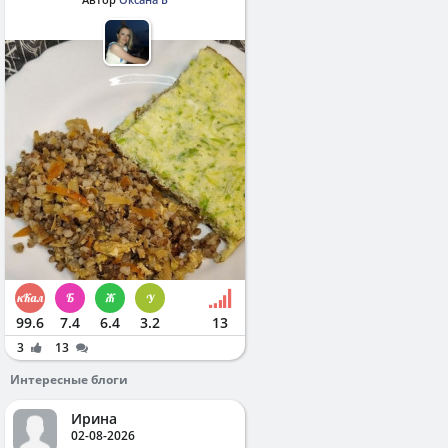
99.6
7.4
6.4
3.2
13
3
13
Интересные блоги
Ирина
02-08-2026