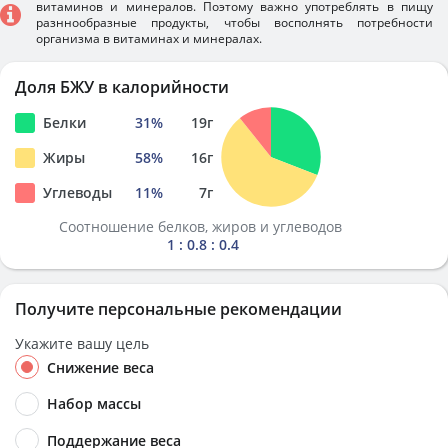
витаминов и минералов. Поэтому важно употреблять в пищу
разннообразные продукты, чтобы восполнять потребности
организма в витаминах и минералах.
Доля БЖУ в калорийности
Белки
31
%
19
г
Жиры
58
%
16
г
Углеводы
11
%
7
г
Соотношение белков, жиров и углеводов
1 : 0.8 : 0.4
Получите персональные рекомендации
Укажите вашу цель
Снижение веса
Набор массы
Поддержание веса