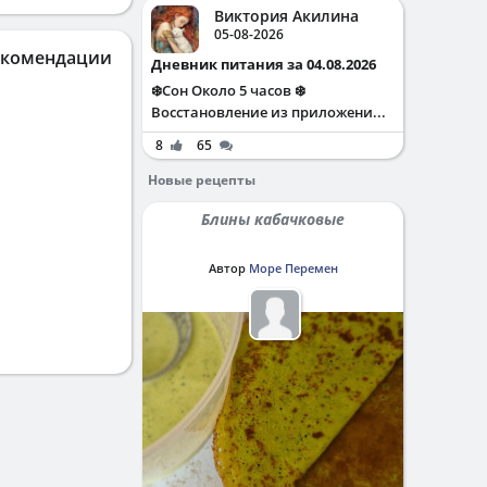
Виктория Акилина
05-08-2026
екомендации
Дневник питания за 04.08.2026
❄️Сон Около 5 часов ❄️
Восстановление из приложени...
8
65
Новые рецепты
Блины кабачковые
Автор
Море Перемен