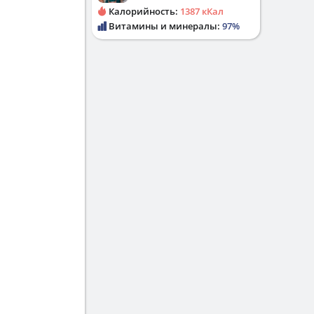
Калорийность:
1387 кКал
Витамины и минералы:
97%