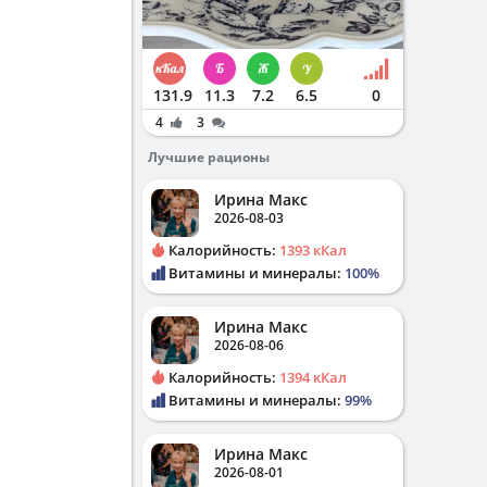
131.9
11.3
7.2
6.5
0
4
3
Лучшие рационы
м
Ирина Макс
2026-08-03
Калорийность:
1393 кКал
Витамины и минералы:
100%
Ирина Макс
2026-08-06
Калорийность:
1394 кКал
Витамины и минералы:
99%
Ирина Макс
2026-08-01