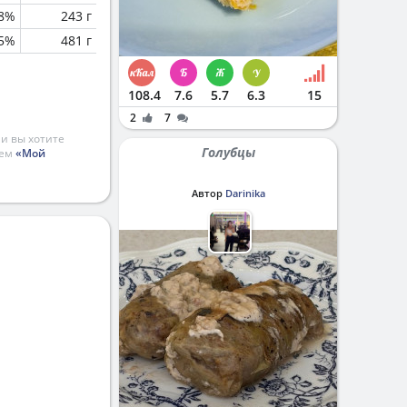
.8%
243 г
5%
481 г
108.4
7.6
5.7
6.3
15
2
7
и вы хотите
Голубцы
ием
«Мой
Автор
Darinika