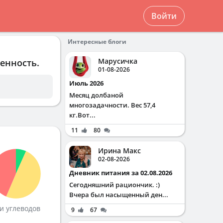
Войти
Интересные блоги
Марусичка
енность.
01-08-2026
Июль 2026
Месяц долбаной
многозадачности. Вес 57,4
кг.Вот...
11
80
Ирина Макс
02-08-2026
Дневник питания за 02.08.2026
Сегодняшний рациончик. :)
Вчера был насыщенный ден...
и углеводов
9
67