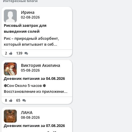
Интересные блоги
Ирина
02-08-2026
Рисовый завтрак для
выведения солей
Рис – природный абсорбент,
который впитывает в себ...
2
139
Виктория Акилина
05-08-2026
Дневник питания за 04.08.2026
❄️Сон Около 5 часов ❄️
Восстановление из приложени...
8
65
ЛАНА
08-08-2026
Дневник питания за 07.08.2026