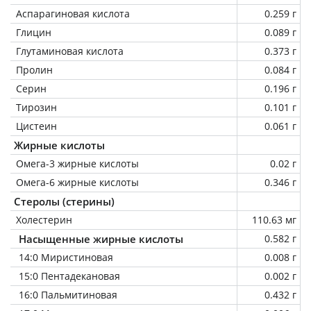
Аспарагиновая кислота
0.259 г
Глицин
0.089 г
Глутаминовая кислота
0.373 г
Пролин
0.084 г
Серин
0.196 г
Тирозин
0.101 г
Цистеин
0.061 г
Жирные кислоты
Омега-3 жирные кислоты
0.02 г
Омега-6 жирные кислоты
0.346 г
Стеролы (стерины)
Холестерин
110.63 мг
Насыщенные жирные кислоты
0.582 г
14:0 Миристиновая
0.008 г
15:0 Пентадекановая
0.002 г
16:0 Пальмитиновая
0.432 г