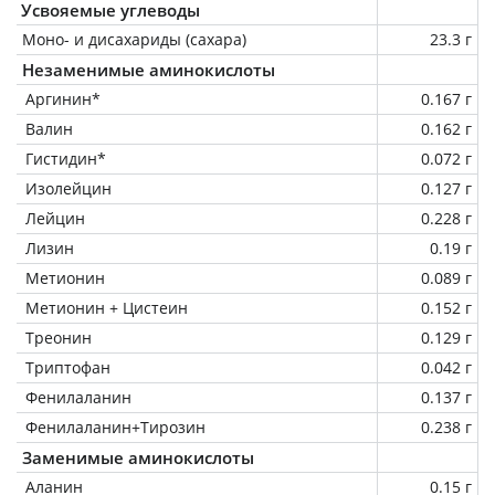
Усвояемые углеводы
Моно- и дисахариды (сахара)
23.3 г
Незаменимые аминокислоты
Аргинин*
0.167 г
Валин
0.162 г
Гистидин*
0.072 г
Изолейцин
0.127 г
Лейцин
0.228 г
Лизин
0.19 г
Метионин
0.089 г
Метионин + Цистеин
0.152 г
Треонин
0.129 г
Триптофан
0.042 г
Фенилаланин
0.137 г
Фенилаланин+Тирозин
0.238 г
Заменимые аминокислоты
Аланин
0.15 г