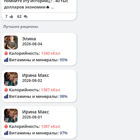
помните эту историю¿? . 40 тыс
долларов экономии🔥 ...
7
62
Лучшие рационы
Элина
2026-08-04
Калорийность:
1340 кКал
Витамины и минералы:
95%
Ирина Макс
2026-08-02
Калорийность:
1387 кКал
Витамины и минералы:
98%
Ирина Макс
2026-08-01
Калорийность:
1387 кКал
Витамины и минералы:
97%