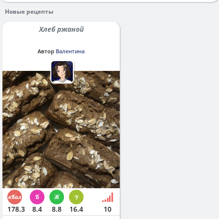
Новые рецепты
Хлеб ржаной
Автор
Валентина
178.3
8.4
8.8
16.4
10