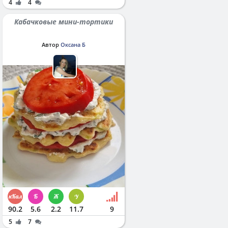
4
4
Кабачковые мини-тортики
Автор
Оксана Б
90.2
5.6
2.2
11.7
9
5
7