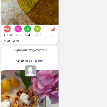
150.8
5.3
6.4
17.9
6
4
2
Сырники закусочные
Автор
Море Перемен