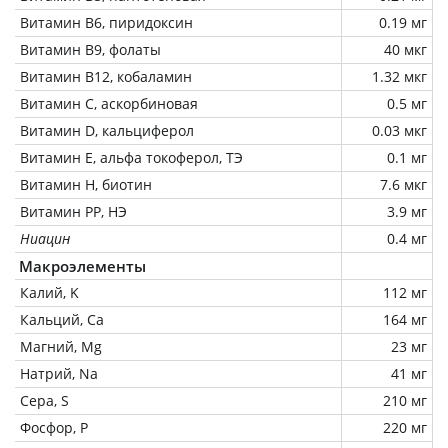
Витамин В6, пиридоксин
0.19 мг
Витамин В9, фолаты
40 мкг
Витамин В12, кобаламин
1.32 мкг
Витамин C, аскорбиновая
0.5 мг
Витамин D, кальциферол
0.03 мкг
Витамин Е, альфа токоферол, ТЭ
0.1 мг
Витамин Н, биотин
7.6 мкг
Витамин РР, НЭ
3.9 мг
Ниацин
0.4 мг
Макроэлементы
Калий, K
112 мг
Кальций, Ca
164 мг
Магний, Mg
23 мг
Натрий, Na
41 мг
Сера, S
210 мг
Фосфор, P
220 мг