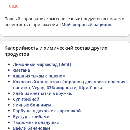
еще
Полный справочник самых полезных продуктов вы можете
посмотреть в приложении
«Мой здоровый рацион»
.
Калорийность и химический состав других
продуктов
Лимонный мармелад [Befit]
сметана
Каша из тыквы с пшеном
Кокосовый концентрат (порошок) для приготовления
напитка, Vegan, 63% жирности, Шри-Ланка
Хлеб из клетчатки в кружке.
Суп грибной
Яичные блинчики
Горбуша в духовке с картошкой
Булгур с грибами
Творожные оладушки
Вафли банановые