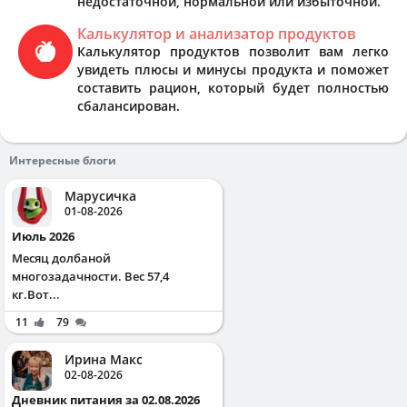
недостаточной, нормальной или избыточной.
Калькулятор и анализатор продуктов
Калькулятор продуктов позволит вам легко
увидеть плюсы и минусы продукта и поможет
составить рацион, который будет полностью
сбалансирован.
Интересные блоги
Марусичка
01-08-2026
Июль 2026
Месяц долбаной
многозадачности. Вес 57,4
кг.Вот...
11
79
Ирина Макс
02-08-2026
Дневник питания за 02.08.2026