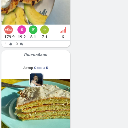
179.9
19.2
8.1
7.1
6
1
0
Пшеноблин
Автор
Оксана Б