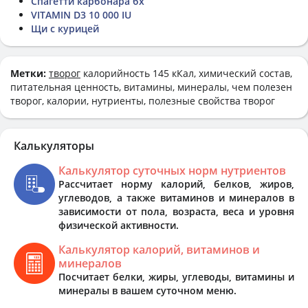
Спагетти карбонара бх
VITAMIN D3 10 000 IU
Щи с курицей
Метки:
творог
калорийность 145 кКал, химический состав,
питательная ценность, витамины, минералы, чем полезен
творог, калории, нутриенты, полезные свойства творог
Калькуляторы
Калькулятор суточных норм нутриентов
Рассчитает норму калорий, белков, жиров,
углеводов, а также витаминов и минералов в
зависимости от пола, возраста, веса и уровня
физической активности.
Калькулятор калорий, витаминов и
минералов
Посчитает белки, жиры, углеводы, витамины и
минералы в вашем суточном меню.