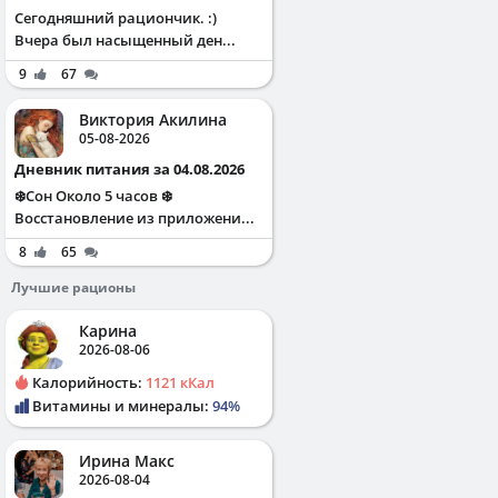
Сегодняшний рациончик. :)
Вчера был насыщенный ден...
9
67
Виктория Акилина
05-08-2026
Дневник питания за 04.08.2026
❄️Сон Около 5 часов ❄️
Восстановление из приложени...
8
65
Лучшие рационы
Карина
2026-08-06
Калорийность:
1121 кКал
Витамины и минералы:
94%
Ирина Макс
2026-08-04