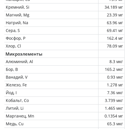
Кремний, Si
34.189 мг
Магний, Mg
23.39 мг
Натрий, Na
63.96 мг
Сера, S
69.41 мг
Фосфор, P
162.4 мг
Хлор, Cl
78.09 мг
Микроэлементы
Алюминий, Al
8.3 мкг
Бор, B
165.2 мкг
Ванадий, V
0.93 мкг
Железо, Fe
1.278 мг
Йод, I
7.36 мкг
Кобальт, Co
3.739 мкг
Литий, Li
1.465 мкг
Марганец, Mn
0.1354 мг
Медь, Cu
65.3 мкг