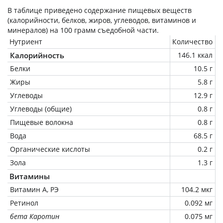
В таблице приведено содержание пищевых веществ
(калорийности, белков, жиров, углеводов, витаминов и
минералов) на
100 грамм
съедобной части.
Нутриент
Количество
Калорийность
146.1 ккал
Белки
10.5 г
Жиры
5.8 г
Углеводы
12.9 г
Углеводы (общие)
0.8 г
Пищевые волокна
0.8 г
Вода
68.5 г
Органические кислоты
0.2 г
Зола
1.3 г
Витамины
Витамин А, РЭ
104.2 мкг
Ретинол
0.092 мг
бета Каротин
0.075 мг