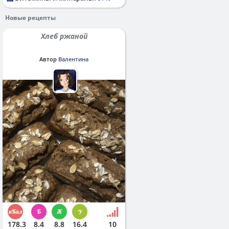
Новые рецепты
Хлеб ржаной
Автор
Валентина
178.3
8.4
8.8
16.4
10