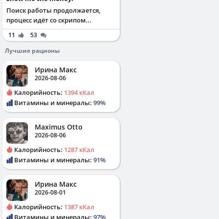
Поиск работы продолжается,
процесс идёт со скрипом...
11
53
Лучшие рационы
Ирина Макс
2026-08-06
Калорийность:
1394 кКал
Витамины и минералы:
99%
Maximus Otto
2026-08-06
Калорийность:
1287 кКал
Витамины и минералы:
91%
Ирина Макс
2026-08-01
Калорийность:
1387 кКал
Витамины и минералы:
97%