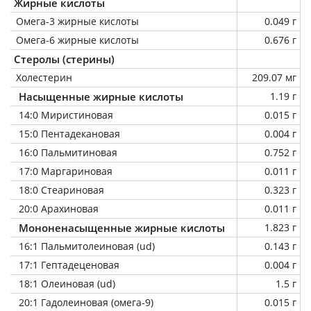
Жирные кислоты
Омега-3 жирные кислоты
0.049 г
Омега-6 жирные кислоты
0.676 г
Стеролы (стерины)
Холестерин
209.07 мг
Насыщенные жирные кислоты
1.19 г
14:0 Миристиновая
0.015 г
15:0 Пентадекановая
0.004 г
16:0 Пальмитиновая
0.752 г
17:0 Маргариновая
0.011 г
18:0 Стеариновая
0.323 г
20:0 Арахиновая
0.011 г
Мононенасыщенные жирные кислоты
1.823 г
16:1 Пальмитолеиновая (ud)
0.143 г
17:1 Гептадеценовая
0.004 г
18:1 Олеиновая (ud)
1.5 г
20:1 Гадолеиновая (омега-9)
0.015 г