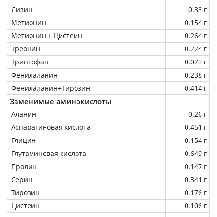
Лизин
0.33 г
Метионин
0.154 г
Метионин + Цистеин
0.264 г
Треонин
0.224 г
Триптофан
0.073 г
Фенилаланин
0.238 г
Фенилаланин+Тирозин
0.414 г
Заменимые аминокислоты
Аланин
0.26 г
Аспарагиновая кислота
0.451 г
Глицин
0.154 г
Глутаминовая кислота
0.649 г
Пролин
0.147 г
Серин
0.341 г
Тирозин
0.176 г
Цистеин
0.106 г