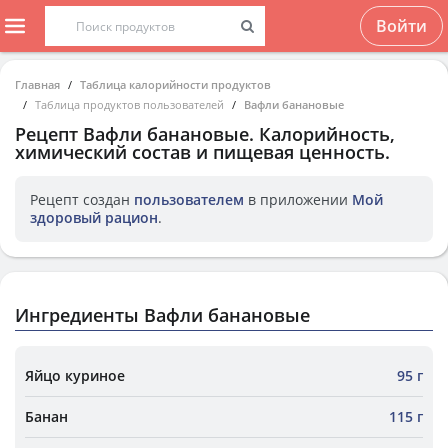
Войти
Главная
Таблица калорийности продуктов
Таблица продуктов пользователей
Вафли банановые
Рецепт
Вафли банановые
. Калорийность,
химический состав и пищевая ценность.
Рецепт создан
пользователем
в приложении
Мой
здоровый рацион
.
Ингредиенты Вафли банановые
Яйцо куриное
95 г
Банан
115 г