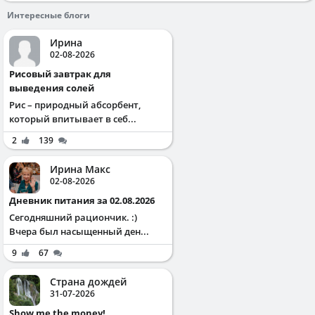
Интересные блоги
Ирина
02-08-2026
Рисовый завтрак для
выведения солей
Рис – природный абсорбент,
который впитывает в себ...
2
139
Ирина Макс
02-08-2026
Дневник питания за 02.08.2026
Сегодняшний рациончик. :)
Вчера был насыщенный ден...
9
67
Страна дождей
31-07-2026
Show me the money!