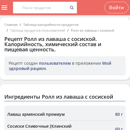
Войти
Главная
Таблица калорийности продуктов
Таблица продуктов пользователей
Ролл из лаваша с сосиской
Рецепт
Ролл из лаваша с сосиской
.
Калорийность, химический состав и
пищевая ценность.
Рецепт создан
пользователем
в приложении
Мой
здоровый рацион
.
Ингредиенты Ролл из лаваша с сосиской
Лаваш армянский премиум
80 г
Сосиски Сливочные [Клинский
60 г