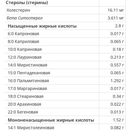
Стеролы (стерины)
Холестерин
16.11 мг
бета Ситостерол
3.611 мг
Насыщенные жирные кислоты
2.8 г
6:0 Капроновая
0.017 г
8:0 Каприловая
0.065 г
10:0 Каприновая
0.18 г
12:0 Лауриновая
0.213 г
14:0 Миристиновая
0.557 г
15:0 Пентадекановая
0.065 г
16:0 Пальмитиновая
1.292 г
17:0 Маргариновая
0.017 г
18:0 Стеариновая
0.34 г
20:0 Арахиновая
0.022 г
22:0 Бегеновая
0.013 г
Мононенасыщенные жирные кислоты
1.52 г
14:1 Миристолеиновая
0.082 г