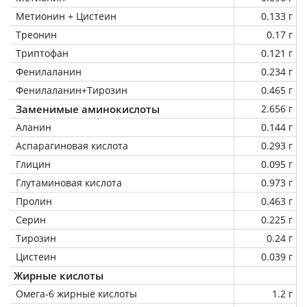
Метионин + Цистеин
0.133 г
Треонин
0.17 г
Триптофан
0.121 г
Фенилаланин
0.234 г
Фенилаланин+Тирозин
0.465 г
Заменимые аминокислоты
2.656 г
Аланин
0.144 г
Аспарагиновая кислота
0.293 г
Глицин
0.095 г
Глутаминовая кислота
0.973 г
Пролин
0.463 г
Серин
0.225 г
Тирозин
0.24 г
Цистеин
0.039 г
Жирные кислоты
Омега-6 жирные кислоты
1.2 г