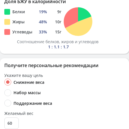
Доля БЖУ в калорийности
Белки
19
%
9
г
Жиры
48
%
10
г
Углеводы
33
%
15
г
Соотношение белков, жиров и углеводов
1 : 1.1 : 1.7
Получите персональные рекомендации
Укажите вашу цель
Снижение веса
Набор массы
Поддержание веса
Желаемый вес