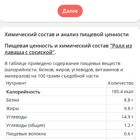
Далее
Химический состав и анализ пищевой ценности
Пищевая ценность и химический состав
"Ролл из
лаваша с сосиской"
.
В таблице приведено содержание пищевых веществ
(калорийности, белков, жиров, углеводов, витаминов и
минералов) на
100 грамм
съедобной части.
Нутриент
Количество
Калорийность
185.4 ккал
Белки
8.8 г
Жиры
9.8 г
Углеводы
14.9 г
Углеводы (общие)
1.2 г
Пищевые волокна
0.6 г