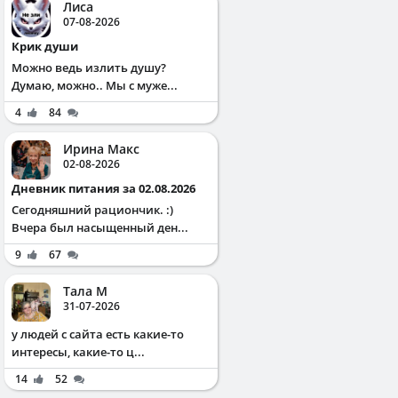
Лиса
07-08-2026
Крик души
Можно ведь излить душу?
Думаю, можно.. Мы с муже...
4
84
Ирина Макс
02-08-2026
Дневник питания за 02.08.2026
Сегодняшний рациончик. :)
Вчера был насыщенный ден...
9
67
Тала М
31-07-2026
у людей с сайта есть какие-то
интересы, какие-то ц...
14
52