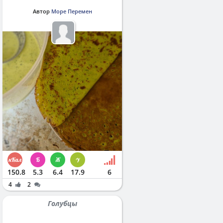
Автор
Море Перемен
150.8
5.3
6.4
17.9
6
4
2
Голубцы