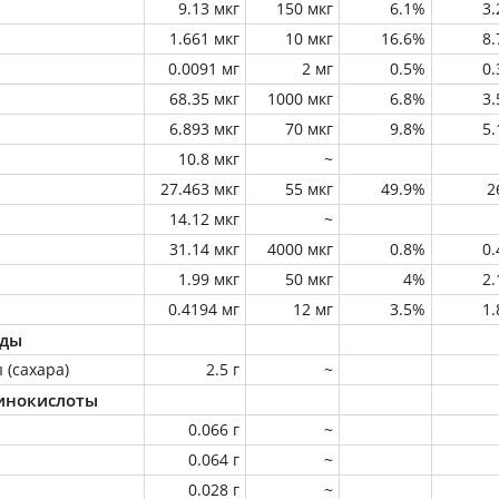
9.13 мкг
150 мкг
6.1%
3
1.661 мкг
10 мкг
16.6%
8
0.0091 мг
2 мг
0.5%
0
68.35 мкг
1000 мкг
6.8%
3
6.893 мкг
70 мкг
9.8%
5
10.8 мкг
~
27.463 мкг
55 мкг
49.9%
2
14.12 мкг
~
31.14 мкг
4000 мкг
0.8%
0
1.99 мкг
50 мкг
4%
2
0.4194 мг
12 мг
3.5%
1
оды
 (сахара)
2.5 г
~
инокислоты
0.066 г
~
0.064 г
~
0.028 г
~