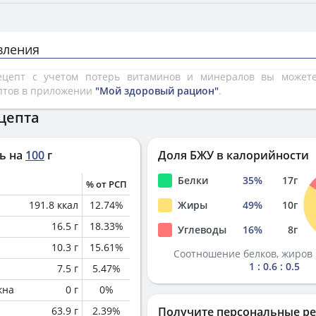
вления
рецепт с учетом потерь витаминов и минералов вы може
птов в приложении
"Мой здоровый рацион"
.
цепта
ь на
100
г
Доля БЖУ в калорийности
Белки
35
%
17
г
% от РСП
191.8
ккал
12.74
%
Жиры
49
%
10
г
16.5
г
18.33
%
Углеводы
16
%
8
г
10.3
г
15.61
%
Соотношение белков, жиров 
1 : 0.6 : 0.5
7.5
г
5.47
%
кна
0
г
0
%
63.9
г
2.39
%
Получите персональные р