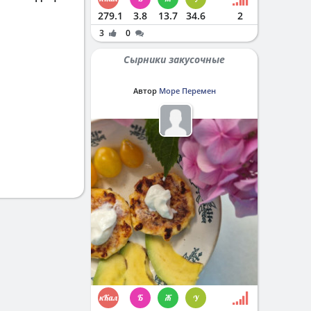
279.1
3.8
13.7
34.6
2
3
0
Сырники закусочные
Автор
Море Перемен