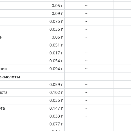
0.05 г
~
0.09 г
~
0.075 г
~
0.035 г
~
ин
0.06 г
~
0.051 г
~
0.017 г
~
0.054 г
~
зин
0.094 г
~
окислоты
0.059 г
~
лота
0.102 г
~
0.035 г
~
ота
0.147 г
~
0.033 г
~
0.077 г
~