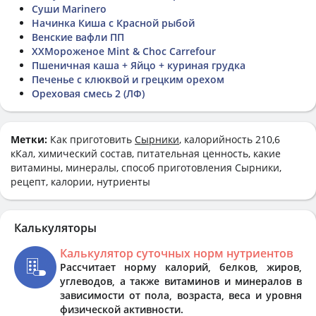
Суши Marinero
Начинка Киша с Красной рыбой
Венские вафли ПП
ХХМороженое Mint & Choc Carrefour
Пшеничная каша + Яйцо + куриная грудка
Печенье с клюквой и грецким орехом
Ореховая смесь 2 (ЛФ)
Метки:
Как приготовить
Сырники
, калорийность 210,6
кКал, химический состав, питательная ценность, какие
витамины, минералы, способ приготовления Сырники,
рецепт, калории, нутриенты
Калькуляторы
Калькулятор суточных норм нутриентов
Рассчитает норму калорий, белков, жиров,
углеводов, а также витаминов и минералов в
зависимости от пола, возраста, веса и уровня
физической активности.