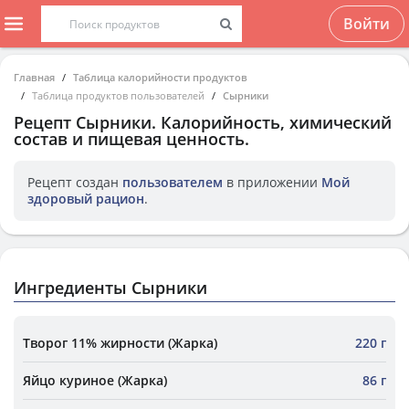
Войти
Главная
Таблица калорийности продуктов
Таблица продуктов пользователей
Сырники
Рецепт
Сырники
. Калорийность, химический
состав и пищевая ценность.
Рецепт создан
пользователем
в приложении
Мой
здоровый рацион
.
Ингредиенты Сырники
Творог 11% жирности (Жарка)
220 г
Яйцо куриное (Жарка)
86 г