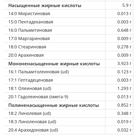
Насыщенные жирные кислоты
5.9 г
14:0 Миристиновая
0.013 г
15:0 Пентадекановая
0.003 г
16:0 Пальмитиновая
0.648 г
17:0 Маргариновая
0.009 г
18:0 Стеариновая
0.278 г
20:0 Арахиновая
0.009 г
Мононенасыщенные жирные кислоты
3.923 г
16:1 Пальмитолеиновая (ud)
0.123 г
17:1 Гептадеценовая
0.003 г
18:1 Олеиновая (ud)
1.293 г
20:1 Гадолеиновая (омега-9)
0.013 г
Полиненасыщенные жирные кислоты
0.852 г
18:2 Линолевая (ud)
0.348 г
18:3 Линоленовая (ud)
0.019 г
20:4 Арахидоновая (ud)
0.032 г