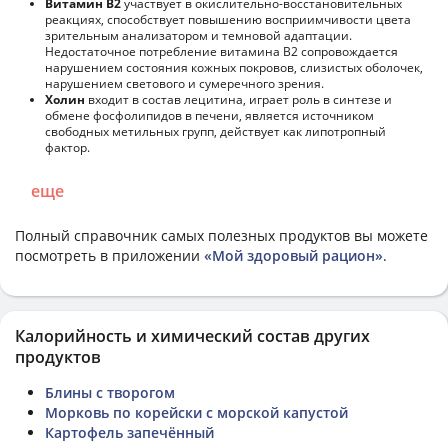
Витамин В2
участвует в окислительно-восстановительных
реакциях, способствует повышению восприимчивости цвета
зрительным анализатором и темновой адаптации.
Недостаточное потребление витамина В2 сопровождается
нарушением состояния кожных покровов, слизистых оболочек,
нарушением светового и сумеречного зрения.
Холин
входит в состав лецитина, играет роль в синтезе и
обмене фосфолипидов в печени, является источником
свободных метильных групп, действует как липотропный
фактор.
еще
Полный справочник самых полезных продуктов вы можете
посмотреть в приложении
«Мой здоровый рацион»
.
Калорийность и химический состав других
продуктов
Блины с творогом
Морковь по корейски с морской капустой
Картофель запечённый