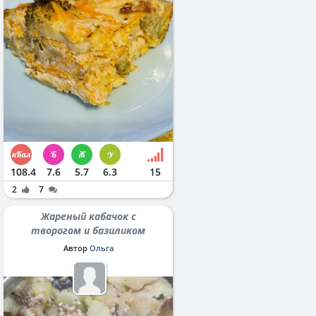
108.4
7.6
5.7
6.3
15
2
7
Жареный кабачок с
творогом и базиликом
Автор
Ольга