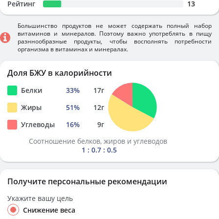
Рейтинг
13
Большинство продуктов не может содержать полный набор
витаминов и минералов. Поэтому важно употреблять в пищу
разннообразные продукты, чтобы восполнять потребности
организма в витаминах и минералах.
Доля БЖУ в калорийности
Белки
33
%
17
г
Жиры
51
%
12
г
Углеводы
16
%
9
г
Соотношение белков, жиров и углеводов
1 : 0.7 : 0.5
Получите персональные рекомендации
Укажите вашу цель
Снижение веса