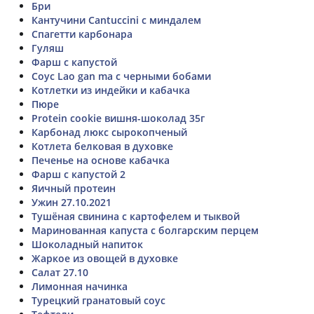
Бри
Кантучини Cantuccini с миндалем
Спагетти карбонара
Гуляш
Фарш с капустой
Соус Lao gan ma с черными бобами
Котлетки из индейки и кабачка
Пюре
Protein cookie вишня-шоколад 35г
Карбонад люкс сырокопченый
Котлета белковая в духовке
Печенье на основе кабачка
Фарш с капустой 2
Яичный протеин
Ужин 27.10.2021
Тушёная свинина с картофелем и тыквой
Маринованная капуста с болгарским перцем
Шоколадный напиток
Жаркое из овощей в духовке
Салат 27.10
Лимонная начинка
Турецкий гранатовый соус