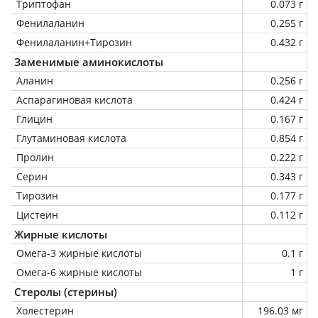
Триптофан
0.073 г
Фенилаланин
0.255 г
Фенилаланин+Тирозин
0.432 г
Заменимые аминокислоты
Аланин
0.256 г
Аспарагиновая кислота
0.424 г
Глицин
0.167 г
Глутаминовая кислота
0.854 г
Пролин
0.222 г
Серин
0.343 г
Тирозин
0.177 г
Цистеин
0.112 г
Жирные кислоты
Омега-3 жирные кислоты
0.1 г
Омега-6 жирные кислоты
1 г
Стеролы (стерины)
Холестерин
196.03 мг