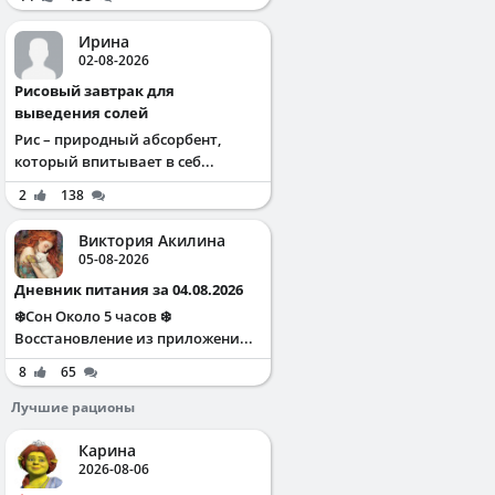
Ирина
02-08-2026
Рисовый завтрак для
выведения солей
Рис – природный абсорбент,
который впитывает в себ...
2
138
Виктория Акилина
05-08-2026
Дневник питания за 04.08.2026
❄️Сон Около 5 часов ❄️
Восстановление из приложени...
8
65
Лучшие рационы
Карина
2026-08-06