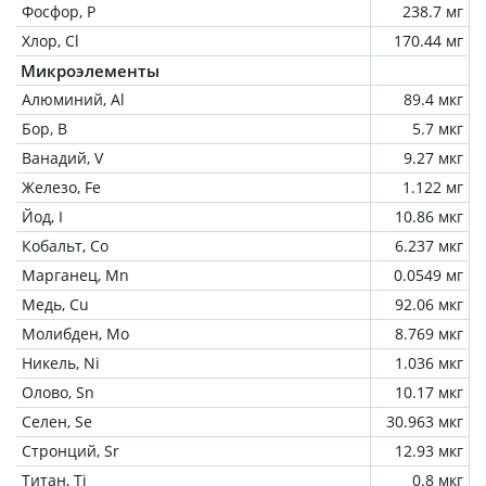
Фосфор, P
238.7 мг
Хлор, Cl
170.44 мг
Микроэлементы
Алюминий, Al
89.4 мкг
Бор, B
5.7 мкг
Ванадий, V
9.27 мкг
Железо, Fe
1.122 мг
Йод, I
10.86 мкг
Кобальт, Co
6.237 мкг
Марганец, Mn
0.0549 мг
Медь, Cu
92.06 мкг
Молибден, Mo
8.769 мкг
Никель, Ni
1.036 мкг
Олово, Sn
10.17 мкг
Селен, Se
30.963 мкг
Стронций, Sr
12.93 мкг
Титан, Ti
0.8 мкг