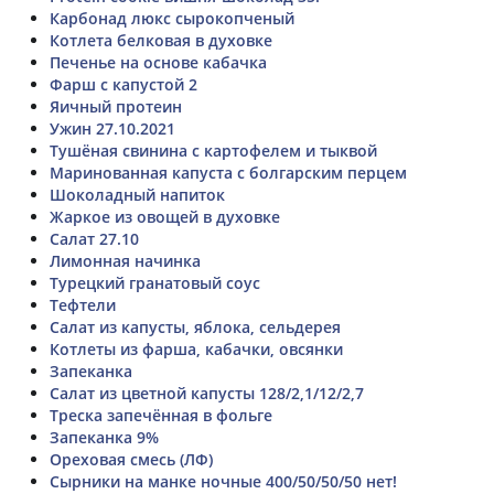
Карбонад люкс сырокопченый
Котлета белковая в духовке
Печенье на основе кабачка
Фарш с капустой 2
Яичный протеин
Ужин 27.10.2021
Тушёная свинина с картофелем и тыквой
Маринованная капуста с болгарским перцем
Шоколадный напиток
Жаркое из овощей в духовке
Салат 27.10
Лимонная начинка
Турецкий гранатовый соус
Тефтели
Салат из капусты, яблока, сельдерея
Котлеты из фарша, кабачки, овсянки
Запеканка
Салат из цветной капусты 128/2,1/12/2,7
Треска запечённая в фольге
Запеканка 9%
Ореховая смесь (ЛФ)
Сырники на манке ночные 400/50/50/50 нет!