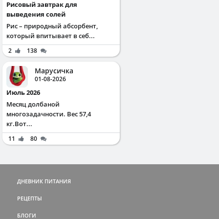
Рисовый завтрак для
выведения солей
Рис – природный абсорбент,
который впитывает в себ...
2
138
Марусичка
01-08-2026
Июль 2026
Месяц долбаной
многозадачности. Вес 57,4
кг.Вот...
11
80
ДНЕВНИК ПИТАНИЯ
РЕЦЕПТЫ
БЛОГИ