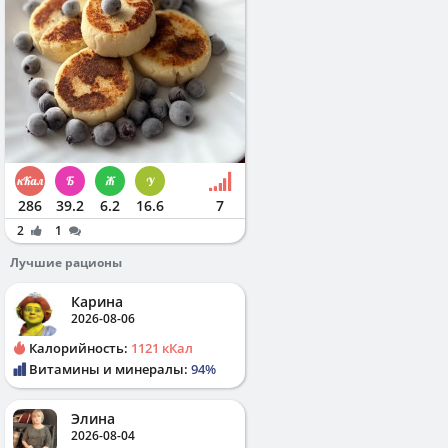
286
39.2
6.2
16.6
7
2
1
Лучшие рационы
Карина
2026-08-06
Калорийность:
1121 кКал
Витамины и минералы:
94%
Элина
2026-08-04