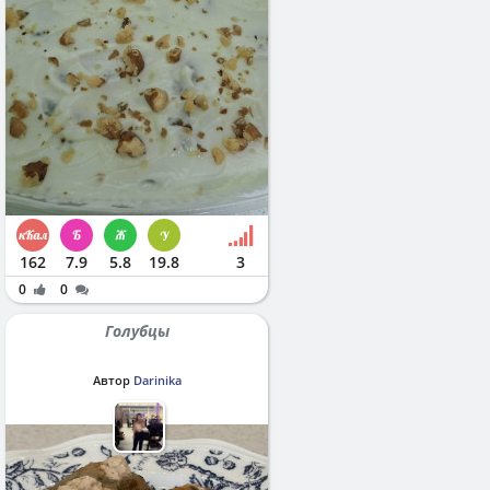
162
7.9
5.8
19.8
3
0
0
Голубцы
Автор
Darinika