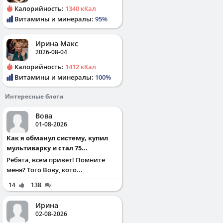
Калорийность:
1340 кКал
Витамины и минералы:
95%
Ирина Макс
2026-08-04
Калорийность:
1412 кКал
Витамины и минералы:
100%
Интересные блоги
Вова
01-08-2026
Как я обманул систему, купил
мультиварку и стал 75...
Ребята, всем привет! Помните
меня? Того Вову, кото...
14
138
Ирина
02-08-2026