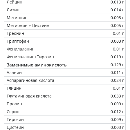
Лейцин
0.013 г
Лизин
0.014 г
Метионин
0.003 г
Метионин + Цистеин
0.005 г
Треонин
0.01 г
Триптофан
0.003 г
Фенилаланин
0.01 г
Фенилаланин+Тирозин
0.019 г
Заменимые аминокислоты
0.129 г
Аланин
0.011 г
Аспарагиновая кислота
0.024 г
Глицин
0.01 г
Глутаминовая кислота
0.033 г
Пролин
0.009 г
Серин
0.012 г
Тирозин
0.009 г
Цистеин
0.003 г