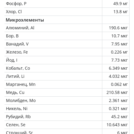
Фосфор, P
49.9 мг
Хлор, Cl
13.8 мг
Микроэлементы
Алюминий, Al
190.6 мкг
Бор, B
10.7 мкг
Ванадий, V
7.95 мкг
Железо, Fe
0.226 мг
Йод, I
7.73 мкг
Кобальт, Co
6.349 мкг
Литий, Li
4.032 мкг
Марганец, Mn
0.062 мг
Медь, Cu
210.58 мкг
Молибден, Mo
2.361 мкг
Никель, Ni
0.321 мкг
Рубидий, Rb
45.2 мкг
Селен, Se
10.643 мкг
Стронций, Sr
6 мкг