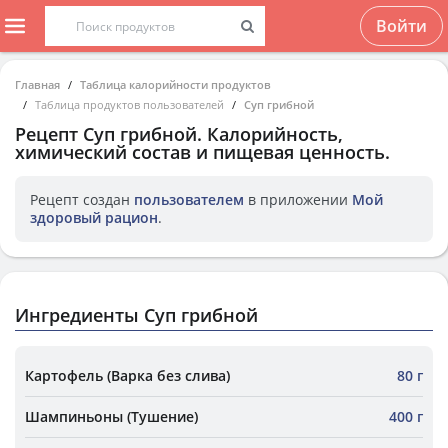
Войти
Главная
Таблица калорийности продуктов
Таблица продуктов пользователей
Суп грибной
Рецепт
Суп грибной
. Калорийность,
химический состав и пищевая ценность.
Рецепт создан
пользователем
в приложении
Мой
здоровый рацион
.
Ингредиенты Суп грибной
Картофель (Варка без слива)
80 г
Шампиньоны (Тушение)
400 г