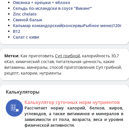
Овсянка + орешки + яблоко
Сельдь по-исландски в соусе "Викинг"
Zinc chelate
Свиной балык
Кальмар командорский(консервыРыбное меню)120г
B12
Салат с киви
Метки:
Как приготовить
Суп грибной
, калорийность 30,7
кКал, химический состав, питательная ценность, какие
витамины, минералы, способ приготовления Суп грибной,
рецепт, калории, нутриенты
Калькуляторы
Калькулятор суточных норм нутриентов
Рассчитает норму калорий, белков, жиров,
углеводов, а также витаминов и минералов в
зависимости от пола, возраста, веса и уровня
физической активности.