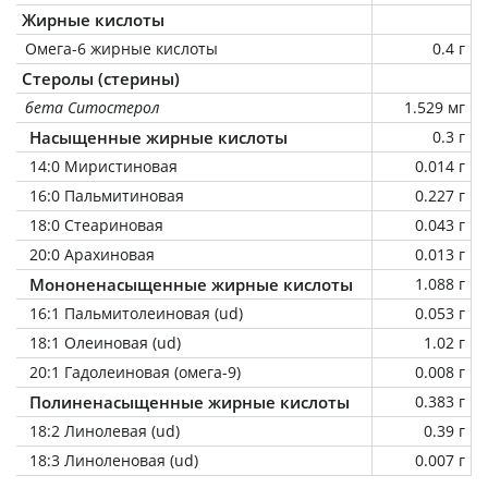
Жирные кислоты
Омега-6 жирные кислоты
0.4 г
Стеролы (стерины)
бета Ситостерол
1.529 мг
Насыщенные жирные кислоты
0.3 г
14:0 Миристиновая
0.014 г
16:0 Пальмитиновая
0.227 г
18:0 Стеариновая
0.043 г
20:0 Арахиновая
0.013 г
Мононенасыщенные жирные кислоты
1.088 г
16:1 Пальмитолеиновая (ud)
0.053 г
18:1 Олеиновая (ud)
1.02 г
20:1 Гадолеиновая (омега-9)
0.008 г
Полиненасыщенные жирные кислоты
0.383 г
18:2 Линолевая (ud)
0.39 г
18:3 Линоленовая (ud)
0.007 г