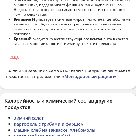
в кишечнике, поддерживает функцию коры надпочечников.
Недостаток пантотеновой кислоты может вести к поражению
кожи и слизистых.
Витамин Н
участвует в синтезе жиров, гликогена, метаболизме
аминокислот. Недостаточное потребление этого витамина
может вести к нарушению нормального состояния кожных
покровов.
Кремний
входит в качестве структурного компонента в состав
гликозоаминогликанов и стимулирует синтез коллагена.
еще
Полный справочник самых полезных продуктов вы можете
посмотреть в приложении
«Мой здоровый рацион»
.
Калорийность и химический состав других
продуктов
Зимний салат
Картофель с грибами и фаршем
Машин хлеб на закваске. Хлебомолы