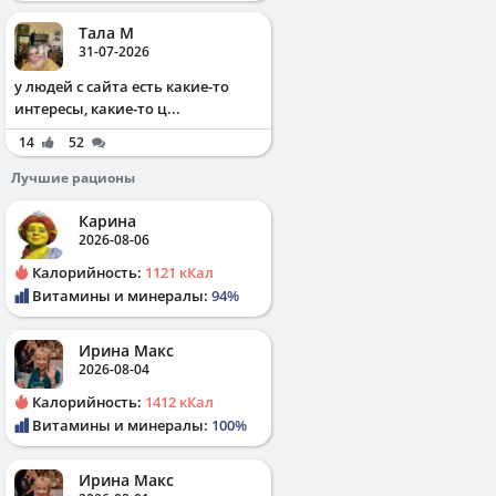
Тала М
31-07-2026
у людей с сайта есть какие-то
интересы, какие-то ц...
14
52
Лучшие рационы
Карина
2026-08-06
Калорийность:
1121 кКал
Витамины и минералы:
94%
Ирина Макс
2026-08-04
Калорийность:
1412 кКал
Витамины и минералы:
100%
Ирина Макс