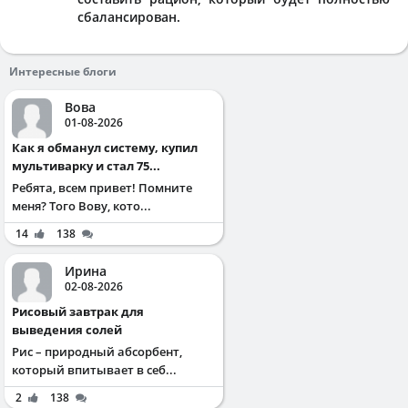
сбалансирован.
Интересные блоги
Вова
01-08-2026
Как я обманул систему, купил
мультиварку и стал 75...
Ребята, всем привет! Помните
меня? Того Вову, кото...
14
138
Ирина
02-08-2026
Рисовый завтрак для
выведения солей
Рис – природный абсорбент,
который впитывает в себ...
2
138