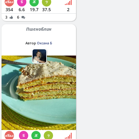
354
6.6
19.7
37.5
2
3
6
Пшеноблин
Автор
Оксана Б