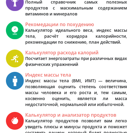
Полный справочник самых полезных
продуктов с маскимальным содержанием
витаминов и минералов
Рекомедации по похудению
Калькулятор идеального веса, индекс массы
тела, расчёт коридора калорийности,
рекомендации по снижению, план действий.
Калькулятор расхода калорий
Посчитает энергозатраты при различных видах
физических упражнений
Индекс массы тела
Индекс массы тела (BMI, ИМТ) — величина,
позволяющая оценить степень соответствия
массы человека и его роста и, тем самым,
косвенно оценить, является ли масса
недостаточной, нормальной или избыточной.
Калькулятор и анализатор продуктов
Калькулятор продуктов позволит вам легко
увидеть плюсы и минусы продукта и поможет
составить рацион, который будет полностью