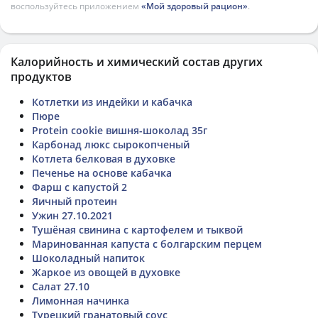
воспользуйтесь приложением
«Мой здоровый рацион»
.
Калорийность и химический состав других
продуктов
Котлетки из индейки и кабачка
Пюре
Protein cookie вишня-шоколад 35г
Карбонад люкс сырокопченый
Котлета белковая в духовке
Печенье на основе кабачка
Фарш с капустой 2
Яичный протеин
Ужин 27.10.2021
Тушёная свинина с картофелем и тыквой
Маринованная капуста с болгарским перцем
Шоколадный напиток
Жаркое из овощей в духовке
Салат 27.10
Лимонная начинка
Турецкий гранатовый соус