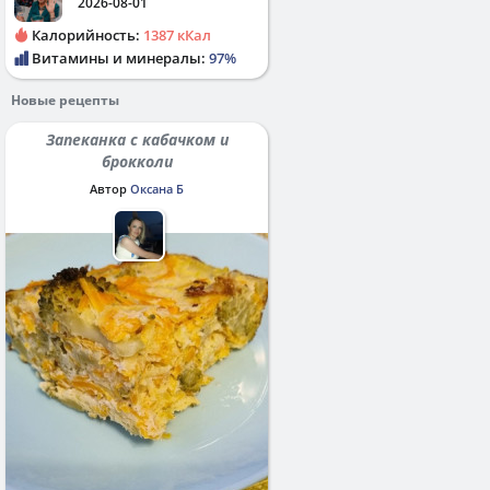
2026-08-01
Калорийность:
1387 кКал
Витамины и минералы:
97%
Новые рецепты
Запеканка с кабачком и
брокколи
Автор
Оксана Б