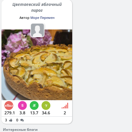
Цветаевский яблочный
пирог
Автор
Море Перемен
279.1
3.8
13.7
34.6
2
3
0
Интересные блоги