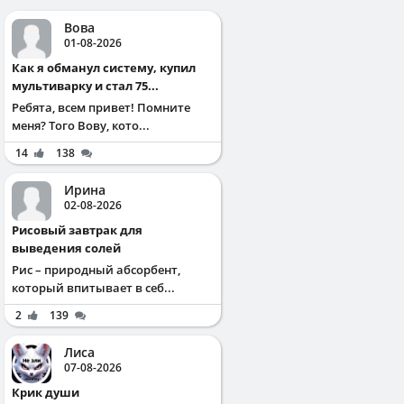
Вова
01-08-2026
Как я обманул систему, купил
мультиварку и стал 75...
Ребята, всем привет! Помните
меня? Того Вову, кото...
14
138
Ирина
02-08-2026
Рисовый завтрак для
выведения солей
Рис – природный абсорбент,
который впитывает в себ...
2
139
Лиса
07-08-2026
Крик души