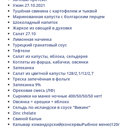
Ужин 27.10.2021
Тушёная свинина с картофелем и тыквой
Маринованная капуста с болгарским перцем
Шоколадный напиток
Жаркое из овощей в духовке
Салат 27.10
Лимонная начинка
Турецкий гранатовый соус
Тефтели
Салат из капусты, яблока, сельдерея
Котлеты из фарша, кабачки, овсянки
Запеканка
Салат из цветной капусты 128/2,1/12/2,7
Треска запечённая в фольге
Запеканка 9%
Ореховая смесь (ЛФ)
Сырники на манке ночные 400/50/50/50 нет!
Овсянка + орешки + яблоко
Сельдь по-исландски в соусе "Викинг"
Zinc chelate
Свиной балык
Кальмар командорский(консервыРыбное меню)120г