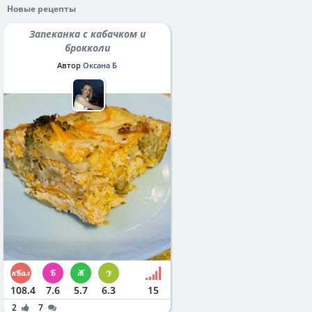
Новые рецепты
Запеканка с кабачком и
брокколи
Автор
Оксана Б
108.4
7.6
5.7
6.3
15
2
7