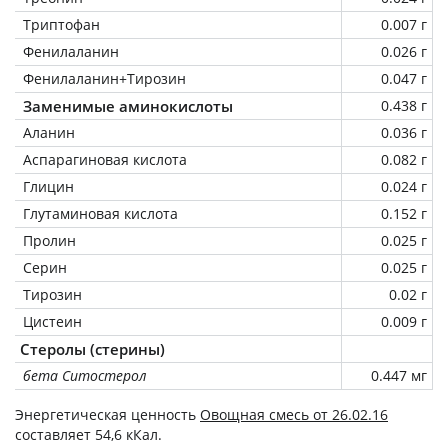
Триптофан
0.007 г
Фенилаланин
0.026 г
Фенилаланин+Тирозин
0.047 г
Заменимые аминокислоты
0.438 г
Аланин
0.036 г
Аспарагиновая кислота
0.082 г
Глицин
0.024 г
Глутаминовая кислота
0.152 г
Пролин
0.025 г
Серин
0.025 г
Тирозин
0.02 г
Цистеин
0.009 г
Стеролы (стерины)
бета Ситостерол
0.447 мг
Энергетическая ценность
Овощная смесь от 26.02.16
составляет 54,6 кКал.