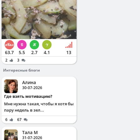
63.7
5.5
2.7
4.1
13
2
3
Интересные блоги
Алина
30-07-2026
Где взять мотивацию?
Мне нужна такая, чтобы я хотя бы
пару недель в зел...
6
67
Тала М
31-07-2026