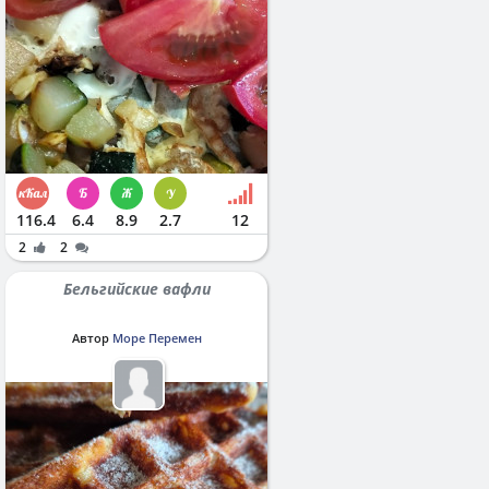
116.4
6.4
8.9
2.7
12
2
2
Бельгийские вафли
Автор
Море Перемен