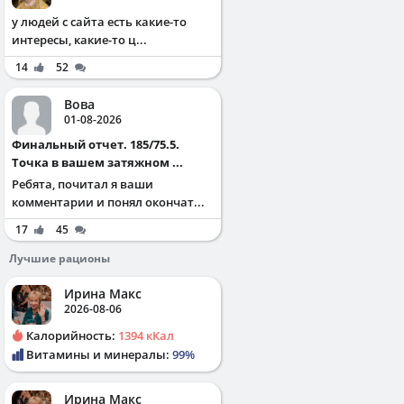
у людей с сайта есть какие-то
интересы, какие-то ц...
14
52
Вова
01-08-2026
Финальный отчет. 185/75.5.
Точка в вашем затяжном ...
Ребята, почитал я ваши
комментарии и понял окончат...
17
45
Лучшие рационы
Ирина Макс
2026-08-06
Калорийность:
1394 кКал
Витамины и минералы:
99%
Ирина Макс