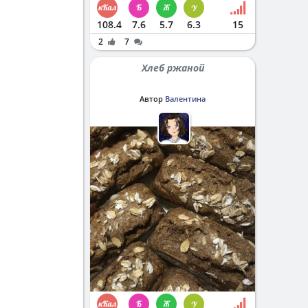
108.4
7.6
5.7
6.3
15
2
7
Хлеб ржаной
Автор
Валентина