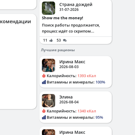
Страна дождей
31-07-2026
Show me the money!
екомендации
Поиск работы продолжается,
процесс идёт со скрипом...
11
53
Лучшие рационы
Ирина Макс
2026-08-03
Калорийность:
1393 кКал
Витамины и минералы:
100%
Элина
2026-08-04
Калорийность:
1340 кКал
Витамины и минералы:
95%
Ирина Макс