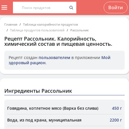
Войти
Главная
Таблица калорийности продуктов
Таблица продуктов пользователей
Рассольник
Рецепт
Рассольник
. Калорийность,
химический состав и пищевая ценность.
Рецепт создан
пользователем
в приложении
Мой
здоровый рацион
.
Ингредиенты Рассольник
Говядина, котлетное мясо (Варка без слива)
450 г
Вода, из под крана, муниципальная
2200 г