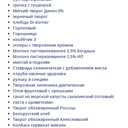
гречка с тушенкой
Мягкий творог Данон 0%
зерненый творог
Хлебцы Dr.Korner
Гороховый
Горошница
изъёбчик 3
эклеры с творожным кремом
Молоко пастеризованное 2,5% Богдаша
Молоко пастеризованное 2,5% ИП
минтай в подливе
Ставрида океаническая с добавлением масла
отруби овсяные здоровка
рульку в специях
Творожная запеканка диетическая
Плов фруктовый с орешками
салат из морской капусты сахалинский (готовый)
паста с криветками
Творог обезжиренный Россош
Белорусский хлеб
Творог обезжиренный Алексеевский
Колбаса сервилат микоян