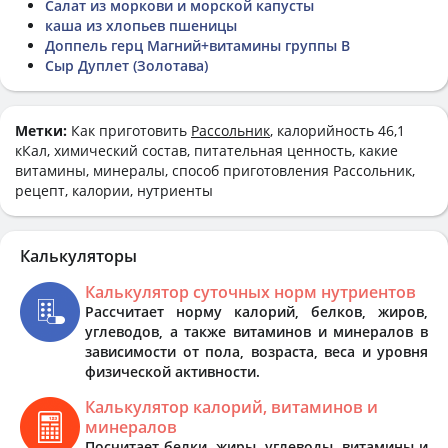
Салат из моркови и морской капусты
каша из хлопьев пшеницы
Доппель герц Магний+витамины группы В
Сыр Дуплет (Золотава)
Метки:
Как приготовить
Рассольник
, калорийность 46,1
кКал, химический состав, питательная ценность, какие
витамины, минералы, способ приготовления Рассольник,
рецепт, калории, нутриенты
Калькуляторы
Калькулятор суточных норм нутриентов
Рассчитает норму калорий, белков, жиров,
углеводов, а также витаминов и минералов в
зависимости от пола, возраста, веса и уровня
физической активности.
Калькулятор калорий, витаминов и
минералов
Посчитает белки, жиры, углеводы, витамины и