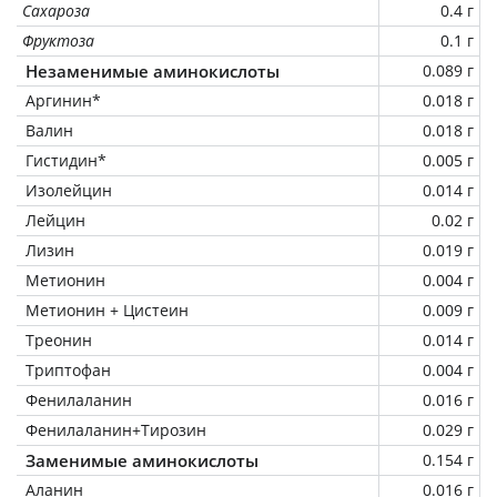
Сахароза
0.4 г
Фруктоза
0.1 г
Незаменимые аминокислоты
0.089 г
Аргинин*
0.018 г
Валин
0.018 г
Гистидин*
0.005 г
Изолейцин
0.014 г
Лейцин
0.02 г
Лизин
0.019 г
Метионин
0.004 г
Метионин + Цистеин
0.009 г
Треонин
0.014 г
Триптофан
0.004 г
Фенилаланин
0.016 г
Фенилаланин+Тирозин
0.029 г
Заменимые аминокислоты
0.154 г
Аланин
0.016 г