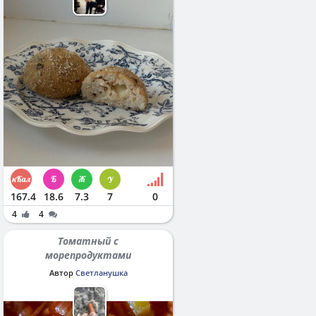
167.4
18.6
7.3
7
0
4
4
Томатный с
морепродуктами
Автор
Светланушка