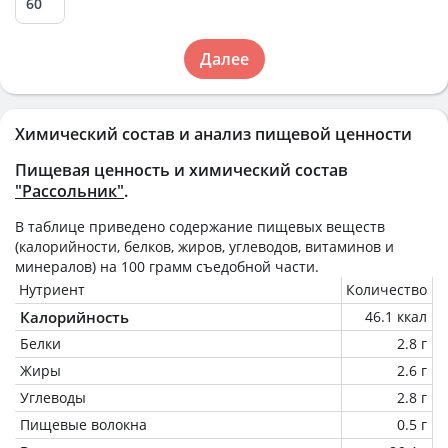
Далее
Химический состав и анализ пищевой ценности
Пищевая ценность и химический состав
"Рассольник"
.
В таблице приведено содержание пищевых веществ
(калорийности, белков, жиров, углеводов, витаминов и
минералов) на
100 грамм
съедобной части.
Нутриент
Количество
Калорийность
46.1 ккал
Белки
2.8 г
Жиры
2.6 г
Углеводы
2.8 г
Пищевые волокна
0.5 г