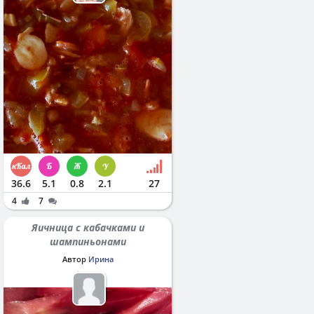
36.6
5.1
0.8
2.1
27
4
7
Яичница с кабачками и
шампиньонами
Автор
Ирина