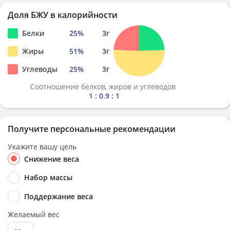
Доля БЖУ в калорийности
Белки
25
%
3
г
Жиры
51
%
3
г
Углеводы
25
%
3
г
Соотношение белков, жиров и углеводов
1 : 0.9 : 1
Получите персональные рекомендации
Укажите вашу цель
Снижение веса
Набор массы
Поддержание веса
Желаемый вес