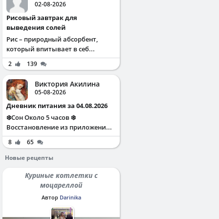
02-08-2026
Рисовый завтрак для
выведения солей
Рис – природный абсорбент,
который впитывает в себ...
2
139
Виктория Акилина
05-08-2026
Дневник питания за 04.08.2026
❄️Сон Около 5 часов ❄️
Восстановление из приложени...
8
65
Новые рецепты
Куриные котлетки с
моцареллой
Автор
Darinika