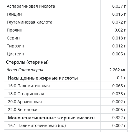
Аспарагиновая кислота
0.037 г
Глицин
0.015 г
Глутаминовая кислота
0.072 г
Пролин
0.02 г
Серин
0.018 г
Тирозин
0.012 г
Цистеин
0.005 г
Стеролы (стерины)
бета Ситостерол
2.262 мг
Насыщенные жирные кислоты
0.1 г
16:0 Пальмитиновая
0.065 г
18:0 Стеариновая
0.035 г
20:0 Арахиновая
0.002 г
22:0 Бегеновая
0.005 г
Мононенасыщенные жирные кислоты
0.322 г
16:1 Пальмитолеиновая (ud)
0.002 г