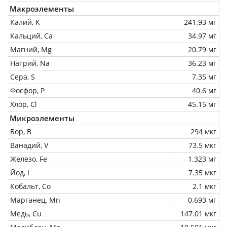
Макроэлементы
Калий, K
241.93 мг
Кальций, Ca
34.97 мг
Магний, Mg
20.79 мг
Натрий, Na
36.23 мг
Сера, S
7.35 мг
Фосфор, P
40.6 мг
Хлор, Cl
45.15 мг
Микроэлементы
Бор, B
294 мкг
Ванадий, V
73.5 мкг
Железо, Fe
1.323 мг
Йод, I
7.35 мкг
Кобальт, Co
2.1 мкг
Марганец, Mn
0.693 мг
Медь, Cu
147.01 мкг