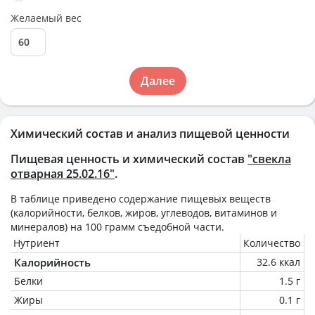
Желаемый вес
Далее
Химический состав и анализ пищевой ценности
Пищевая ценность и химический состав
"свекла
отварная 25.02.16"
.
В таблице приведено содержание пищевых веществ
(калорийности, белков, жиров, углеводов, витаминов и
минералов) на
100 грамм
съедобной части.
Нутриент
Количество
Калорийность
32.6 ккал
Белки
1.5 г
Жиры
0.1 г