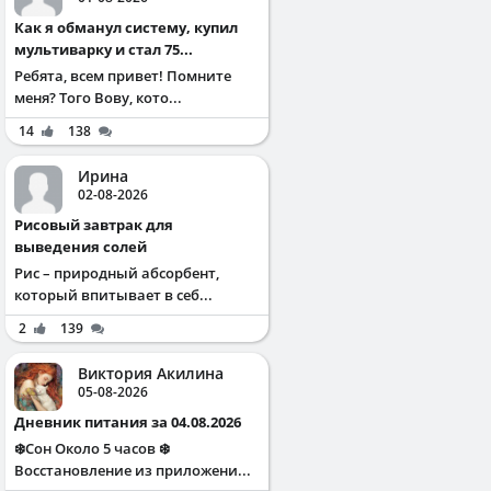
Как я обманул систему, купил
мультиварку и стал 75...
Ребята, всем привет! Помните
меня? Того Вову, кото...
14
138
Ирина
02-08-2026
Рисовый завтрак для
выведения солей
Рис – природный абсорбент,
который впитывает в себ...
2
139
Виктория Акилина
05-08-2026
Дневник питания за 04.08.2026
❄️Сон Около 5 часов ❄️
Восстановление из приложени...