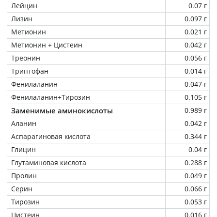
Лейцин
0.07 г
Лизин
0.097 г
Метионин
0.021 г
Метионин + Цистеин
0.042 г
Треонин
0.056 г
Триптофан
0.014 г
Фенилаланин
0.047 г
Фенилаланин+Тирозин
0.105 г
Заменимые аминокислоты
0.989 г
Аланин
0.042 г
Аспарагиновая кислота
0.344 г
Глицин
0.04 г
Глутаминовая кислота
0.288 г
Пролин
0.049 г
Серин
0.066 г
Тирозин
0.053 г
Цистеин
0.016 г