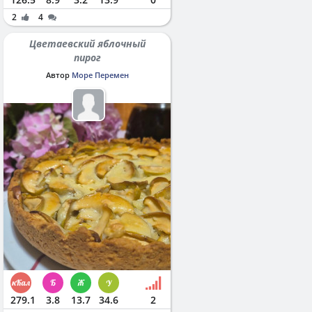
2
4
Цветаевский яблочный
пирог
Автор
Море Перемен
279.1
3.8
13.7
34.6
2