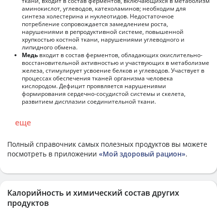
ткани, входит в состав ферментов, включающихся в метаболизм
аминокислот, углеводов, катехоламинов; необходим для
синтеза холестерина и нуклеотидов. Недостаточное
потребление сопровождается замедлением роста,
нарушениями в репродуктивной системе, повышенной
хрупкостью костной ткани, нарушениями углеводного и
липидного обмена.
Медь
входит в состав ферментов, обладающих окислительно-
восстановительной активностью и участвующих в метаболизме
железа, стимулирует усвоение белков и углеводов. Участвует в
процессах обеспечения тканей организма человека
кислородом. Дефицит проявляется нарушениями
формирования сердечно-сосудистой системы и скелета,
развитием дисплазии соединительной ткани.
еще
Полный справочник самых полезных продуктов вы можете
посмотреть в приложении
«Мой здоровый рацион»
.
Калорийность и химический состав других
продуктов