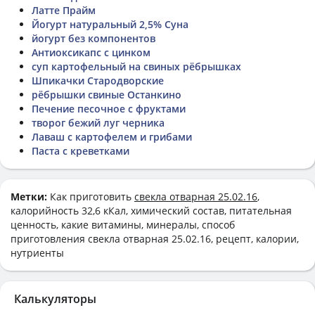
Латте Прайм
Йогурт натуральный 2,5% Суна
йогурт без компонентов
Антиоксикапс с цинком
суп картофельный на свиных рёбрышках
Шпикачки Стародворские
рёбрышки свиные Останкино
Печение песочное с фруктами
творог бежий луг черника
Лаваш с картофелем и грибами
Паста с креветками
Метки:
Как приготовить
свекла отварная 25.02.16
,
калорийность 32,6 кКал, химический состав, питательная
ценность, какие витамины, минералы, способ
приготовления свекла отварная 25.02.16, рецепт, калории,
нутриенты
Калькуляторы