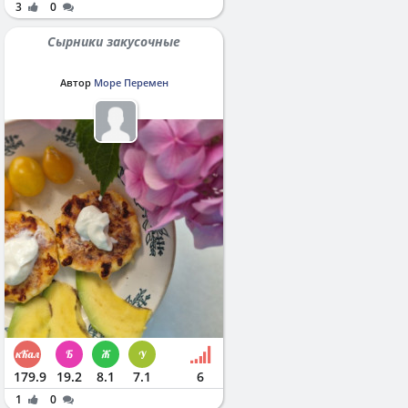
3
0
Сырники закусочные
Автор
Море Перемен
179.9
19.2
8.1
7.1
6
1
0