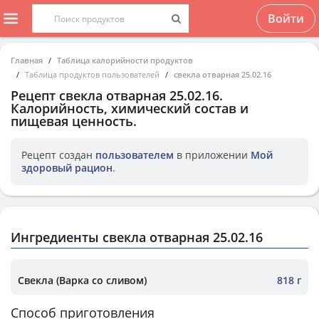
Войти
Главная
Таблица калорийности продуктов
Таблица продуктов пользователей
свекла отварная 25.02.16
Рецепт
свекла отварная 25.02.16
.
Калорийность, химический состав и
пищевая ценность.
Рецепт создан
пользователем
в приложении
Мой
здоровый рацион
.
Ингредиенты свекла отварная 25.02.16
Свекла (Варка со сливом)
818 г
Способ приготовления