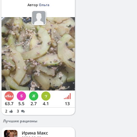
Автор
Ольга
63.7
5.5
2.7
4.1
13
2
3
Лучшие рационы
Ирина Макс