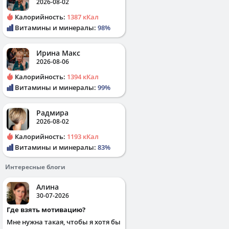
2026-08-02
Калорийность:
1387 кКал
Витамины и минералы:
98%
Ирина Макс
2026-08-06
Калорийность:
1394 кКал
Витамины и минералы:
99%
Радмира
2026-08-02
Калорийность:
1193 кКал
Витамины и минералы:
83%
Интересные блоги
Алина
30-07-2026
Где взять мотивацию?
Мне нужна такая, чтобы я хотя бы