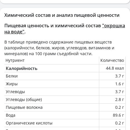
Химический состав и анализ пищевой ценности
Пищевая ценность и химический состав
"окрошка
на воде"
.
В таблице приведено содержание пищевых веществ
(калорийности, белков, жиров, углеводов, витаминов и
минералов) на
100 грамм
съедобной части.
Нутриент
Количество
Калорийность
44.8 ккал
Белки
3.7 г
Жиры
1.6 г
Углеводы
3.7 г
Углеводы (общие)
2.8 г
Пищевые волокна
0.2 г
Вода
89.6 г
Органические кислоты
0.2 г