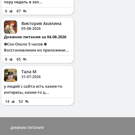
пару недель в зел...
6
67
Виктория Акилина
05-08-2026
Дневник питания за 04.08.2026
❄️Сон Около 5 часов ❄️
Восстановление из приложени...
8
65
Тала М
31-07-2026
у людей с сайта есть какие-то
интересы, какие-то ц...
14
52
ДНЕВНИК ПИТАНИЯ