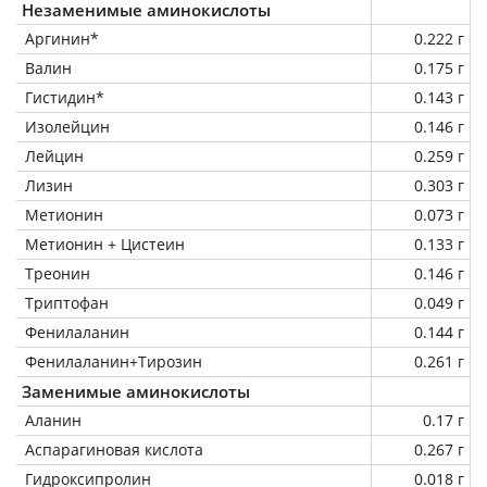
Незаменимые аминокислоты
Аргинин*
0.222 г
Валин
0.175 г
Гистидин*
0.143 г
Изолейцин
0.146 г
Лейцин
0.259 г
Лизин
0.303 г
Метионин
0.073 г
Метионин + Цистеин
0.133 г
Треонин
0.146 г
Триптофан
0.049 г
Фенилаланин
0.144 г
Фенилаланин+Тирозин
0.261 г
Заменимые аминокислоты
Аланин
0.17 г
Аспарагиновая кислота
0.267 г
Гидроксипролин
0.018 г