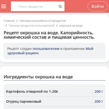
Войти
Главная
Таблица калорийности продуктов
Таблица продуктов пользователей
окрошка на воде
Рецепт
окрошка на воде
. Калорийность,
химический состав и пищевая ценность.
Рецепт создан
пользователем
в приложении
Мой
здоровый рацион
.
Ингредиенты окрошка на воде
Картофель отварной по 1-206
200 г
Огурец парниковый
200 г