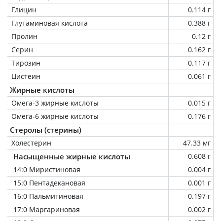
Глицин
0.114 г
Глутаминовая кислота
0.388 г
Пролин
0.12 г
Серин
0.162 г
Тирозин
0.117 г
Цистеин
0.061 г
Жирные кислоты
Омега-3 жирные кислоты
0.015 г
Омега-6 жирные кислоты
0.176 г
Стеролы (стерины)
Холестерин
47.33 мг
Насыщенные жирные кислоты
0.608 г
14:0 Миристиновая
0.004 г
15:0 Пентадекановая
0.001 г
16:0 Пальмитиновая
0.197 г
17:0 Маргариновая
0.002 г