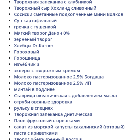
Творожная запеканка с клубникой
Творожный сыр Хохланд сливочный
Сосиски сметанные подкопченные мини Волков
Суп картофельный
гречка с тушенкой
Мягкий творог Данон 0%
зерненый творог
Хлебцы Dr.Korner
Гороховый
Горошница
изъёбчик 3
эклеры с творожным кремом
Молоко пастеризованное 2,5% Богдаша
Молоко пастеризованное 2,5% ИП
минтай в подливе
Ставрида океаническая с добавлением масла
отруби овсяные здоровка
рульку в специях
Творожная запеканка диетическая
Плов фруктовый с орешками
салат из морской капусты сахалинский (готовый)
паста с криветками
Творог обезжиренный Россош