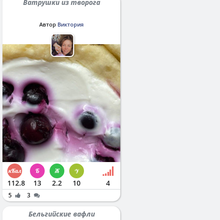
Ватрушки из творога
Автор
Виктория
112.8
13
2.2
10
4
5
3
Бельгийские вафли