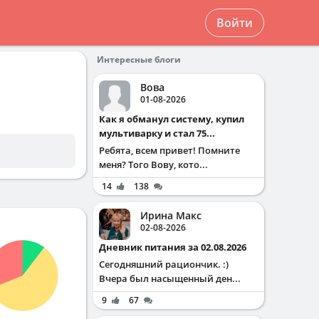
Войти
Интересные блоги
Вова
01-08-2026
Как я обманул систему, купил
мультиварку и стал 75...
Ребята, всем привет! Помните
меня? Того Вову, кото...
14
138
Ирина Макс
02-08-2026
Дневник питания за 02.08.2026
Сегодняшний рациончик. :)
Вчера был насыщенный ден...
9
67