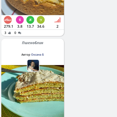
279.1
3.8
13.7
34.6
2
3
0
Пшеноблин
Автор
Оксана Б