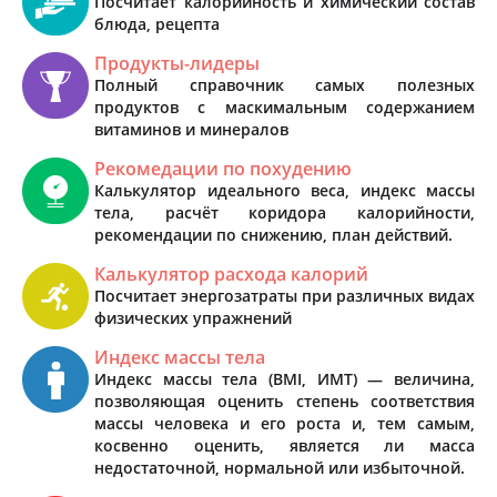
Посчитает калорийность и химический состав
блюда, рецепта
Продукты-лидеры
Полный справочник самых полезных
продуктов с маскимальным содержанием
витаминов и минералов
Рекомедации по похудению
Калькулятор идеального веса, индекс массы
тела, расчёт коридора калорийности,
рекомендации по снижению, план действий.
Калькулятор расхода калорий
Посчитает энергозатраты при различных видах
физических упражнений
Индекс массы тела
Индекс массы тела (BMI, ИМТ) — величина,
позволяющая оценить степень соответствия
массы человека и его роста и, тем самым,
косвенно оценить, является ли масса
недостаточной, нормальной или избыточной.