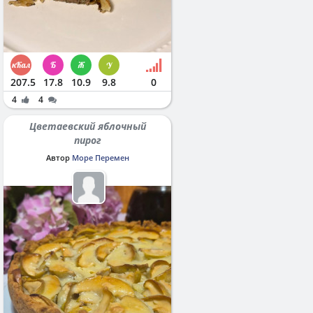
207.5
17.8
10.9
9.8
0
4
4
Цветаевский яблочный
пирог
Автор
Море Перемен