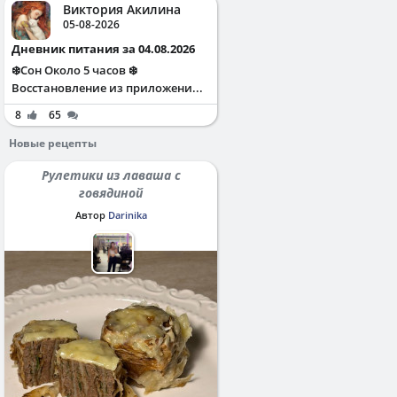
Виктория Акилина
05-08-2026
Дневник питания за 04.08.2026
❄️Сон Около 5 часов ❄️
Восстановление из приложени...
8
65
Новые рецепты
Рулетики из лаваша с
говядиной
Автор
Darinika