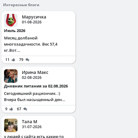
Интересные блоги
Марусичка
01-08-2026
Июль 2026
Месяц долбаной
многозадачности. Вес 57,4
кг.Вот...
11
79
Ирина Макс
02-08-2026
Дневник питания за 02.08.2026
Сегодняшний рациончик. :)
Вчера был насыщенный ден...
9
67
Тала М
31-07-2026
у людей с сайта есть какие-то