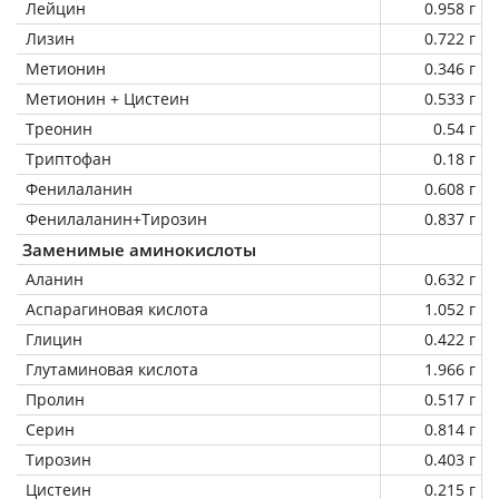
Лейцин
0.958 г
Лизин
0.722 г
Метионин
0.346 г
Метионин + Цистеин
0.533 г
Треонин
0.54 г
Триптофан
0.18 г
Фенилаланин
0.608 г
Фенилаланин+Тирозин
0.837 г
Заменимые аминокислоты
Аланин
0.632 г
Аспарагиновая кислота
1.052 г
Глицин
0.422 г
Глутаминовая кислота
1.966 г
Пролин
0.517 г
Серин
0.814 г
Тирозин
0.403 г
Цистеин
0.215 г