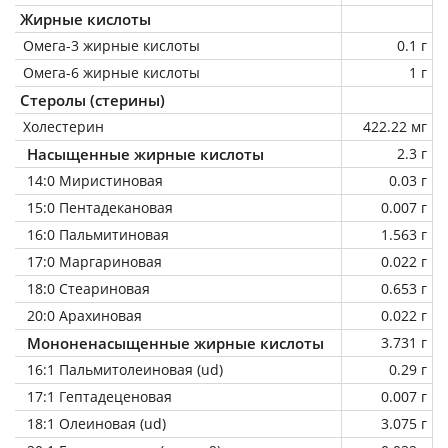
Жирные кислоты
Омега-3 жирные кислоты
0.1 г
Омега-6 жирные кислоты
1 г
Стеролы (стерины)
Холестерин
422.22 мг
Насыщенные жирные кислоты
2.3 г
14:0 Миристиновая
0.03 г
15:0 Пентадекановая
0.007 г
16:0 Пальмитиновая
1.563 г
17:0 Маргариновая
0.022 г
18:0 Стеариновая
0.653 г
20:0 Арахиновая
0.022 г
Мононенасыщенные жирные кислоты
3.731 г
16:1 Пальмитолеиновая (ud)
0.29 г
17:1 Гептадеценовая
0.007 г
18:1 Олеиновая (ud)
3.075 г