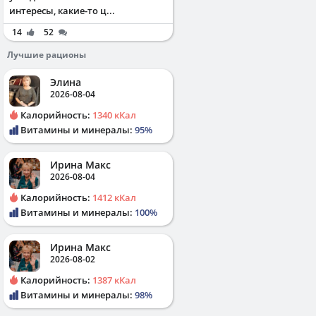
интересы, какие-то ц...
14
52
Лучшие рационы
Элина
2026-08-04
Калорийность:
1340 кКал
Витамины и минералы:
95%
Ирина Макс
2026-08-04
Калорийность:
1412 кКал
Витамины и минералы:
100%
Ирина Макс
2026-08-02
Калорийность:
1387 кКал
Витамины и минералы:
98%