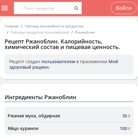
Войти
Главная
Таблица калорийности продуктов
Таблица продуктов пользователей
Ржаноблин
Рецепт
Ржаноблин
. Калорийность,
химический состав и пищевая ценность.
Рецепт создан
пользователем
в приложении
Мой
здоровый рацион
.
Ингредиенты Ржаноблин
Ржаная мука, обдирная
35 г
Яйцо куриное
100 г