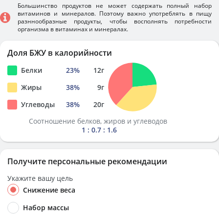
Большинство продуктов не может содержать полный набор
витаминов и минералов. Поэтому важно употреблять в пищу
разннообразные продукты, чтобы восполнять потребности
организма в витаминах и минералах.
Доля БЖУ в калорийности
Белки
23
%
12
г
Жиры
38
%
9
г
Углеводы
38
%
20
г
Соотношение белков, жиров и углеводов
1 : 0.7 : 1.6
Получите персональные рекомендации
Укажите вашу цель
Снижение веса
Набор массы