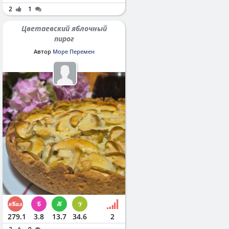
2
1
Цветаевский яблочный
пирог
Автор
Море Перемен
279.1
3.8
13.7
34.6
2