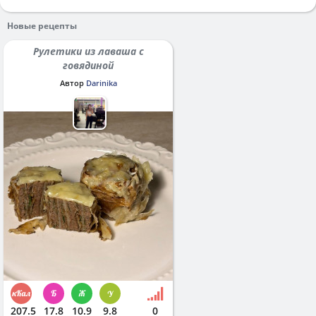
Новые рецепты
Рулетики из лаваша с
говядиной
Автор
Darinika
207.5
17.8
10.9
9.8
0