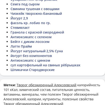
Семга под сыром
Свинина тушеная с овощами
Чизкейк творожно-банановый
Йогурт 2,9
фасоль кр. лобио по гр.
Стевиялакт
Гранола с красной смородиной
Антиоксикапс с селеном
Бейгл с диким лососем
Латте Прайм
Йогурт натуральный 2,5% Суна
йогурт без компонентов
Антиоксикапс с цинком
суп картофельный на свиных рёбрышках
Шпикачки Стародворские
Метки:
Творог обезжиренный Алексеевский
калорийность
101 кКал, химический состав, питательная ценность,
витамины, минералы, чем полезен Творог обезжиренный
Алексеевский, калории, нутриенты, полезные свойства
Творог обезжиренный Алексеевский