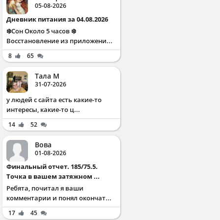
05-08-2026
Дневник питания за 04.08.2026
❄️Сон Около 5 часов ❄️
Восстановление из приложени...
8
65
Тала М
31-07-2026
у людей с сайта есть какие-то
интересы, какие-то ц...
14
52
Вова
01-08-2026
Финальный отчет. 185/75.5.
Точка в вашем затяжном ...
Ребята, почитал я ваши
комментарии и понял окончат...
17
45