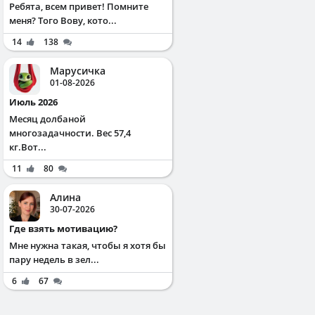
Ребята, всем привет! Помните
меня? Того Вову, кото...
14
138
Марусичка
01-08-2026
Июль 2026
Месяц долбаной
многозадачности. Вес 57,4
кг.Вот...
11
80
Алина
30-07-2026
Где взять мотивацию?
Мне нужна такая, чтобы я хотя бы
пару недель в зел...
6
67