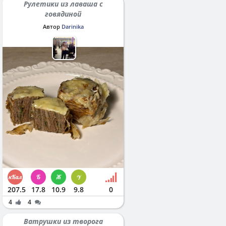
Рулетики из лаваша с
говядиной
Автор
Darinika
207.5
17.8
10.9
9.8
0
4
4
Ватрушки из творога