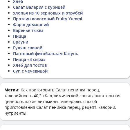
Хлеб
Салат Валерия с курицей
хлопья из 10 зерновых и отрубей
Протеин кокосовый Fruity Yummi
Фарш домашний
Варенье тыква
Пицца
Брауни
Гуляш свиной
Пантовый фитобальзам Катунь
Пицца «4 сыра»
Хлеб для тостов
Суп с чечевицой
Метки:
Как приготовить
Салат пенинка перец
,
калорийность 40,2 кКал, химический состав, питательная
ценность, какие витамины, минералы, способ
приготовления Салат пенинка перец, рецепт, калории,
нутриенты