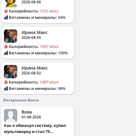
2026-08-06
Калорийность:
1121 кКал
Витамины и минералы:
94%
Ирина Макс
2026-08-05
Калорийность:
1397 кКал
Витамины и минералы:
100%
Ирина Макс
2026-08-02
Калорийность:
1387 кКал
Витамины и минералы:
98%
Интересные блоги
Вова
01-08-2026
Как я обманул систему, купил
мультиварку и стал 75...