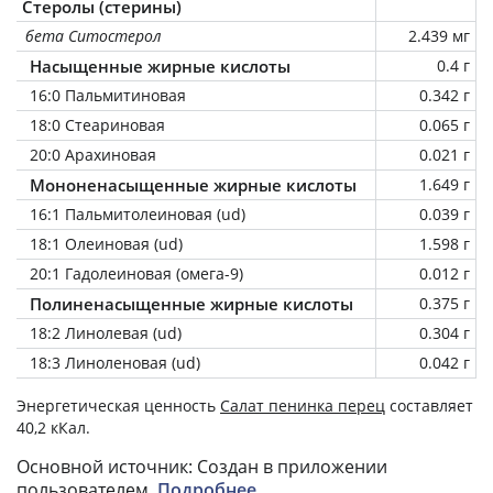
Стеролы (стерины)
бета Ситостерол
2.439 мг
Насыщенные жирные кислоты
0.4 г
16:0 Пальмитиновая
0.342 г
18:0 Стеариновая
0.065 г
20:0 Арахиновая
0.021 г
Мононенасыщенные жирные кислоты
1.649 г
16:1 Пальмитолеиновая (ud)
0.039 г
18:1 Олеиновая (ud)
1.598 г
20:1 Гадолеиновая (омега-9)
0.012 г
Полиненасыщенные жирные кислоты
0.375 г
18:2 Линолевая (ud)
0.304 г
18:3 Линоленовая (ud)
0.042 г
Энергетическая ценность
Салат пенинка перец
составляет
40,2 кКал.
Основной источник: Создан в приложении
пользователем.
Подробнее
.