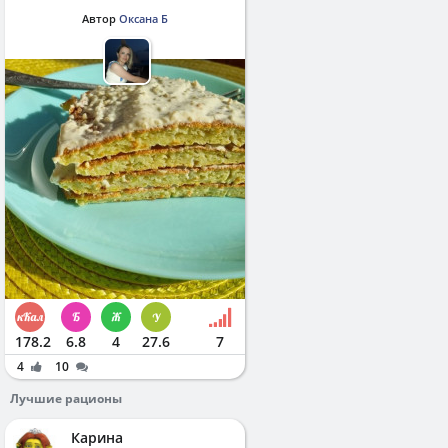
Автор
Оксана Б
178.2
6.8
4
27.6
7
4
10
Лучшие рационы
Карина