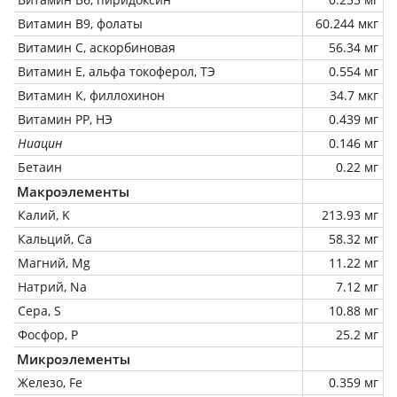
Витамин В9, фолаты
60.244 мкг
Витамин C, аскорбиновая
56.34 мг
Витамин Е, альфа токоферол, ТЭ
0.554 мг
Витамин К, филлохинон
34.7 мкг
Витамин РР, НЭ
0.439 мг
Ниацин
0.146 мг
Бетаин
0.22 мг
Макроэлементы
Калий, K
213.93 мг
Кальций, Ca
58.32 мг
Магний, Mg
11.22 мг
Натрий, Na
7.12 мг
Сера, S
10.88 мг
Фосфор, P
25.2 мг
Микроэлементы
Железо, Fe
0.359 мг