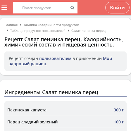
Войти
Главная
Таблица калорийности продуктов
Таблица продуктов пользователей
Салат пенинка перец
Рецепт
Салат пенинка перец
. Калорийность,
химический состав и пищевая ценность.
Рецепт создан
пользователем
в приложении
Мой
здоровый рацион
.
Ингредиенты Салат пенинка перец
Пекинская капуста
300 г
Перец сладкий зеленый
100 г