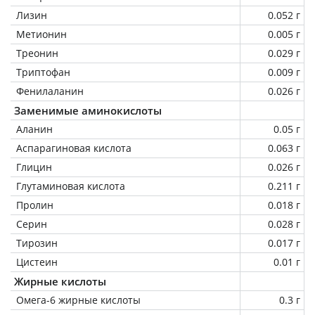
Лизин
0.052 г
Метионин
0.005 г
Треонин
0.029 г
Триптофан
0.009 г
Фенилаланин
0.026 г
Заменимые аминокислоты
Аланин
0.05 г
Аспарагиновая кислота
0.063 г
Глицин
0.026 г
Глутаминовая кислота
0.211 г
Пролин
0.018 г
Серин
0.028 г
Тирозин
0.017 г
Цистеин
0.01 г
Жирные кислоты
Омега-6 жирные кислоты
0.3 г