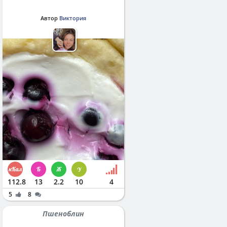
Автор
Виктория
112.8
13
2.2
10
4
5
8
Пшеноблин