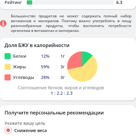
Рейтинг
6.3
Большинство продуктов не может содержать полный набор
витаминов и минералов. Поэтому важно употреблять в пищу
разннообразные продукты, чтобы восполнять потребности
организма в витаминах и минералах.
Доля БЖУ в калорийности
Белки
12
%
1
г
Жиры
59
%
3
г
Углеводы
28
%
3
г
Соотношение белков, жиров и углеводов
1 : 2.2 : 2.3
Получите персональные рекомендации
Укажите вашу цель
Снижение веса