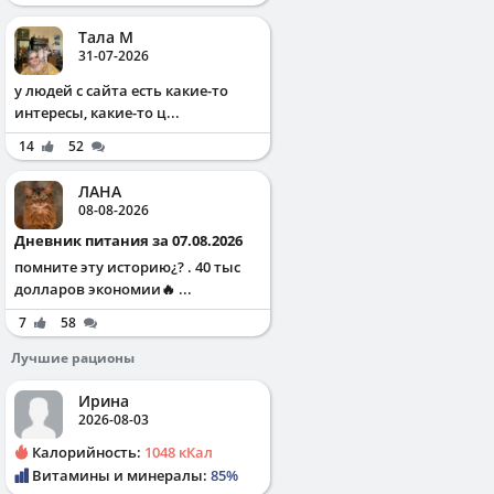
Тала М
31-07-2026
у людей с сайта есть какие-то
интересы, какие-то ц...
14
52
ЛАНА
08-08-2026
Дневник питания за 07.08.2026
помните эту историю¿? . 40 тыс
долларов экономии🔥 ...
7
58
Лучшие рационы
Ирина
2026-08-03
Калорийность:
1048 кКал
Витамины и минералы:
85%