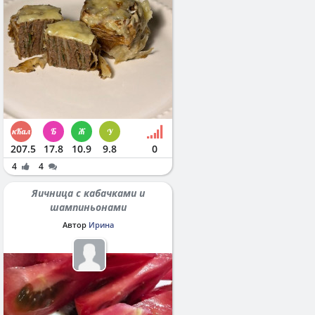
207.5
17.8
10.9
9.8
0
4
4
Яичница с кабачками и
шампиньонами
Автор
Ирина