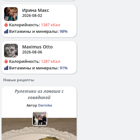
Ирина Макс
2026-08-02
Калорийность:
1387 кКал
Витамины и минералы:
98%
Maximus Otto
2026-08-06
Калорийность:
1287 кКал
Витамины и минералы:
91%
Новые рецепты
Рулетики из лаваша с
говядиной
Автор
Darinika