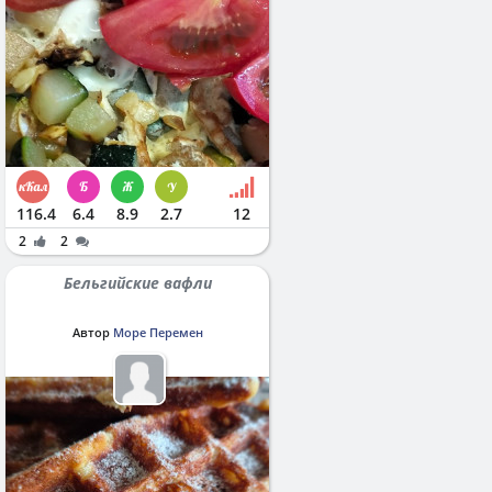
116.4
6.4
8.9
2.7
12
2
2
Бельгийские вафли
Автор
Море Перемен