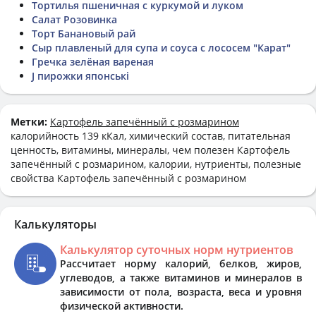
Тортилья пшеничная с куркумой и луком
Салат Розовинка
Торт Банановый рай
Сыр плавленый для супа и соуса с лососем "Карат"
Гречка зелёная вареная
J пирожки японські
Метки:
Картофель запечённый с розмарином
калорийность 139 кКал, химический состав, питательная
ценность, витамины, минералы, чем полезен Картофель
запечённый с розмарином, калории, нутриенты, полезные
свойства Картофель запечённый с розмарином
Калькуляторы
Калькулятор суточных норм нутриентов
Рассчитает норму калорий, белков, жиров,
углеводов, а также витаминов и минералов в
зависимости от пола, возраста, веса и уровня
физической активности.