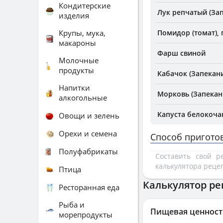
Кондитерские
Лук репчатый (За
изделия
Крупы, мука,
Помидор (томат),
макароны
Фарш свиной
Молочные
продукты
Кабачок (Запекан
Напитки
Морковь (Запекан
алкогольные
Капуста белокоча
Овощи и зелень
Орехи и семена
Способ пригото
Полуфабрикаты
Составить свой 
калькулятора реце
Птица
Калькулятор ре
Ресторанная еда
Рыба и
Пищевая ценност
морепродукты