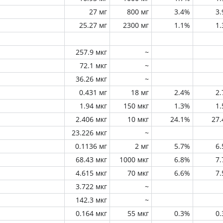
27 мг
800 мг
3.4%
3
25.27 мг
2300 мг
1.1%
1
257.9 мкг
~
72.1 мкг
~
36.26 мкг
~
0.431 мг
18 мг
2.4%
2
1.94 мкг
150 мкг
1.3%
1
2.406 мкг
10 мкг
24.1%
27
23.226 мкг
~
0.1136 мг
2 мг
5.7%
6
68.43 мкг
1000 мкг
6.8%
7
4.615 мкг
70 мкг
6.6%
7
3.722 мкг
~
142.3 мкг
~
0.164 мкг
55 мкг
0.3%
0