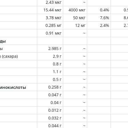
2.43 мкг
~
15.44 мкг
4000 мкг
0.4%
0
3.78 мкг
50 мкг
7.6%
8
0.285 мг
12 мг
2.4%
2
0.91 мкг
~
оды
ны
2.985 г
~
 (сахара)
2.9 г
~
0.8 г
~
1.1 г
~
0.5 г
~
инокислоты
0.258 г
~
0.047 г
~
0.04 г
~
0.012 г
~
0.032 г
~
0.044 г
~