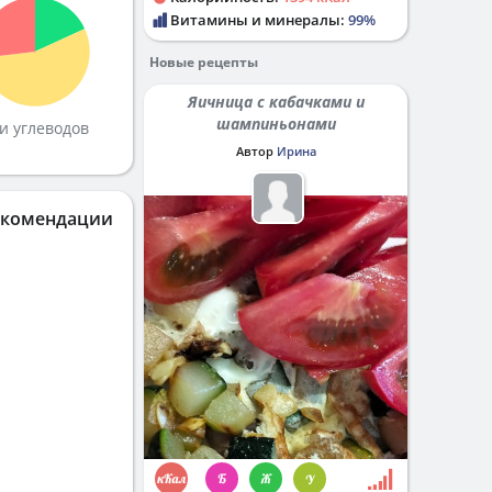
Витамины и минералы:
99%
Новые рецепты
Яичница с кабачками и
шампиньонами
и углеводов
Автор
Ирина
екомендации