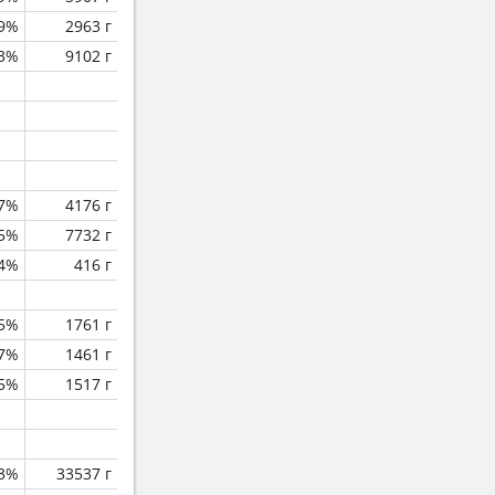
.9%
2963 г
.3%
9102 г
.7%
4176 г
.5%
7732 г
.4%
416 г
.5%
1761 г
.7%
1461 г
.5%
1517 г
.3%
33537 г