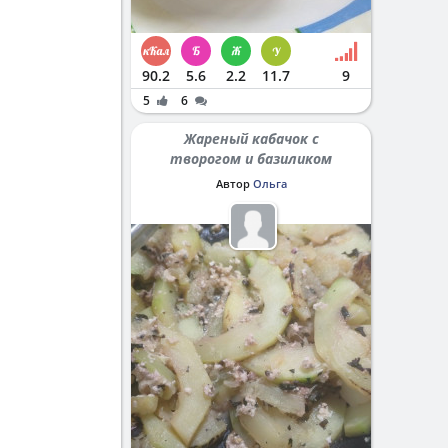
90.2
5.6
2.2
11.7
9
5
6
Жареный кабачок с
творогом и базиликом
Автор
Ольга