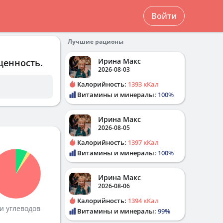
Войти
Лучшие рационы
Ирина Макс
ценность.
2026-08-03
Калорийность:
1393 кКал
Витамины и минералы:
100%
Ирина Макс
2026-08-05
Калорийность:
1397 кКал
Витамины и минералы:
100%
Ирина Макс
2026-08-06
Калорийность:
1394 кКал
и углеводов
Витамины и минералы:
99%