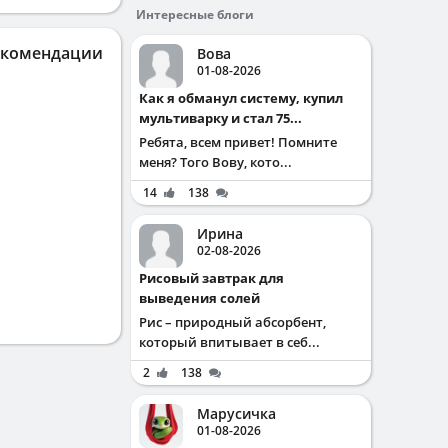
Интересные блоги
екомендации
Вова
01-08-2026
Как я обманул систему, купил
мультиварку и стал 75...
Ребята, всем привет! Помните
меня? Того Вову, кото...
14
138
Ирина
02-08-2026
Рисовый завтрак для
выведения солей
Рис – природный абсорбент,
который впитывает в себ...
2
138
Марусичка
01-08-2026