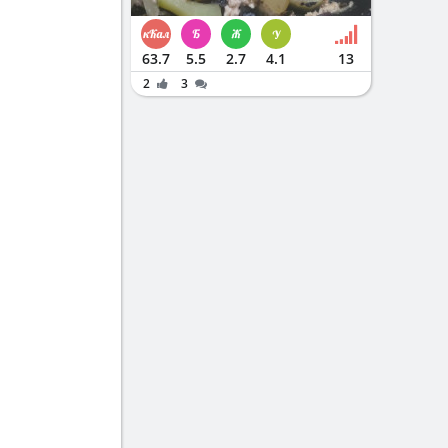
63.7
5.5
2.7
4.1
13
2
3