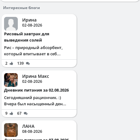
Интересные блоги
Ирина
02-08-2026
Рисовый завтрак для
выведения солей
Рис – природный абсорбент,
который впитывает в себ...
2
139
Ирина Макс
02-08-2026
Дневник питания за 02.08.2026
Сегодняшний рациончик. :)
Вчера был насыщенный ден...
9
67
ЛАНА
08-08-2026
Дневник питания за 07.08.2026