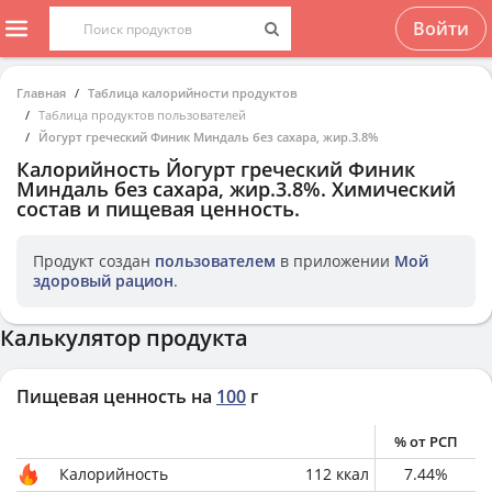
Войти
Главная
Таблица калорийности продуктов
Таблица продуктов пользователей
Йогурт греческий Финик Миндаль без сахара, жир.3.8%
Калорийность
Йогурт греческий Финик
Миндаль без сахара, жир.3.8%
. Химический
состав и пищевая ценность.
Продукт создан
пользователем
в приложении
Мой
здоровый рацион
.
Калькулятор продукта
Пищевая ценность на
100
г
% от РСП
Калорийность
112
ккал
7.44
%