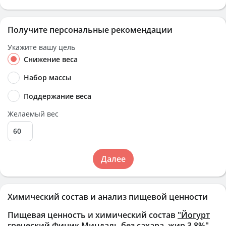
Получите персональные рекомендации
Укажите вашу цель
Снижение веса
Набор массы
Поддержание веса
Желаемый вес
Далее
Химический состав и анализ пищевой ценности
Пищевая ценность и химический состав
"Йогурт
греческий Финик Миндаль без сахара, жир.3.8%"
.