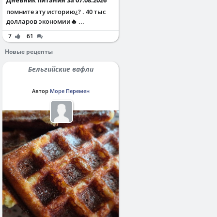
помните эту историю¿? . 40 тыс
долларов экономии🔥 ...
7
61
Новые рецепты
Бельгийские вафли
Автор
Море Перемен