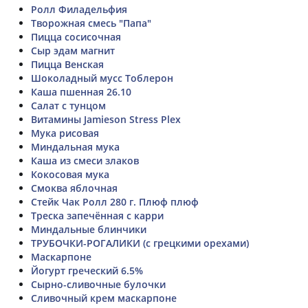
Ролл Филадельфия
Творожная смесь "Папа"
Пицца сосисочная
Сыр эдам магнит
Пицца Венская
Шоколадный мусс Тоблерон
Каша пшенная 26.10
Салат с тунцом
Витамины Jamieson Stress Plex
Мука рисовая
Миндальная мука
Каша из смеси злаков
Кокосовая мука
Смоква яблочная
Стейк Чак Ролл 280 г. Плюф плюф
Треска запечённая с карри
Миндальные блинчики
ТРУБОЧКИ-РОГАЛИКИ (с грецкими орехами)
Маскарпоне
Йогурт греческий 6.5%
Сырно-сливочные булочки
Сливочный крем маскарпоне