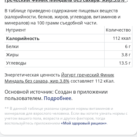
В таблице приведено содержание пищевых веществ
(калорийности, белков, жиров, углеводов, витаминов и
минералов) на
100 грамм
съедобной части.
Нутриент
Количество
Калорийность
112 ккал
Белки
6 г
Жиры
3.8 г
Углеводы
13.5 г
Энергетическая ценность
Йогурт греческий Финик
Миндаль без сахара, жир.3.8%
составляет 112 кКал.
Основной источник: Создан в приложении
пользователем.
Подробнее
.
** В данной таблице указаны средние нормы витаминов и
минералов для взрослого человека. Если вы хотите узнать нормы с
учетом вашего пола, возраста и других факторов, тогда
воспользуйтесь приложением
«Мой здоровый рацион»
.