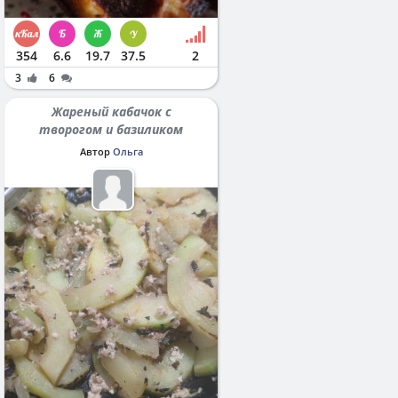
354
6.6
19.7
37.5
2
3
6
Жареный кабачок с
творогом и базиликом
Автор
Ольга