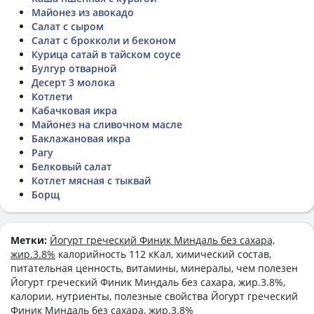
Майонез из авокадо
Салат с сыром
Салат с брокколи и беконом
Курица сатай в тайском соусе
Булгур отварной
Десерт 3 молока
Котлети
Кабачковая икра
Майонез на сливочном масле
Баклажановая икра
Рагу
Белковый салат
Котлет мясная с тыквай
Борщ
Метки:
Йогурт греческий Финик Миндаль без сахара,
жир.3.8%
калорийность 112 кКал, химический состав,
питательная ценность, витамины, минералы, чем полезен
Йогурт греческий Финик Миндаль без сахара, жир.3.8%,
калории, нутриенты, полезные свойства Йогурт греческий
Финик Миндаль без сахара, жир.3.8%