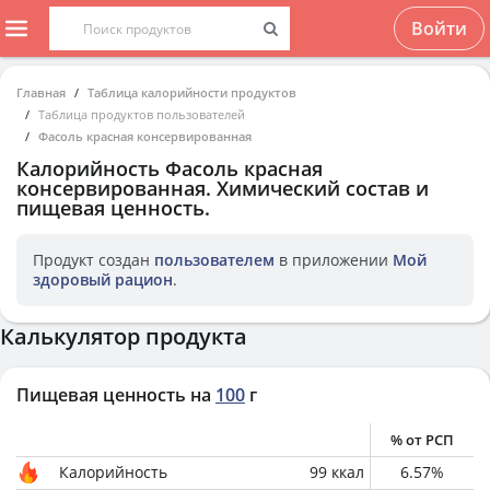
Войти
Главная
Таблица калорийности продуктов
Таблица продуктов пользователей
Фасоль красная консервированная
Калорийность
Фасоль красная
консервированная
. Химический состав и
пищевая ценность.
Продукт создан
пользователем
в приложении
Мой
здоровый рацион
.
Калькулятор продукта
Пищевая ценность на
100
г
% от РСП
Калорийность
99
ккал
6.57
%