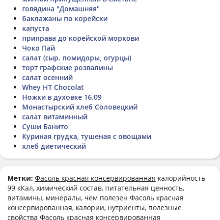
говядина "Домашняя"
баклажаны по корейски
капуста
приправа до корейской моркови
Чоко Пай
салат (сыр. помидоры, огурцы)
торт графские розвалины
салат осенний
Whey HT Chocolat
Ножки в духовке 16.09
Монастырский хлеб Соловецкий
салат витаминный
Суши Банито
Куриная грудка, тушеная с овощами
хлеб диетический
Метки:
Фасоль красная консервированная
калорийность
99 кКал, химический состав, питательная ценность,
витамины, минералы, чем полезен Фасоль красная
консервированная, калории, нутриенты, полезные
свойства Фасоль красная консервированная