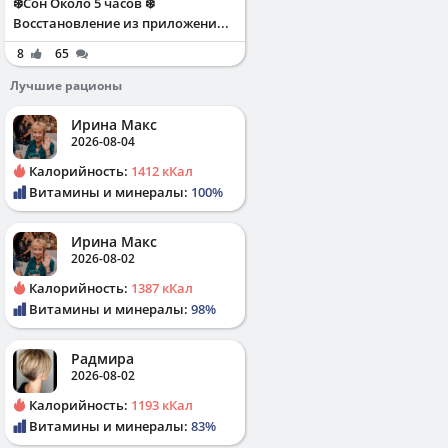
❄️Сон Около 5 часов ❄️
Восстановление из приложени...
8
65
Лучшие рационы
Ирина Макс
2026-08-04
Калорийность:
1412 кКал
Витамины и минералы:
100%
Ирина Макс
2026-08-02
Калорийность:
1387 кКал
Витамины и минералы:
98%
Радмира
2026-08-02
Калорийность:
1193 кКал
Витамины и минералы:
83%