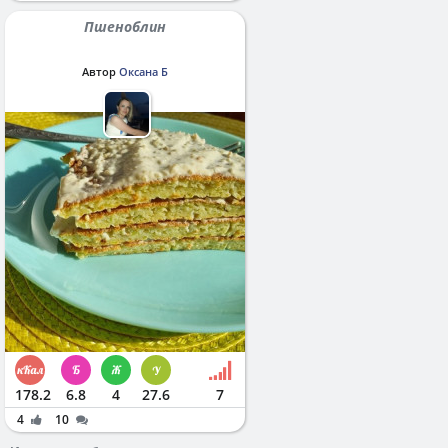
Пшеноблин
Автор
Оксана Б
178.2
6.8
4
27.6
7
4
10