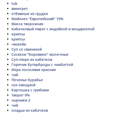
tuk
винегрет
отбивные из грудки
Майонез "Европейский" 19%
Масса творожная
Кабачковый пирог с индейкой и моцареллой
крипсы
крипсы
чизкейк
Суп со свининой
Сосиски "Коровино" молочные
Суп-пюре из кабачков
Горячие бутерброды с чиабаттой
Икра лососевая красная
чай
Печенье Курабье
сок овощной
Картошка с грибами
творог 0%
сырники 2
чай
оладьи из кабачков