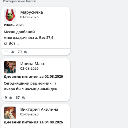
Интересные блоги
Марусичка
01-08-2026
Июль 2026
Месяц долбаной
многозадачности. Вес 57,4
кг.Вот...
11
79
Ирина Макс
02-08-2026
Дневник питания за 02.08.2026
Сегодняшний рациончик. :)
Вчера был насыщенный ден...
9
67
Виктория Акилина
05-08-2026
Дневник питания за 04.08.2026