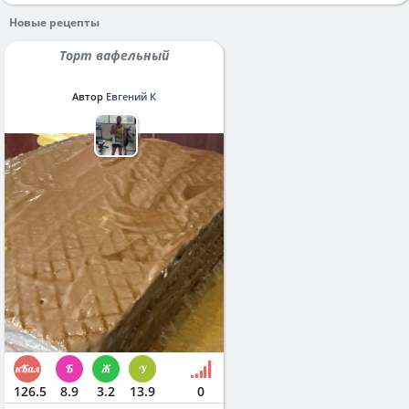
Новые рецепты
Торт вафельный
Автор
Евгений К
126.5
8.9
3.2
13.9
0