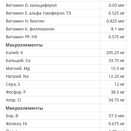
Витамин D, кальциферол
0.03 мкг
Витамин Е, альфа токоферол, ТЭ
0.525 мг
Витамин Н, биотин
0.825 мкг
Витамин К, филлохинон
8.1 мкг
Витамин РР, НЭ
0.575 мг
Макроэлементы
Калий, K
205.25 мг
Кальций, Ca
33.75 мг
Магний, Mg
15.5 мг
Натрий, Na
12.25 мг
Сера, S
12 мг
Фосфор, P
38.5 мг
Хлор, Cl
34.75 мг
Микроэлементы
Бор, B
57.5 мкг
Железо, Fe
0.675 мг