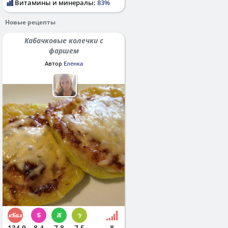
Витамины и минералы:
83%
Новые рецепты
Кабачковые колечки с
фаршем
Автор
Еленка
134.9
8.4
7.8
7.5
8