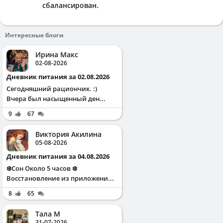
сбалансирован.
Интересные блоги
Ирина Макс
02-08-2026
Дневник питания за 02.08.2026
Сегодняшний рациончик. :)
Вчера был насыщенный ден...
9
67
Виктория Акилина
05-08-2026
Дневник питания за 04.08.2026
❄️Сон Около 5 часов ❄️
Восстановление из приложени...
8
65
Тала М
31-07-2026