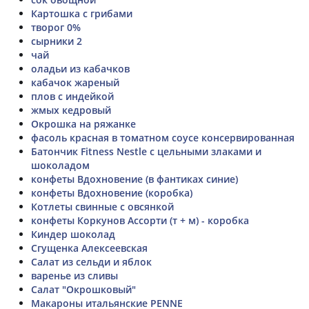
Картошка с грибами
творог 0%
сырники 2
чай
оладьи из кабачков
кабачок жареный
плов с индейкой
жмых кедровый
Окрошка на ряжанке
фасоль красная в томатном соусе консервированная
Батончик Fitness Nestle c цельными злаками и
шоколадом
конфеты Вдохновение (в фантиках синие)
конфеты Вдохновение (коробка)
Котлеты свинные с овсянкой
конфеты Коркунов Ассорти (т + м) - коробка
Киндер шоколад
Сгущенка Алексеевская
Салат из сельди и яблок
варенье из сливы
Салат "Окрошковый"
Макароны итальянские PENNE