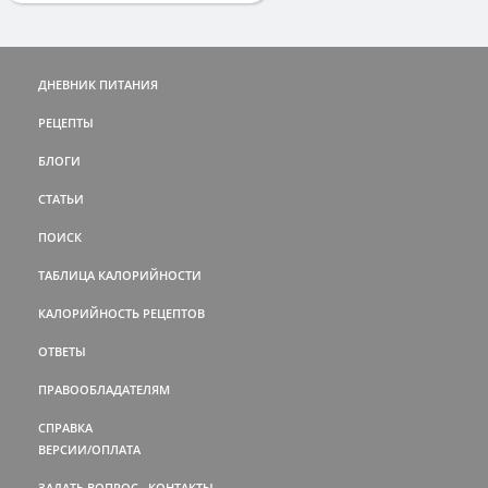
ДНЕВНИК ПИТАНИЯ
РЕЦЕПТЫ
БЛОГИ
СТАТЬИ
ПОИСК
ТАБЛИЦА КАЛОРИЙНОСТИ
КАЛОРИЙНОСТЬ РЕЦЕПТОВ
ОТВЕТЫ
ПРАВООБЛАДАТЕЛЯМ
СПРАВКА
ВЕРСИИ/ОПЛАТА
ЗАДАТЬ ВОПРОС
КОНТАКТЫ