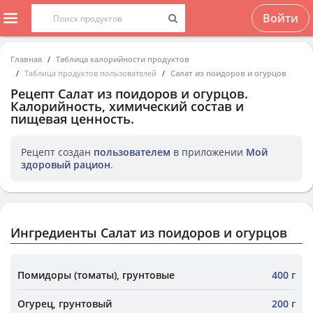
Войти
Главная
Таблица калорийности продуктов
Таблица продуктов пользователей
Салат из поидоров и огурцов
Рецепт
Салат из поидоров и огурцов
.
Калорийность, химический состав и
пищевая ценность.
Рецепт создан
пользователем
в приложении
Мой
здоровый рацион
.
Ингредиенты Салат из поидоров и огурцов
Помидоры (томаты), грунтовые
400 г
Огурец, грунтовый
200 г