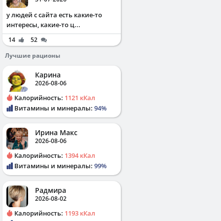
у людей с сайта есть какие-то
интересы, какие-то ц...
14
52
Лучшие рационы
Карина
2026-08-06
Калорийность:
1121 кКал
Витамины и минералы:
94%
Ирина Макс
2026-08-06
Калорийность:
1394 кКал
Витамины и минералы:
99%
Радмира
2026-08-02
Калорийность:
1193 кКал