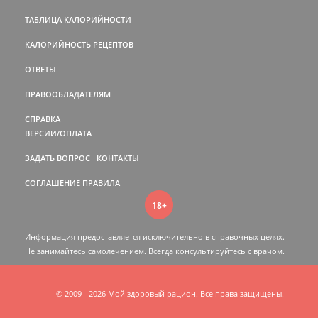
ТАБЛИЦА КАЛОРИЙНОСТИ
КАЛОРИЙНОСТЬ РЕЦЕПТОВ
ОТВЕТЫ
ПРАВООБЛАДАТЕЛЯМ
СПРАВКА
ВЕРСИИ/ОПЛАТА
ЗАДАТЬ ВОПРОС
КОНТАКТЫ
СОГЛАШЕНИЕ
ПРАВИЛА
18+
Информация предоставляется исключительно в справочных целях.
Не занимайтесь самолечением. Всегда консультируйтесь c врачом.
© 2009 - 2026 Мой здоровый рацион. Все права защищены.