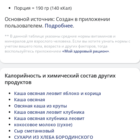
Порция = 190 гр (140 кКал)
Основной источник: Создан в приложении
пользователем.
Подробнее
.
** В данной таблице указаны средние нормы витаминов и
минералов для взрослого человека. Если вы хотите узнать нормы с
учетом вашего пола, возраста и других факторов, тогда
воспользуйтесь приложением
«Мой здоровый рацион»
.
Калорийность и химический состав других
продуктов
Каша овсяная леовит яблоко и корица
Каша овсяная
Овсяная каша из крупы
Каша овсяная леовит клубника
Каша овсяная клубника леовит
кокосовое молоко (сухое)
Сыр сметанковый
СУХАРИ ИЗ ХЛЕБА БОРОДИНСКОГО