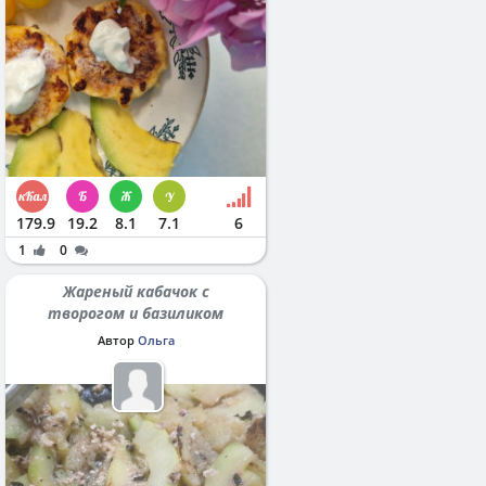
179.9
19.2
8.1
7.1
6
1
0
Жареный кабачок с
творогом и базиликом
Автор
Ольга