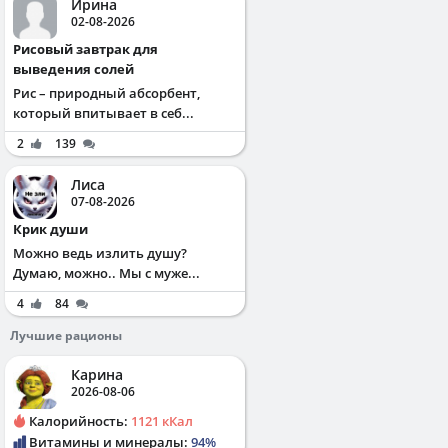
Ирина
02-08-2026
Рисовый завтрак для
выведения солей
Рис – природный абсорбент,
который впитывает в себ...
2
139
Лиса
07-08-2026
Крик души
Можно ведь излить душу?
Думаю, можно.. Мы с муже...
4
84
Лучшие рационы
Карина
2026-08-06
Калорийность:
1121 кКал
Витамины и минералы:
94%