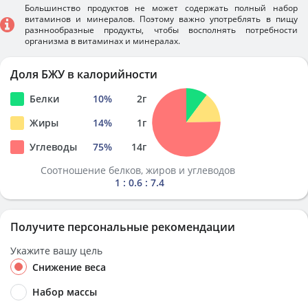
Большинство продуктов не может содержать полный набор
витаминов и минералов. Поэтому важно употреблять в пищу
разннообразные продукты, чтобы восполнять потребности
организма в витаминах и минералах.
Доля БЖУ в калорийности
Белки
10
%
2
г
Жиры
14
%
1
г
Углеводы
75
%
14
г
Соотношение белков, жиров и углеводов
1 : 0.6 : 7.4
Получите персональные рекомендации
Укажите вашу цель
Снижение веса
Набор массы