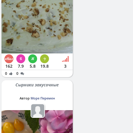
162
7.9
5.8
19.8
3
0
0
Сырники закусочные
Автор
Море Перемен