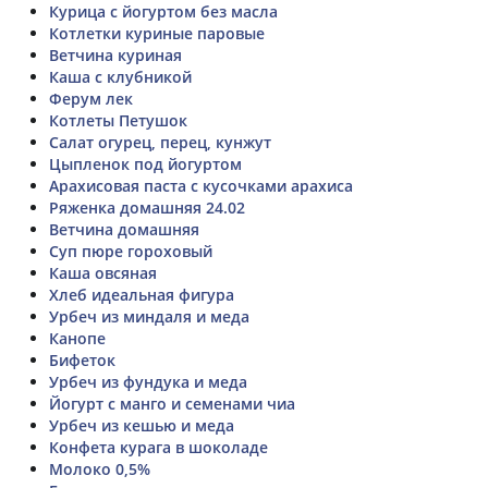
Курица с йогуртом без масла
Котлетки куриные паровые
Ветчина куриная
Каша с клубникой
Ферум лек
Котлеты Петушок
Салат огурец, перец, кунжут
Цыпленок под йогуртом
Арахисовая паста с кусочками арахиса
Ряженка домашняя 24.02
Ветчина домашняя
Суп пюре гороховый
Каша овсяная
Хлеб идеальная фигура
Урбеч из миндаля и меда
Канопе
Бифеток
Урбеч из фундука и меда
Йогурт с манго и семенами чиа
Урбеч из кешью и меда
Конфета курага в шоколаде
Молоко 0,5%