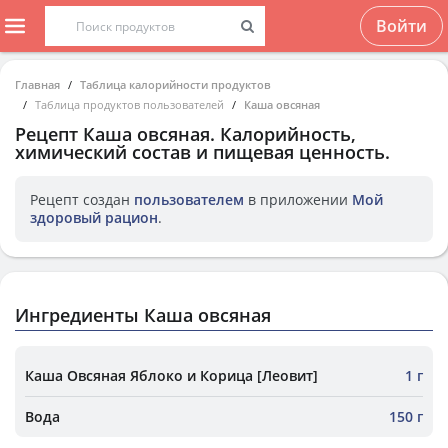
Войти
Главная
Таблица калорийности продуктов
Таблица продуктов пользователей
Каша овсяная
Рецепт
Каша овсяная
. Калорийность,
химический состав и пищевая ценность.
Рецепт создан
пользователем
в приложении
Мой
здоровый рацион
.
Ингредиенты Каша овсяная
Каша Овсяная Яблоко и Корица [Леовит]
1 г
Вода
150 г