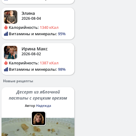
Элина
2026-08-04
Калорийность:
1340 кКал
Витамины и минералы:
95%
Ирина Макс
2026-08-02
Калорийность:
1387 кКал
Витамины и минералы:
98%
Новые рецепты
Десерт из яблочной
пастилы с грецким орехом
Автор
Надежда