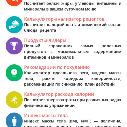
Посчитает белки, жиры, углеводы, витамины и
минералы в вашем суточном меню.
Калькулятор-анализатор рецептов
Посчитает калорийность и химический состав
блюда, рецепта
Продукты-лидеры
Полный справочник самых полезных
продуктов с маскимальным содержанием
витаминов и минералов
Рекомедации по похудению
Калькулятор идеального веса, индекс массы
тела, расчёт коридора калорийности,
рекомендации по снижению, план действий.
Калькулятор расхода калорий
Посчитает энергозатраты при различных видах
физических упражнений
Индекс массы тела
Индекс массы тела (BMI, ИМТ) — величина,
позволяющая оценить степень соответствия