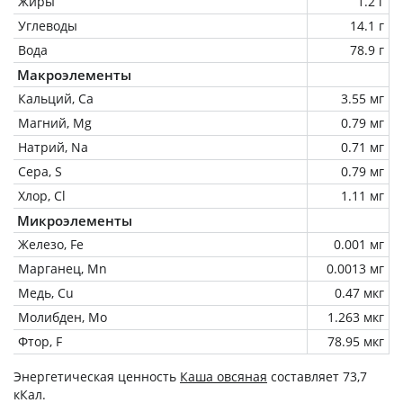
Жиры
1.2 г
Углеводы
14.1 г
Вода
78.9 г
Макроэлементы
Кальций, Ca
3.55 мг
Магний, Mg
0.79 мг
Натрий, Na
0.71 мг
Сера, S
0.79 мг
Хлор, Cl
1.11 мг
Микроэлементы
Железо, Fe
0.001 мг
Марганец, Mn
0.0013 мг
Медь, Cu
0.47 мкг
Молибден, Mo
1.263 мкг
Фтор, F
78.95 мкг
Энергетическая ценность
Каша овсяная
составляет 73,7
кКал.