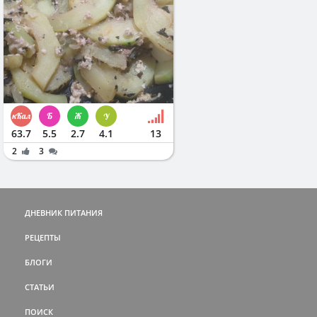
63.7
5.5
2.7
4.1
13
2
3
ДНЕВНИК ПИТАНИЯ
РЕЦЕПТЫ
БЛОГИ
СТАТЬИ
ПОИСК