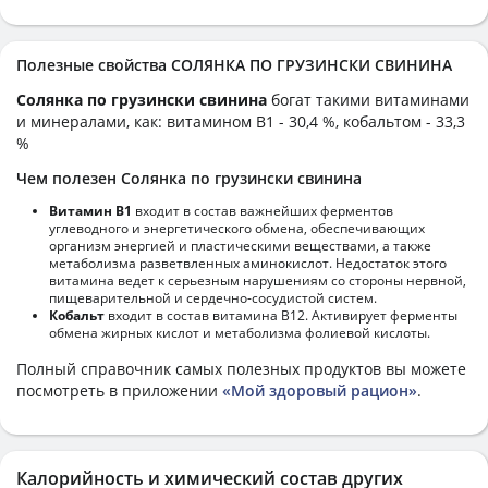
Полезные свойства СОЛЯНКА ПО ГРУЗИНСКИ СВИНИНА
Солянка по грузински свинина
богат такими витаминами
и минералами, как: витамином B1 - 30,4 %, кобальтом - 33,3
%
Чем полезен Солянка по грузински свинина
Витамин В1
входит в состав важнейших ферментов
углеводного и энергетического обмена, обеспечивающих
организм энергией и пластическими веществами, а также
метаболизма разветвленных аминокислот. Недостаток этого
витамина ведет к серьезным нарушениям со стороны нервной,
пищеварительной и сердечно-сосудистой систем.
Кобальт
входит в состав витамина В12. Активирует ферменты
обмена жирных кислот и метаболизма фолиевой кислоты.
Полный справочник самых полезных продуктов вы можете
посмотреть в приложении
«Мой здоровый рацион»
.
Калорийность и химический состав других