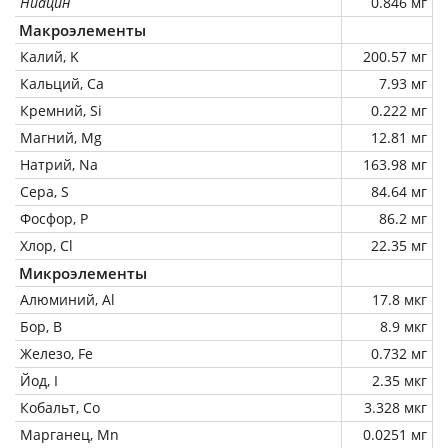
Ниацин
0.846 мг
Макроэлементы
Калий, K
200.57 мг
Кальций, Ca
7.93 мг
Кремний, Si
0.222 мг
Магний, Mg
12.81 мг
Натрий, Na
163.98 мг
Сера, S
84.64 мг
Фосфор, P
86.2 мг
Хлор, Cl
22.35 мг
Микроэлементы
Алюминий, Al
17.8 мкг
Бор, B
8.9 мкг
Железо, Fe
0.732 мг
Йод, I
2.35 мкг
Кобальт, Co
3.328 мкг
Марганец, Mn
0.0251 мг