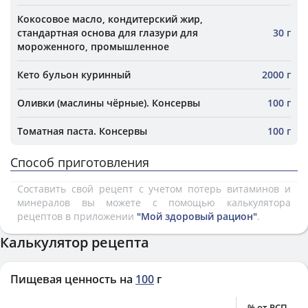
Кокосовое масло, кондитерский жир,
стандартная основа для глазури для
30 г
мороженного, промышленное
Кето бульон куринный
2000 г
Оливки (маслины чёрные). Консервы
100 г
Томатная паста. Консервы
100 г
Способ приготовления
Составить свой рецепт с учетом потерь витаминов и
минералов вы можете с помощью калькулятора
рецептов в приложении
"Мой здоровый рацион"
.
Калькулятор рецепта
Пищевая ценность на
100
г
% от РСП