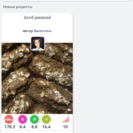
Новые рецепты
Хлеб ржаной
Автор
Валентина
178.3
8.4
8.8
16.4
10