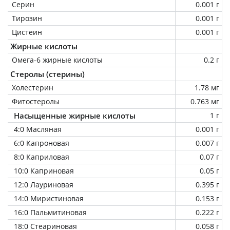
Серин
0.001 г
Тирозин
0.001 г
Цистеин
0.001 г
Жирные кислоты
Омега-6 жирные кислоты
0.2 г
Стеролы (стерины)
Холестерин
1.78 мг
Фитостеролы
0.763 мг
Насыщенные жирные кислоты
1 г
4:0 Масляная
0.001 г
6:0 Капроновая
0.007 г
8:0 Каприловая
0.07 г
10:0 Каприновая
0.05 г
12:0 Лауриновая
0.395 г
14:0 Миристиновая
0.153 г
16:0 Пальмитиновая
0.222 г
18:0 Стеариновая
0.058 г