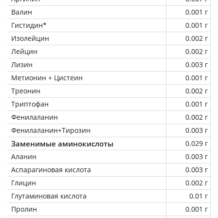
Валин
0.001 г
Гистидин*
0.001 г
Изолейцин
0.002 г
Лейцин
0.002 г
Лизин
0.003 г
Метионин + Цистеин
0.001 г
Треонин
0.002 г
Триптофан
0.001 г
Фенилаланин
0.002 г
Фенилаланин+Тирозин
0.003 г
Заменимые аминокислоты
0.029 г
Аланин
0.003 г
Аспарагиновая кислота
0.003 г
Глицин
0.002 г
Глутаминовая кислота
0.01 г
Пролин
0.001 г