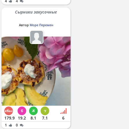
4
4
Сырники закусочные
Автор
Море Перемен
179.9
19.2
8.1
7.1
6
1
0