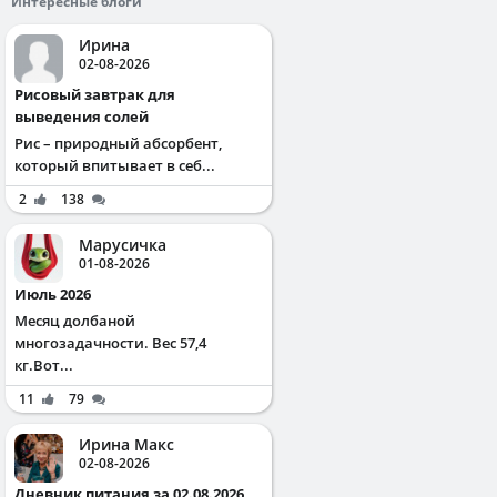
Интересные блоги
Ирина
02-08-2026
Рисовый завтрак для
выведения солей
Рис – природный абсорбент,
который впитывает в себ...
2
138
Марусичка
01-08-2026
Июль 2026
Месяц долбаной
многозадачности. Вес 57,4
кг.Вот...
11
79
Ирина Макс
02-08-2026
Дневник питания за 02.08.2026