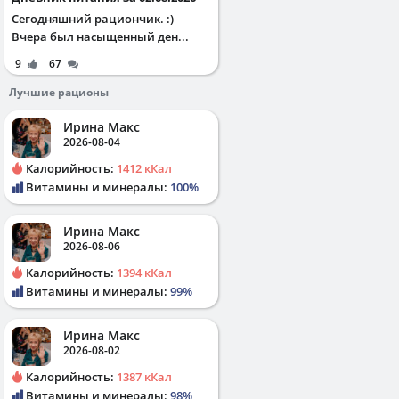
Сегодняшний рациончик. :)
Вчера был насыщенный ден...
9
67
Лучшие рационы
Ирина Макс
2026-08-04
Калорийность:
1412 кКал
Витамины и минералы:
100%
Ирина Макс
2026-08-06
Калорийность:
1394 кКал
Витамины и минералы:
99%
Ирина Макс
2026-08-02
Калорийность:
1387 кКал
Витамины и минералы:
98%