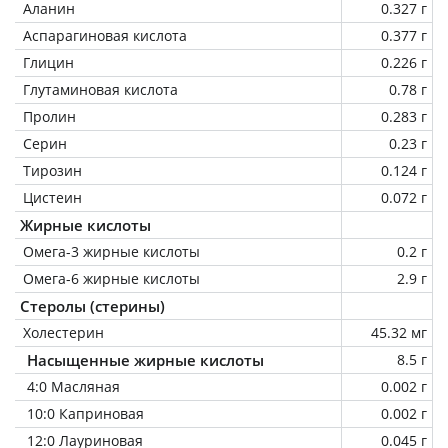
Аланин
0.327 г
Аспарагиновая кислота
0.377 г
Глицин
0.226 г
Глутаминовая кислота
0.78 г
Пролин
0.283 г
Серин
0.23 г
Тирозин
0.124 г
Цистеин
0.072 г
Жирные кислоты
Омега-3 жирные кислоты
0.2 г
Омега-6 жирные кислоты
2.9 г
Стеролы (стерины)
Холестерин
45.32 мг
Насыщенные жирные кислоты
8.5 г
4:0 Масляная
0.002 г
10:0 Каприновая
0.002 г
12:0 Лауриновая
0.045 г