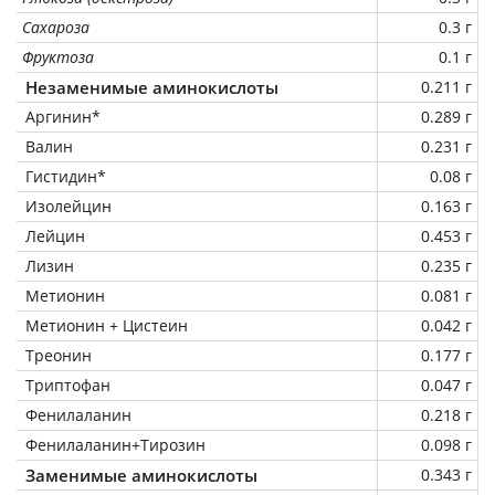
Сахароза
0.3 г
Фруктоза
0.1 г
Незаменимые аминокислоты
0.211 г
Аргинин*
0.289 г
Валин
0.231 г
Гистидин*
0.08 г
Изолейцин
0.163 г
Лейцин
0.453 г
Лизин
0.235 г
Метионин
0.081 г
Метионин + Цистеин
0.042 г
Треонин
0.177 г
Триптофан
0.047 г
Фенилаланин
0.218 г
Фенилаланин+Тирозин
0.098 г
Заменимые аминокислоты
0.343 г