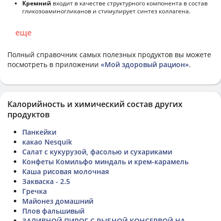
Кремний
входит в качестве структурного компонента в состав
гликозоаминогликанов и стимулирует синтез коллагена.
еще
Полный справочник самых полезных продуктов вы можете
посмотреть в приложении
«Мой здоровый рацион»
.
Калорийность и химический состав других
продуктов
Панкейки
какао Nesquik
Салат с кукурузой, фасолью и сухариками
Конфеты Комильфо миндаль и крем-карамель
Каша рисовая молочная
Закваска - 2.5
Гречка
Майонез домашний
Плов фальшивый
ЗАЛИВНОЙ ПИРОГ С РЫБНОЙ КОНСЕРВОЙ НА