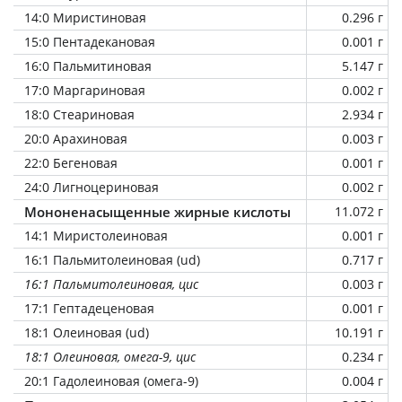
14:0 Миристиновая
0.296 г
15:0 Пентадекановая
0.001 г
16:0 Пальмитиновая
5.147 г
17:0 Маргариновая
0.002 г
18:0 Стеариновая
2.934 г
20:0 Арахиновая
0.003 г
22:0 Бегеновая
0.001 г
24:0 Лигноцериновая
0.002 г
Мононенасыщенные жирные кислоты
11.072 г
14:1 Миристолеиновая
0.001 г
16:1 Пальмитолеиновая (ud)
0.717 г
16:1 Пальмитолеиновая, цис
0.003 г
17:1 Гептадеценовая
0.001 г
18:1 Олеиновая (ud)
10.191 г
18:1 Олеиновая, омега-9, цис
0.234 г
20:1 Гадолеиновая (омега-9)
0.004 г