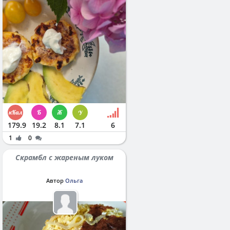
179.9
19.2
8.1
7.1
6
1
0
Скрамбл с жареным луком
Автор
Ольга