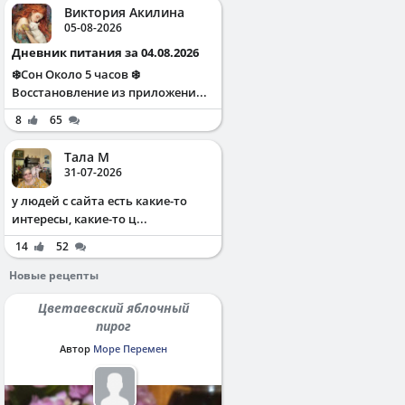
Виктория Акилина
05-08-2026
Дневник питания за 04.08.2026
❄️Сон Около 5 часов ❄️
Восстановление из приложени...
8
65
Тала М
31-07-2026
у людей с сайта есть какие-то
интересы, какие-то ц...
14
52
Новые рецепты
Цветаевский яблочный
пирог
Автор
Море Перемен