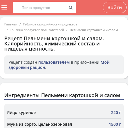
Войти
Главная
Таблица калорийности продуктов
Таблица продуктов пользователей
Пельмени картошкой и салом
Рецепт
Пельмени картошкой и салом
.
Калорийность, химический состав и
пищевая ценность.
Рецепт создан
пользователем
в приложении
Мой
здоровый рацион
.
Ингредиенты Пельмени картошкой и салом
Яйцо куриное
220 г
Мука из сорго, цельнозерновая
1500 г