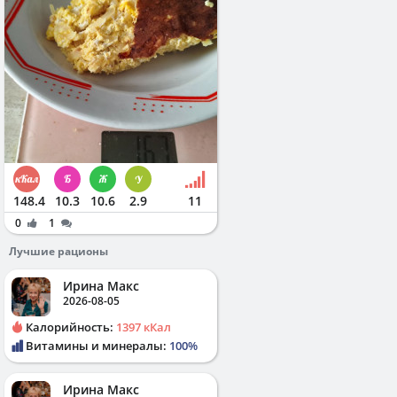
148.4
10.3
10.6
2.9
11
0
1
Лучшие рационы
Ирина Макс
2026-08-05
Калорийность:
1397 кКал
Витамины и минералы:
100%
Ирина Макс