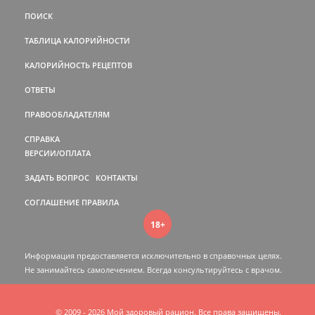
ПОИСК
ТАБЛИЦА КАЛОРИЙНОСТИ
КАЛОРИЙНОСТЬ РЕЦЕПТОВ
ОТВЕТЫ
ПРАВООБЛАДАТЕЛЯМ
СПРАВКА
ВЕРСИИ/ОПЛАТА
ЗАДАТЬ ВОПРОС
КОНТАКТЫ
СОГЛАШЕНИЕ
ПРАВИЛА
18+
Информация предоставляется исключительно в справочных целях.
Не занимайтесь самолечением. Всегда консультируйтесь c врачом.
© 2009 - 2026 Мой здоровый рацион. Все права защищены.