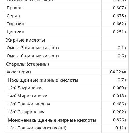
Пролин
0.807 г
Серин
0.675 г
Тирозин
0.662 г
Цистеин
0.251 г
Жирные кислоты
Омега-3 жирные кислоты
0.1 г
Омега-6 жирные кислоты
0.6 г
Стеролы (стерины)
Холестерин
64.22 мг
Насыщенные жирные кислоты
0.7 г
12:0 Лауриновая
0.009 г
14:0 Миристиновая
0.018 г
16:0 Пальмитиновая
0.486 г
18:0 Стеариновая
0.202 г
Мононенасыщенные жирные кислоты
0.826 г
16:1 Пальмитолеиновая (ud)
0.11 г