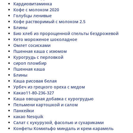
Кардиовитаминка
Кофе с молоком 2020
Голубцы ленивые
Кофе растворимый с молоком 2.5
Блины
Био хлеб из пророщенной спельты бездрожевой
Кето мороженое шоколадное
Омлет сосисками
Пшенная каша с изюмом
Курогрудь с перловкой
сироп пломбир
Пшенная каша
Блины
Каша рисовая белая
Урбеч из грецкого ореха с медом
Какао11-80-236-327
Каша овощная добавка с курогрудью
Пельмени картошкой и салом
Панкейки
какао Nesquik
Салат с кукурузой, фасолью и сухариками
Конфеты Комильфо миндаль и крем-карамель