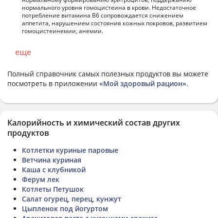
нормального уровня гомоцистеина в крови. Недостаточное
потребление витамина В6 сопровождается снижением
аппетита, нарушением состояния кожных покровов, развитием
гомоцистеинемии, анемии.
еще
Полный справочник самых полезных продуктов вы можете
посмотреть в приложении
«Мой здоровый рацион»
.
Калорийность и химический состав других
продуктов
Котлетки куриные паровые
Ветчина куриная
Каша с клубникой
Ферум лек
Котлеты Петушок
Салат огурец, перец, кунжут
Цыпленок под йогуртом