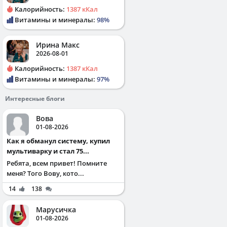
Калорийность:
1387 кКал
Витамины и минералы:
98%
Ирина Макс
2026-08-01
Калорийность:
1387 кКал
Витамины и минералы:
97%
Интересные блоги
Вова
01-08-2026
Как я обманул систему, купил
мультиварку и стал 75...
Ребята, всем привет! Помните
меня? Того Вову, кото...
14
138
Марусичка
01-08-2026