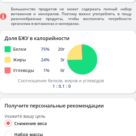
Большинство продуктов не может содержать полный набор
витаминов и минералов. Поэтому важно употреблять в пищу
разннообразные продукты, чтобы восполнять потребности
организма в витаминах и минералах.
Доля БЖУ в калорийности
Белки
75
%
20
г
Жиры
24
%
3
г
Углеводы
1
%
0
г
Соотношение белков, жиров и углеводов
1 : 0.1 : 0
Получите персональные рекомендации
Укажите вашу цель
Снижение веса
Набор массы