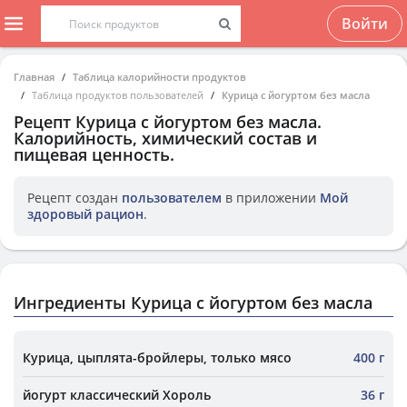
Войти
Главная
Таблица калорийности продуктов
Таблица продуктов пользователей
Курица с йогуртом без масла
Рецепт
Курица с йогуртом без масла
.
Калорийность, химический состав и
пищевая ценность.
Рецепт создан
пользователем
в приложении
Мой
здоровый рацион
.
Ингредиенты Курица с йогуртом без масла
Курица, цыплята-бройлеры, только мясо
400 г
йогурт классический Хороль
36 г