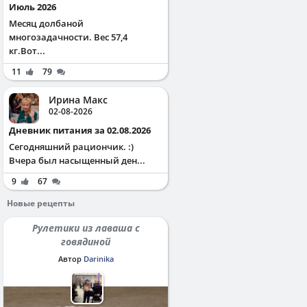
Июль 2026
Месяц долбаной
многозадачности. Вес 57,4
кг.Вот...
11
79
Ирина Макс
02-08-2026
Дневник питания за 02.08.2026
Сегодняшний рациончик. :)
Вчера был насыщенный ден...
9
67
Новые рецепты
Рулетики из лаваша с
говядиной
Автор
Darinika