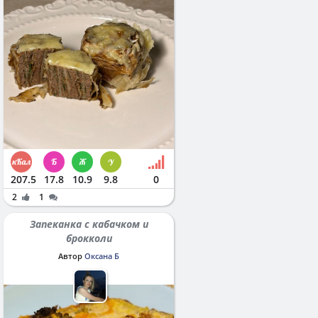
207.5
17.8
10.9
9.8
0
2
1
Запеканка с кабачком и
брокколи
Автор
Оксана Б