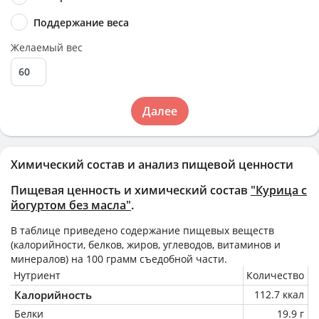
Поддержание веса
Желаемый вес
Далее
Химический состав и анализ пищевой ценности
Пищевая ценность и химический состав
"Курица с
йогуртом без масла"
.
В таблице приведено содержание пищевых веществ
(калорийности, белков, жиров, углеводов, витаминов и
минералов) на
100 грамм
съедобной части.
Нутриент
Количество
Калорийность
112.7 ккал
Белки
19.9 г