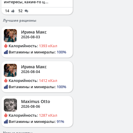
интересы, какие-то ц...
14
52
Лучшие рационы
Ирина Макс
2026-08-03
Калорийность:
1393 кКал
Витамины и минералы:
100%
Ирина Макс
2026-08-04
Калорийность:
1412 кКал
Витамины и минералы:
100%
Maximus Otto
2026-08-06
Калорийность:
1287 кКал
Витамины и минералы:
91%
Новые рецепты