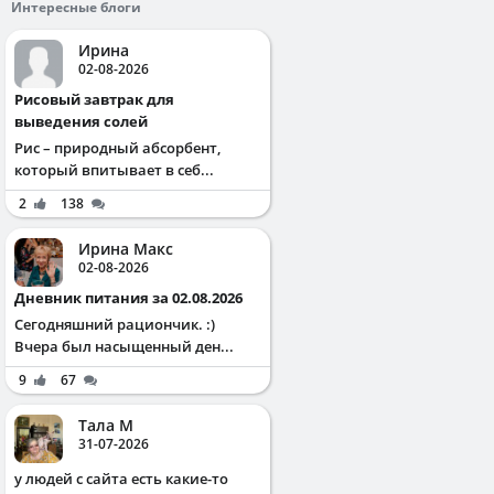
Интересные блоги
Ирина
02-08-2026
Рисовый завтрак для
выведения солей
Рис – природный абсорбент,
который впитывает в себ...
2
138
Ирина Макс
02-08-2026
Дневник питания за 02.08.2026
Сегодняшний рациончик. :)
Вчера был насыщенный ден...
9
67
Тала М
31-07-2026
у людей с сайта есть какие-то