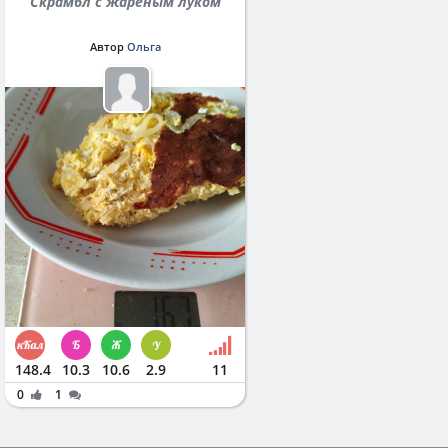
Скрамбл с жареным луком
Автор
Ольга
148.4
10.3
10.6
2.9
11
0
1