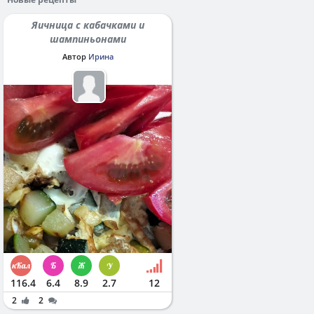
Яичница с кабачками и
шампиньонами
Автор
Ирина
116.4
6.4
8.9
2.7
12
2
2