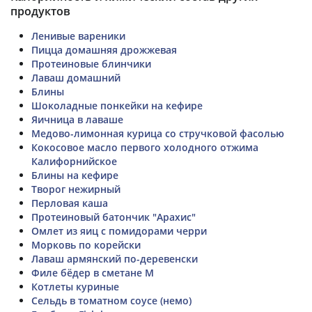
продуктов
Ленивые вареники
Пицца домашняя дрожжевая
Протеиновые блинчики
Лаваш домашний
Блины
Шоколадные понкейки на кефире
Яичница в лаваше
Медово-лимонная курица со стручковой фасолью
Кокосовое масло первого холодного отжима
Калифорнийское
Блины на кефире
Творог нежирный
Перловая каша
Протеиновый батончик "Арахис"
Омлет из яиц с помидорами черри
Морковь по корейски
Лаваш армянский по-деревенски
Филе бёдер в сметане М
Котлеты куриные
Сельдь в томатном соусе (немо)