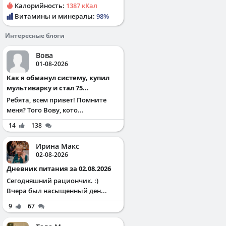
Калорийность:
1387 кКал
Витамины и минералы:
98%
Интересные блоги
Вова
01-08-2026
Как я обманул систему, купил
мультиварку и стал 75...
Ребята, всем привет! Помните
меня? Того Вову, кото...
14
138
Ирина Макс
02-08-2026
Дневник питания за 02.08.2026
Сегодняшний рациончик. :)
Вчера был насыщенный ден...
9
67