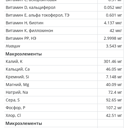
Витамин D, кальциферол
0.052 мкг
Витамин Е, альфа токоферол, ТЭ
0.601 мг
Витамин Н, биотин
4.137 мкг
Витамин К, филлохинон
42 мкг
Витамин РР, НЭ
2.9998 мг
Ниацин
3.543 мг
Макроэлементы
Калий, K
301.46 мг
Кальций, Ca
46.05 мг
Кремний, Si
7.148 мг
Магний, Mg
40.09 мг
Натрий, Na
72.4 мг
Сера, S
92.65 мг
Фосфор, P
107.2 мг
Хлор, Cl
42.51 мг
Микроэлементы