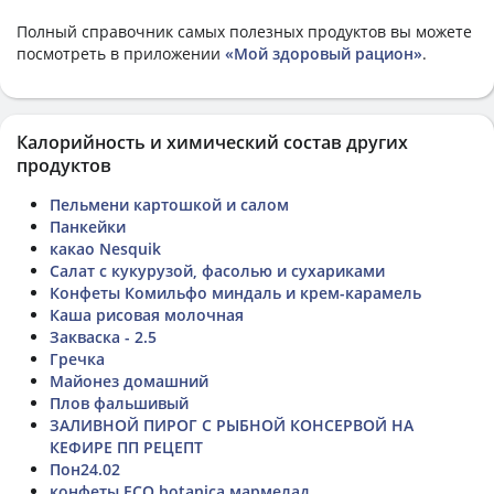
Полный справочник самых полезных продуктов вы можете
посмотреть в приложении
«Мой здоровый рацион»
.
Калорийность и химический состав других
продуктов
Пельмени картошкой и салом
Панкейки
какао Nesquik
Салат с кукурузой, фасолью и сухариками
Конфеты Комильфо миндаль и крем-карамель
Каша рисовая молочная
Закваска - 2.5
Гречка
Майонез домашний
Плов фальшивый
ЗАЛИВНОЙ ПИРОГ С РЫБНОЙ КОНСЕРВОЙ НА
КЕФИРЕ ПП РЕЦЕПТ
Пон24.02
конфеты ECO botanica мармелад