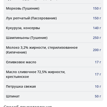
Морковь (Тушение)
150 г
Лук репчатый (Пассерование)
150 г
Кукуруза, консервы
140 г
Шампиньоны (Тушение)
250 г
Молоко 3,2% жирности, стерилизованное
200 г
(Кипячение)
Оливковое масло
17 г
Масло сливочное 72,5% жирности,
17 г
крестьянское
Петрушка свежая
10 г
Шпинат
50 г