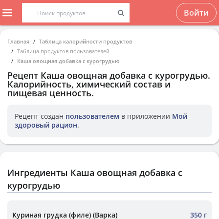
Войти
Главная
Таблица калорийности продуктов
Таблица продуктов пользователей
Каша овощная добавка с курогрудью
Рецепт
Каша овощная добавка с курогрудью
.
Калорийность, химический состав и
пищевая ценность.
Рецепт создан
пользователем
в приложении
Мой
здоровый рацион
.
Ингредиенты Каша овощная добавка с
курогрудью
Куриная грудка (филе) (Варка)
350 г