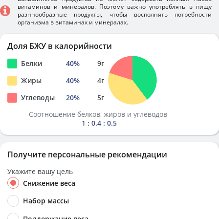
витаминов и минералов. Поэтому важно употреблять в пищу
разннообразные продукты, чтобы восполнять потребности
организма в витаминах и минералах.
Доля БЖУ в калорийности
Белки
40
%
9
г
Жиры
40
%
4
г
Углеводы
20
%
5
г
Соотношение белков, жиров и углеводов
1 : 0.4 : 0.5
Получите персональные рекомендации
Укажите вашу цель
Снижение веса
Набор массы
Поддержание веса