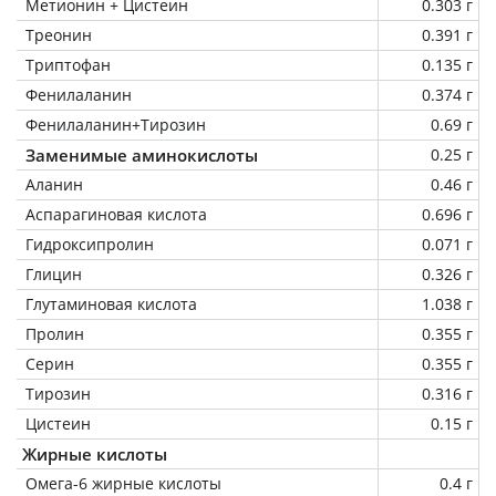
Метионин + Цистеин
0.303 г
Треонин
0.391 г
Триптофан
0.135 г
Фенилаланин
0.374 г
Фенилаланин+Тирозин
0.69 г
Заменимые аминокислоты
0.25 г
Аланин
0.46 г
Аспарагиновая кислота
0.696 г
Гидроксипролин
0.071 г
Глицин
0.326 г
Глутаминовая кислота
1.038 г
Пролин
0.355 г
Серин
0.355 г
Тирозин
0.316 г
Цистеин
0.15 г
Жирные кислоты
Омега-6 жирные кислоты
0.4 г