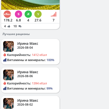
178.2
6.8
4
27.6
7
4
10
Лучшие рационы
Ирина Макс
2026-08-04
Калорийность:
1412 кКал
Витамины и минералы:
100%
Ирина Макс
2026-08-06
Калорийность:
1394 кКал
Витамины и минералы:
99%
Ирина Макс
2026-08-02