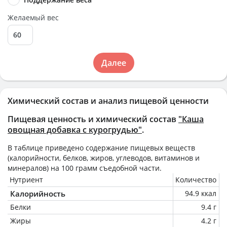
Желаемый вес
Далее
Химический состав и анализ пищевой ценности
Пищевая ценность и химический состав
"Каша
овощная добавка с курогрудью"
.
В таблице приведено содержание пищевых веществ
(калорийности, белков, жиров, углеводов, витаминов и
минералов) на
100 грамм
съедобной части.
Нутриент
Количество
Калорийность
94.9 ккал
Белки
9.4 г
Жиры
4.2 г