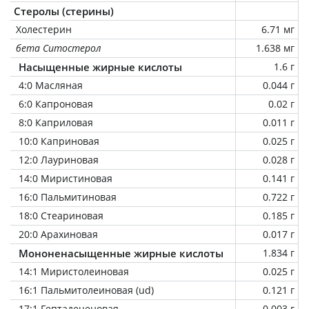
Стеролы (стерины)
Холестерин
6.71 мг
бета Ситостерол
1.638 мг
Насыщенные жирные кислоты
1.6 г
4:0 Масляная
0.044 г
6:0 Капроновая
0.02 г
8:0 Каприловая
0.011 г
10:0 Каприновая
0.025 г
12:0 Лауриновая
0.028 г
14:0 Миристиновая
0.141 г
16:0 Пальмитиновая
0.722 г
18:0 Стеариновая
0.185 г
20:0 Арахиновая
0.017 г
Мононенасыщенные жирные кислоты
1.834 г
14:1 Миристолеиновая
0.025 г
16:1 Пальмитолеиновая (ud)
0.121 г
17:1 Гептадеценовая
0.003 г