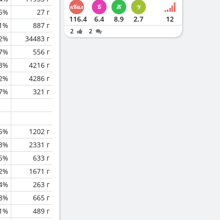
.5%
27 г
116.4
6.4
8.9
2.7
12
.1%
887 г
2
2
.2%
34483 г
.7%
556 г
.3%
4216 г
.2%
4286 г
.7%
321 г
.5%
1202 г
.3%
2331 г
.5%
633 г
.2%
1671 г
.4%
263 г
8%
665 г
1%
489 г