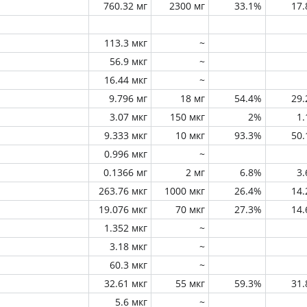
760.32 мг
2300 мг
33.1%
17
113.3 мкг
~
56.9 мкг
~
16.44 мкг
~
9.796 мг
18 мг
54.4%
29
3.07 мкг
150 мкг
2%
1
9.333 мкг
10 мкг
93.3%
50
0.996 мкг
~
0.1366 мг
2 мг
6.8%
3
263.76 мкг
1000 мкг
26.4%
14
19.076 мкг
70 мкг
27.3%
14
1.352 мкг
~
3.18 мкг
~
60.3 мкг
~
32.61 мкг
55 мкг
59.3%
31
5.6 мкг
~