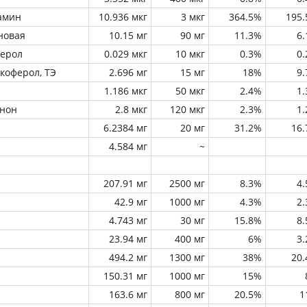
амин
10.936 мкг
3 мкг
364.5%
195
новая
10.15 мг
90 мг
11.3%
6
ферол
0.029 мкг
10 мкг
0.3%
0
окоферол, ТЭ
2.696 мг
15 мг
18%
9
1.186 мкг
50 мкг
2.4%
1
инон
2.8 мкг
120 мкг
2.3%
1
6.2384 мг
20 мг
31.2%
16
4.584 мг
~
207.91 мг
2500 мг
8.3%
4
42.9 мг
1000 мг
4.3%
2
4.743 мг
30 мг
15.8%
8
23.94 мг
400 мг
6%
3
494.2 мг
1300 мг
38%
20
150.31 мг
1000 мг
15%
163.6 мг
800 мг
20.5%
1