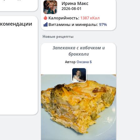
Ирина Макс
2026-08-01
Калорийность:
1387 кКал
екомендации
Витамины и минералы:
97%
Новые рецепты
Запеканка с кабачком и
брокколи
Автор
Оксана Б